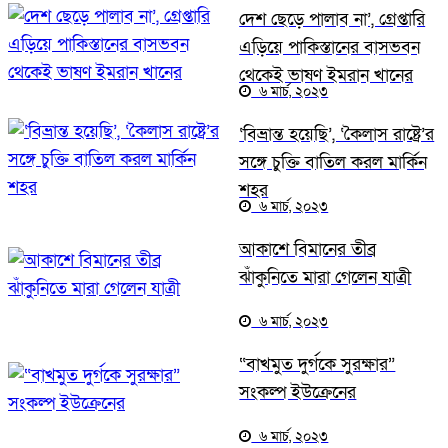
দেশ ছেড়ে পালাব না’, গ্রেপ্তারি
এড়িয়ে পাকিস্তানের বাসভবন
থেকেই ভাষণ ইমরান খানের
৬ মার্চ, ২০২৩
‘বিভ্রান্ত হয়েছি’, ‘কৈলাস রাষ্ট্রে’র
সঙ্গে চুক্তি বাতিল করল মার্কিন
শহর
৬ মার্চ, ২০২৩
আকাশে বিমানের তীব্র
ঝাঁকুনিতে মারা গেলেন যাত্রী
৬ মার্চ, ২০২৩
“বাখমুত দুর্গকে সুরক্ষার”
সংকল্প ইউক্রেনের
৬ মার্চ, ২০২৩