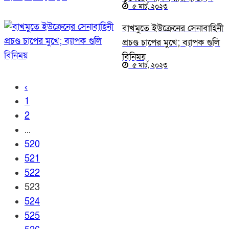
৫ মার্চ, ২০২৩
বাখমুতে ইউক্রেনের সেনাবাহিনী
প্রচণ্ড চাপের মুখে; ব্যাপক গুলি
বিনিময়
৫ মার্চ, ২০২৩
‹
1
2
...
520
521
522
523
524
525