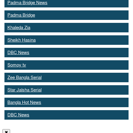
Padma Bridge News
Padma Bridge
Khaleda Zia
Sheikh Hasina
DBC News
Somoy tv
Zee Bangla Serial
Star Jalsha Serial
Bangla Hot News
DBC News