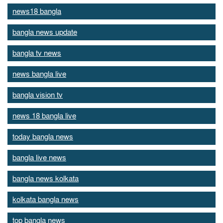
news18 bangla
bangla news update
bangla tv news
news bangla live
bangla vision tv
news 18 bangla live
today bangla news
bangla live news
bangla news kolkata
kolkata bangla news
top bangla news