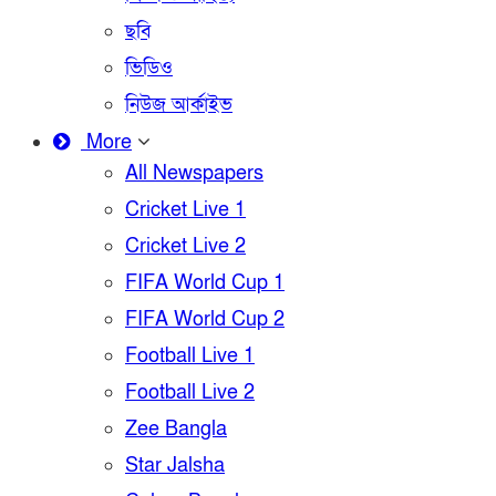
ছবি
ভিডিও
নিউজ আর্কাইভ
More
All Newspapers
Cricket Live 1
Cricket Live 2
FIFA World Cup 1
FIFA World Cup 2
Football Live 1
Football Live 2
Zee Bangla
Star Jalsha