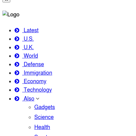
Latest
U.S.
U.K.
World
Defense
Immigration
Economy
Technology
Also
Gadgets
Science
Health