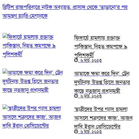
ব্রিটিশ রাজপরিবারে নাটক অব্যাহত, প্রাসাদ থেকে ‘তাড়ানো’র পর
আমন্ত্রণ হ্যারি-মেগানকে
ফিদায়েঁ হামলায় রক্তাক্ত
পাকিস্তান, নিহত কমপক্ষে ৯
পুলিশকর্মী
৬ মার্চ, ২০২৩
আমাকে ক্ষমা করে দিন’, ট্রেন
দুর্ঘটনায় উত্তপ্ত গ্রিসে জনতার
কাছে নতজানু প্রধানমন্ত্রী
৬ মার্চ, ২০২৩
‘ছাত্রীদের উপর গ্যাস হামলা
আসলে শত্রুদের কাজ’, আজব
দাবি ইরান প্রেসিডেন্টের
৬ মার্চ, ২০২৩