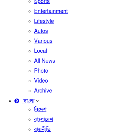
Sports
Entertainment
Lifestyle
Autos
Various
Local
All News
Photo
Video
Archive
বাংলা
বিদেশ
বাংলাদেশ
রাজনীতি