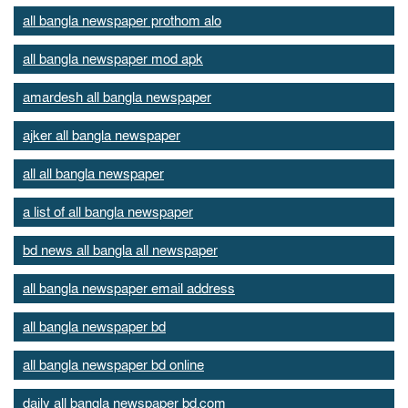
all bangla newspaper prothom alo
all bangla newspaper mod apk
amardesh all bangla newspaper
ajker all bangla newspaper
all all bangla newspaper
a list of all bangla newspaper
bd news all bangla all newspaper
all bangla newspaper email address
all bangla newspaper bd
all bangla newspaper bd online
daily all bangla newspaper bd.com