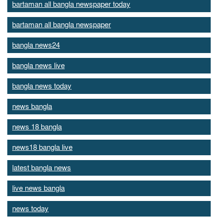
bartaman all bangla newspaper today
bartaman all bangla newspaper
bangla news24
bangla news live
bangla news today
news bangla
news 18 bangla
news18 bangla live
latest bangla news
live news bangla
news today