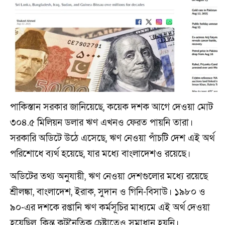
পাকিস্তান সরকার জানিয়েছে, কয়েক দশক আগে দেওয়া মোট
৩০৪.৫ মিলিয়ন ডলার ঋণ এখনও ফেরত পায়নি তারা।
সরকারি অডিটে উঠে এসেছে, ঋণ নেওয়া পাঁচটি দেশ এই অর্থ
পরিশোধে ব্যর্থ হয়েছে, যার মধ্যে বাংলাদেশও রয়েছে।
অডিটের তথ্য অনুযায়ী, ঋণ নেওয়া দেশগুলোর মধ্যে রয়েছে
শ্রীলঙ্কা, বাংলাদেশ, ইরাক, সুদান ও গিনি-বিসাউ। ১৯৮০ ও
৯০-এর দশকে রপ্তানি ঋণ কর্মসূচির মাধ্যমে এই অর্থ দেওয়া
হয়েছিল, কিন্তু কূটনৈতিক চেষ্টাতেও সমাধান হয়নি।