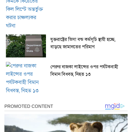
যুক্তরাষ্ট্রের ভিসা বন্ড কর্মসূচি স্থায়ী হচ্ছে,
বাড়ছে জামানতের পরিমাণ
পেরুর নাজকা লাইন্সের ওপর পর্যটকবাহী
বিমান বিধ্বস্ত, নিহত ১৩