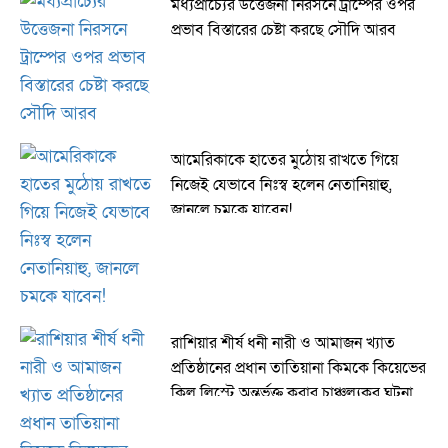
মধ্যপ্রাচ্যের উত্তেজনা নিরসনে ট্রাম্পের ওপর
প্রভাব বিস্তারের চেষ্টা করছে সৌদি আরব
আমেরিকাকে হাতের মুঠোয় রাখতে গিয়ে
নিজেই যেভাবে নিঃস্ব হলেন নেতানিয়াহু,
জানলে চমকে যাবেন!
রাশিয়ার শীর্ষ ধনী নারী ও আমাজন খ্যাত
প্রতিষ্ঠানের প্রধান তাতিয়ানা কিমকে কিয়েভের
কিল লিস্টে অন্তর্ভুক্ত করার চাঞ্চল্যকর ঘটনা