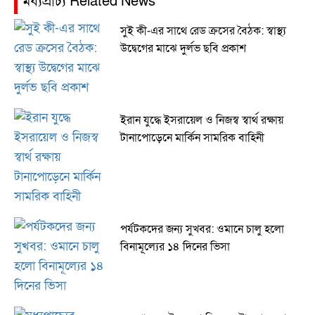
মধ্যপ্রাচ্য Related News
সুই কী-এর সাথে রেড ক্রসের বৈঠক: স্বাস্থ্য
উদ্বেগের মাঝে দুর্লভ ছবি প্রকাশ
ইরান যুদ্ধে ইসরায়েল ও নিজস্ব স্বার্থ রক্ষায়
টানাপোড়েনে মার্কিন সামরিক বাহিনী
পর্যটকদের জন্য সুখবর: ওমানে চালু হলো
বিনামূল্যের ১৪ দিনের ভিসা