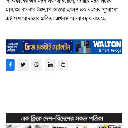
পাকিস্তানের অর্থ মন্ত্রণালয় জানিয়েছে, পররাষ্ট্র মন্ত্রণালয়ের
মাধ্যমে বারবার উদ্যোগ নেওয়া হলেও ৪০ বছরের পুরোনো
এই ঋণ আদায়ের প্রক্রিয়া এখনও অচলাবস্থায় রয়েছে।