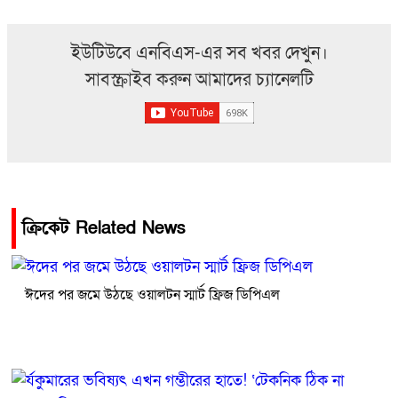
ইউটিউবে এনবিএস-এর সব খবর দেখুন।
সাবস্ক্রাইব করুন আমাদের চ্যানেলটি
ক্রিকেট Related News
ঈদের পর জমে উঠছে ওয়ালটন স্মার্ট ফ্রিজ ডিপিএল