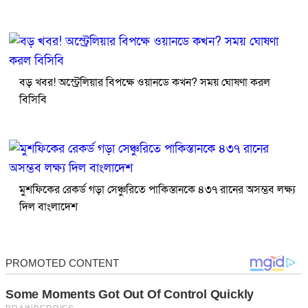
বড় খবর! অস্ট্রেলিয়ার বিপক্ষে ওয়ানডে কখন? সময় ঘোষণা করল
বিসিবি
মুশফিকের রেকর্ড গড়া সেঞ্চুরিতে পাকিস্তানকে ৪৩৭ রানের অসম্ভব লক্ষ্য
দিল বাংলাদেশ