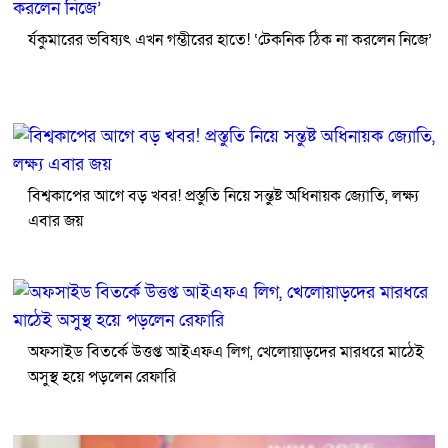
র্যকুমারের ভবিষ্যৎ এখন গম্ভীরের হাতে! ‘টেকনিক ঠিক না করলেন নিজে’
বিশ্বকাপের আগে বড় খবর! প্রস্তুতি নিয়ে সন্তুষ্ট অধিনায়ক জ্যোতি, লক্ষ্য
এবার জয়
অফসাইড বিতর্কে উত্তপ্ত আইএফএ লিগ, খেলোয়াড়দের মারধরে মাঠেই
অসুস্থ হয়ে পড়লেন রেফারি