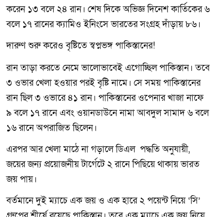
করেন ১৩ বলে ২৪ রান। শেষ দিকে অভিজ্ঞ দিনেশ কার্তিকের ৬
বলে ১৭ রানের ক্যামিও ইনিংসে ভারতের সংগ্রহ দাঁড়ায় ৮৬।
দারুণ শুরু করেও বৃষ্টিতে স্বপ্নভঙ্গ পাকিস্তানের!
রান তাড়া করতে নেমে ভালোভাবেই এগোচ্ছিল পাকিস্তান। তবে
৩ ওভার খেলা হওয়ার পরই বৃষ্টি নামে। সে সময় পাকিস্তানের
রান ছিল ৩ ওভারে ৪১ রান। পাকিস্তানের ওপেনার খাজা নাফে
৯ বলে ১৭ রানে এবং ওয়ানডাউনে নামা আবদুল সামাদ ৬ বলে
১৬ রানে অপরাজিত ছিলেন।
এরপর আর খেলা মাঠে না গড়ালে ডিএল পদ্ধতি অনুযায়ী,
জয়ের জন্য প্রয়োজনীয় টার্গেটে ২ রানে পিছিয়ে থাকায় ভারত
জয় পায়।
বর্তমানে দুই ম্যাচে এক জয় ও এক হারে ২ পয়েন্ট নিয়ে ‘সি’
গ্রুপের শীর্ষে রয়েছে পাকিস্তান। তবে এক ম্যাচে এক জয় নিয়ে