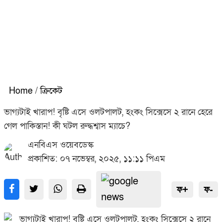
Home
/
ক্রিকেট
ভাগ্যটাই খারাপ! বৃষ্টি এসে ওলটপালট, হংকং সিক্সেসে ২ রানে হেরে
গেল পাকিস্তান! কী ঘটল রুদ্ধশ্বাস ম্যাচে?
এনবিএস ওয়েবডেস্ক
প্রকাশিত: ০৭ নভেম্বর, ২০২৫, ১১:১১ পিএম
ফ+
ফ-