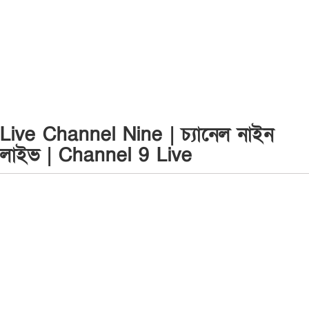
Live Channel Nine | চ্যানেল নাইন
লাইভ | Channel 9 Live