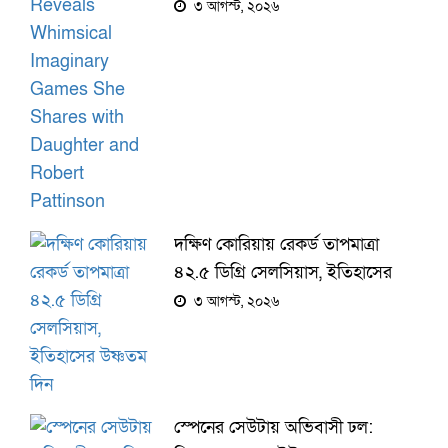
Games She Shares with
৩ আগস্ট, ২০২৬
Daughter and Robert
Pattinson
দক্ষিণ কোরিয়ায় রেকর্ড তাপমাত্রা
৪২.৫ ডিগ্রি সেলসিয়াস, ইতিহাসের
উষ্ণতম দিন
৩ আগস্ট, ২০২৬
স্পেনের সেউটায় অভিবাসী ঢল: