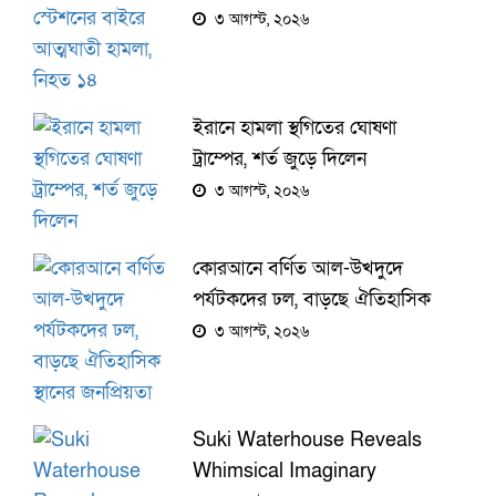
নিহত ১৪
৩ আগস্ট, ২০২৬
ইরানে হামলা স্থগিতের ঘোষণা
ট্রাম্পের, শর্ত জুড়ে দিলেন
৩ আগস্ট, ২০২৬
কোরআনে বর্ণিত আল-উখদুদে
পর্যটকদের ঢল, বাড়ছে ঐতিহাসিক
স্থানের জনপ্রিয়তা
৩ আগস্ট, ২০২৬
Suki Waterhouse Reveals
Whimsical Imaginary