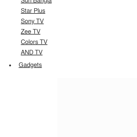
Sun Bangla
Star Plus
Sony TV
Zee TV
Colors TV
AND TV
Gadgets