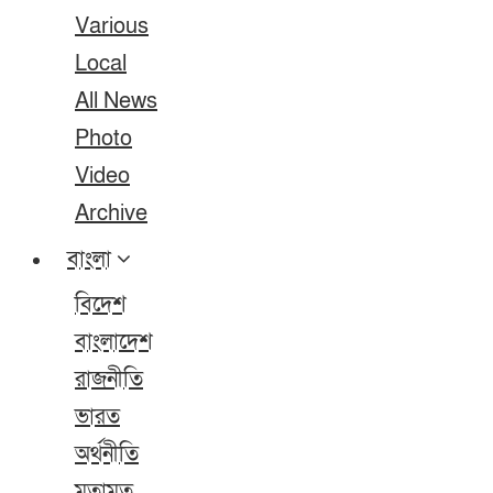
Various
Local
All News
Photo
Video
Archive
বাংলা
বিদেশ
বাংলাদেশ
রাজনীতি
ভারত
অর্থনীতি
মতামত