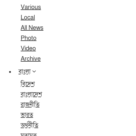
Various
Local
All News
Photo
Video
Archive
বাংলা
বিদেশ
বাংলাদেশ
রাজনীতি
ভারত
অর্থনীতি
মতামত