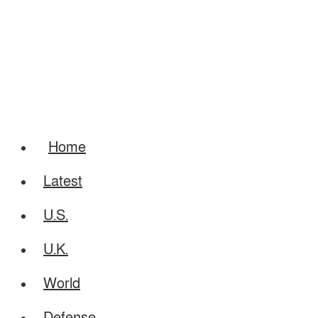
Home
Latest
U.S.
U.K.
World