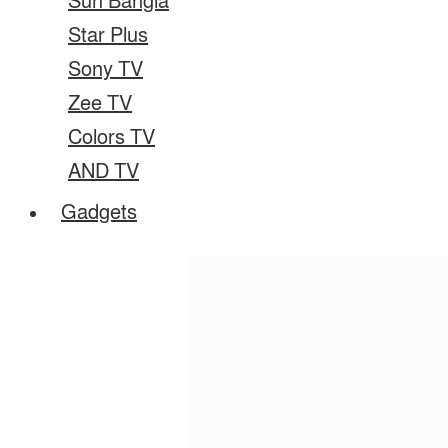
Sun Bangla
Star Plus
Sony TV
Zee TV
Colors TV
AND TV
Gadgets