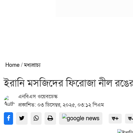
Home
/
মধ্যপ্রাচ্য
ইরানি মসজিদের ফিরোজা নীল রঙের 
এনবিএস ওয়েবডেস্ক
প্রকাশিত: ০৩ ডিসেম্বর, ২০২৫, ০৩:১২ পিএম
ফ+
ফ