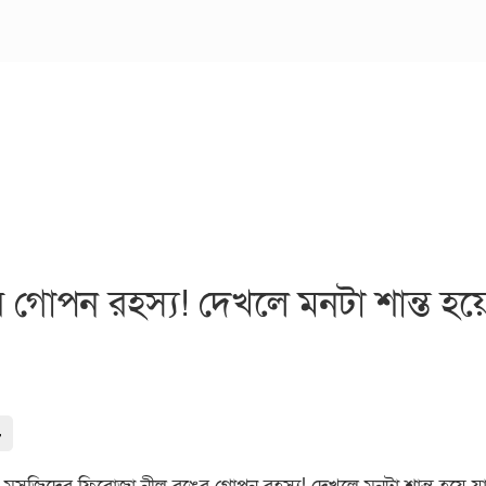
গোপন রহস্য! দেখলে মনটা শান্ত হয়
-