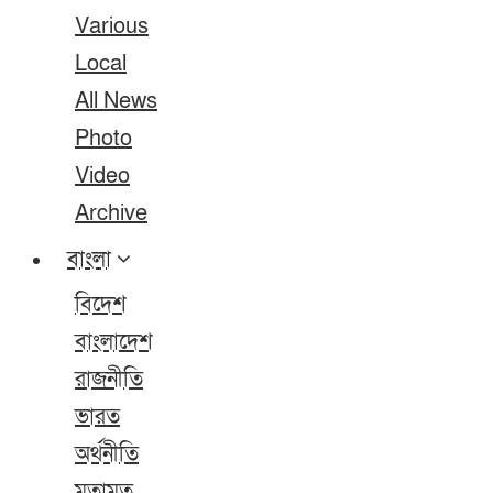
Various
Local
All News
Photo
Video
Archive
বাংলা
বিদেশ
বাংলাদেশ
রাজনীতি
ভারত
অর্থনীতি
মতামত