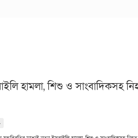
সরাইলি হামলা, শিশু ও সাংবাদিকসহ ন
-