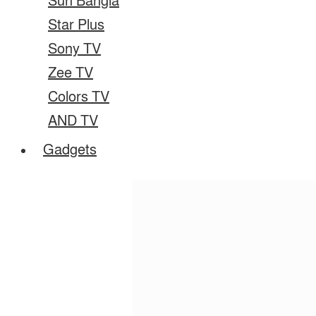
Sun Bangla
Star Plus
Sony TV
Zee TV
Colors TV
AND TV
Gadgets