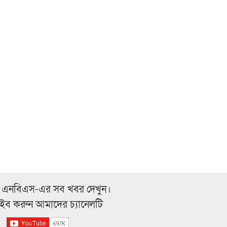
 এনবিএস-এর সব খবর দেখুন।
্রাইব করুন আমাদের চ্যানেলটি