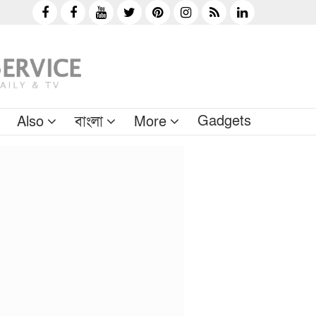
Gadgets
Also
বাংলা
More