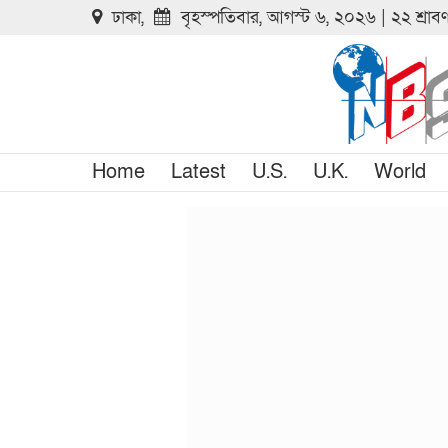
ঢাকা,
বৃহস্পতিবার, আগস্ট ৬, ২০২৬ | ২২ শ্রা
Home
Latest
U.S.
U.K.
World