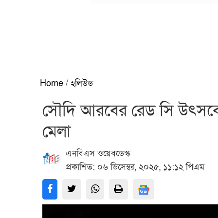
Home
/
হলিউড
সৌদি আরবের রেড সি উৎসবে ঐ
মেলা
এনবিএস ওয়েবডেস্ক
প্রকাশিত: ০৬ ডিসেম্বর, ২০২৫, ১১:১২ পিএম