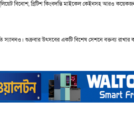
 জুলিয়েট বিনোশ, ব্রিটিশ কিংবদন্তি মাইকেল কেইনসহ আরও কয়েকজ
ি স্যাননও। শুক্রবার উৎসবের একটি বিশেষ সেশনে বক্তব্য রাখার 