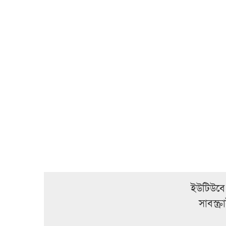
ইউটিউবে
সাবস্ক