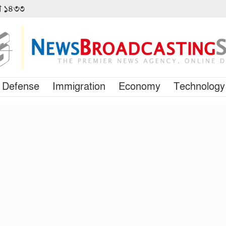
বণ ১৪৩৩
Defense
Immigration
Economy
Technology