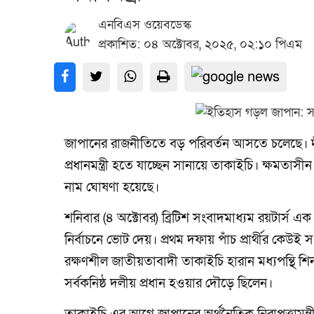
এনবিএস ওয়েবডেস্ক
প্রকাশিত: ০৪ অক্টোবর, ২০২৫, ০২:১০ পিএম
জাপানের রাজনীতিতে বড় পরিবর্তন আসতে চলেছে। দীর
প্রধানমন্ত্রী হতে যাচ্ছেন সানায়ে তাকাইচি। ক্ষমতাস
নাম ঘোষণা হয়েছে।
শনিবার (৪ অক্টোবর) ব্রিটিশ সংবাদমাধ্যম রয়টার্স এ
নির্বাচনে ভোট দেয়। প্রথম দফায় পাঁচ প্রার্থীর কে
রক্ষণশীল জাতীয়তাবাদী তাকাইচি হারান মধ্যপন্থি 
সর্বকনিষ্ঠ দলীয় প্রধান হওয়ার দৌড়ে ছিলেন।