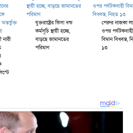
যুক্তরাষ্ট্রের ভিসা বন্ড
পেরুর নাজকা লা
কর্মসূচি স্থায়ী হচ্ছে,
ওপর পর্যটকবাহী
ী নারী
বাড়ছে জামানতের
বিমান বিধ্বস্ত, 
ত
পরিমাণ
১৩
ন
ে
িস্টে