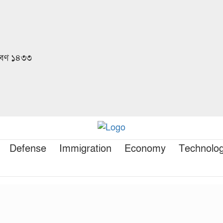
রাবণ ১৪৩৩
Defense
Immigration
Economy
Technolo