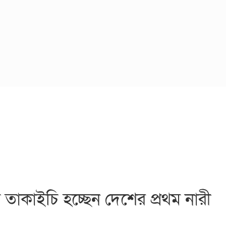
তাকাইচি হচ্ছেন দেশের প্রথম নারী