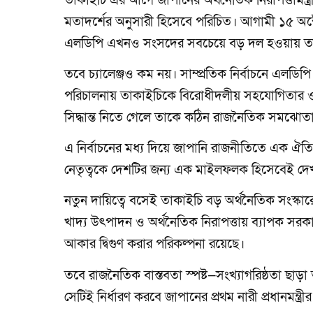
তাকাইচি এর আগে জাপানের অর্থনৈতিক নিরাপত্তামন্ত
মতাদর্শের অনুসারী হিসেবে পরিচিত। আগামী ১৫ অক্টোবর
এলডিপি এখনও সংসদের সবচেয়ে বড় দল হওয়ায় তাকাইচি
তবে চ্যালেঞ্জও কম নয়। সাম্প্রতিক নির্বাচনে এলডিপি
পরিচালনায় তাকাইচিকে বিরোধীদলীয় সহযোগিতার ও
সিদ্ধান্ত নিতে গেলে তাকে কঠিন রাজনৈতিক সমঝোত
এ নির্বাচনের মধ্য দিয়ে জাপানি রাজনীতিতে এক ঐতিহ
নেতৃত্বকে দেশটির জন্য এক মাইলফলক হিসেবেই দেখ
নতুন দায়িত্বে বসেই তাকাইচি বড় অর্থনৈতিক সংস্কারের 
খাদ্য উৎপাদন ও অর্থনৈতিক নিরাপত্তায় ব্যাপক সর
আকার দ্বিগুণ করার পরিকল্পনা রয়েছে।
তবে রাজনৈতিক বাস্তবতা স্পষ্ট—সংখ্যাগরিষ্ঠতা 
সেটিই নির্ধারণ করবে জাপানের প্রথম নারী প্রধানমন্ত্