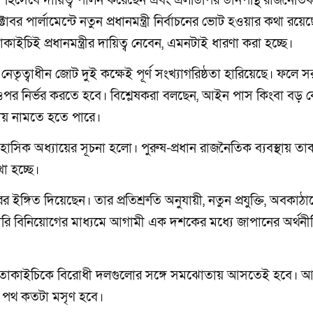
্রী হিসেবে দায়িত্ব পালন করেছেন এবং এলডিপির ডানপন্থি রাজনৈতি
 পার্লামেন্টে নতুন প্রধানমন্ত্রী নির্বাচনের ভোট হওয়ার কথা রয়েছ
ই প্রধানমন্ত্রীর দায়িত্ব নেবেন, এমনটাই ধারণা করা হচ্ছে।
 নেতৃত্বাধীন জোট দুই কক্ষেই পূর্ণ সংখ্যাগরিষ্ঠতা হারিয়েছে। ফলে 
পর নির্ভর করতে হবে। বিশ্লেষকরা বলছেন, আইন পাস কিংবা বড়
ায় নামতে হতে পারে।
াসিক অধ্যায়ের সূচনা হলো। পুরুষ-প্রধান রাজনৈতিক ব্যবস্থায় তা
া হচ্ছে।
ইঙ্গিত দিয়েছেন। তার প্রতিশ্রুতি অনুযায়ী, নতুন প্রযুক্তি, অবকাঠা
কারি বিনিয়োগের মাধ্যমে আগামী এক দশকের মধ্যে জাপানের অর্থনী
ছাড়া তাকাইচিকে বিরোধী দলগুলোর সঙ্গে সমঝোতায় আসতেই হবে। 
রীর পথ কতটা মসৃণ হবে।