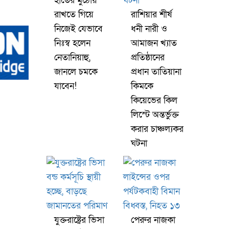
হাতের মুঠোয়
রাখতে গিয়ে
রাশিয়ার শীর্ষ
নিজেই যেভাবে
ধনী নারী ও
নিঃস্ব হলেন
আমাজন খ্যাত
নেতানিয়াহু,
প্রতিষ্ঠানের
জানলে চমকে
প্রধান তাতিয়ানা
যাবেন!
কিমকে
কিয়েভের কিল
লিস্টে অন্তর্ভুক্ত
করার চাঞ্চল্যকর
ঘটনা
যুক্তরাষ্ট্রের ভিসা
পেরুর নাজকা