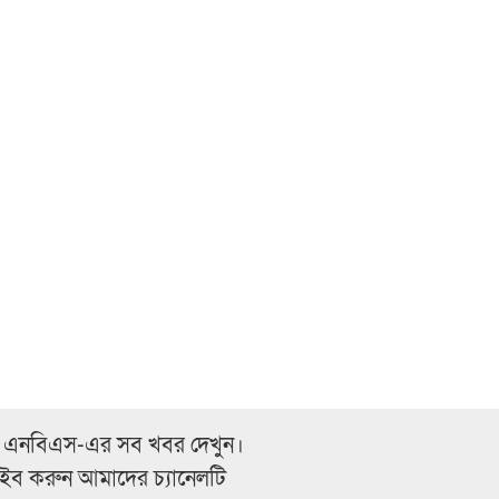
 এনবিএস-এর সব খবর দেখুন।
্রাইব করুন আমাদের চ্যানেলটি