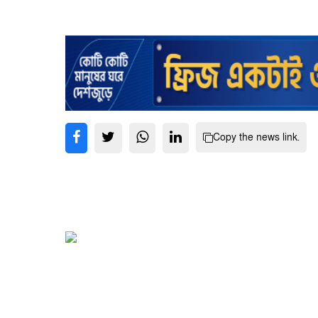
Copy the news link.