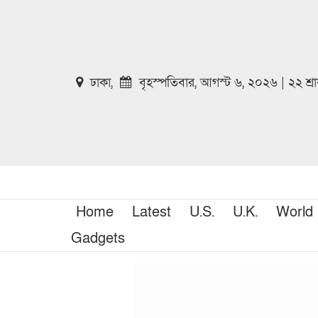
ঢাকা,
বৃহস্পতিবার, আগস্ট ৬, ২০২৬ | ২২ শ্
Home
Latest
U.S.
U.K.
World
Gadgets