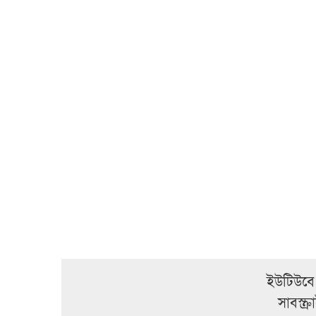
ইউটিউবে
সাবস্ক