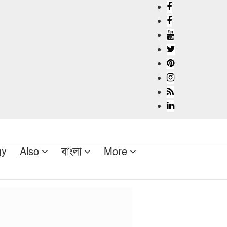
gy
Also
বাংলা
More