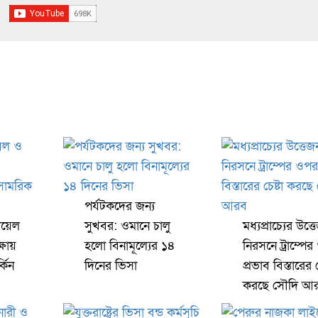
পর্যটকদের জন্য
ায়েল
সুখবর: ওমানে চালু
মধ্যপ্রাচ্যের উত্ত
ক্ষায়
হলো বিনামূল্যের ১৪
নিরসনে ট্রাম্পে
কিন
দিনের ভিসা
প্রভাব বিস্তারের চ
করছে সৌদি আ