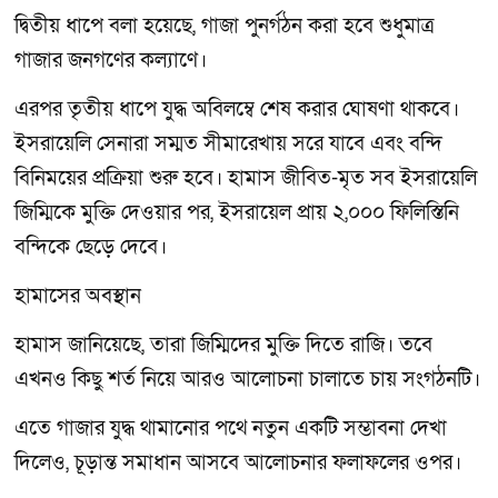
দ্বিতীয় ধাপে বলা হয়েছে, গাজা পুনর্গঠন করা হবে শুধুমাত্র
গাজার জনগণের কল্যাণে।
এরপর তৃতীয় ধাপে যুদ্ধ অবিলম্বে শেষ করার ঘোষণা থাকবে।
ইসরায়েলি সেনারা সম্মত সীমারেখায় সরে যাবে এবং বন্দি
বিনিময়ের প্রক্রিয়া শুরু হবে। হামাস জীবিত-মৃত সব ইসরায়েলি
জিম্মিকে মুক্তি দেওয়ার পর, ইসরায়েল প্রায় ২,০০০ ফিলিস্তিনি
বন্দিকে ছেড়ে দেবে।
হামাসের অবস্থান
হামাস জানিয়েছে, তারা জিম্মিদের মুক্তি দিতে রাজি। তবে
এখনও কিছু শর্ত নিয়ে আরও আলোচনা চালাতে চায় সংগঠনটি।
এতে গাজার যুদ্ধ থামানোর পথে নতুন একটি সম্ভাবনা দেখা
দিলেও, চূড়ান্ত সমাধান আসবে আলোচনার ফলাফলের ওপর।