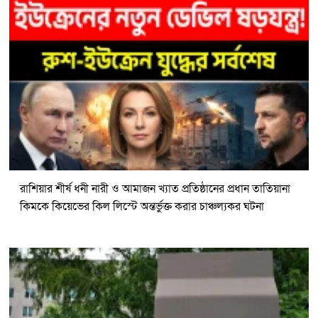
রাশিয়ার শীর্ষ ধনী নারী ও আমাজন খ্যাত প্রতিষ্ঠানের প্রধান তাতিয়ানা
কিমকে কিয়েভের কিল লিস্টে অন্তর্ভুক্ত করার চাঞ্চল্যকর ঘটনা