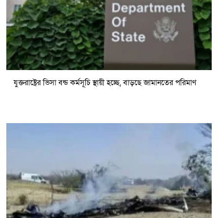
যুক্তরাষ্ট্রের ভিসা বন্ড কর্মসূচি স্থায়ী হচ্ছে, বাড়ছে জামানতের পরিমাণ