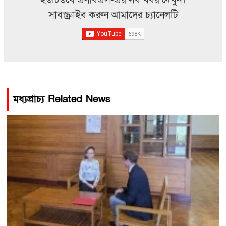
ইউটিউবে এনবিএস-এর সব খবর দেখুন।
সাবস্ক্রাইব করুন আমাদের চ্যানেলটি
মধ্যপ্রাচ্য Related News