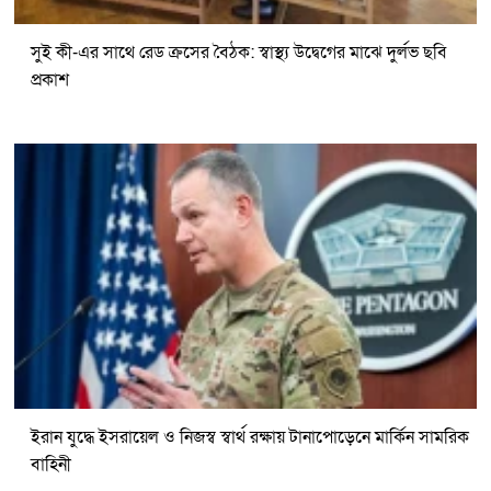
সুই কী-এর সাথে রেড ক্রসের বৈঠক: স্বাস্থ্য উদ্বেগের মাঝে দুর্লভ ছবি
প্রকাশ
ইরান যুদ্ধে ইসরায়েল ও নিজস্ব স্বার্থ রক্ষায় টানাপোড়েনে মার্কিন সামরিক
বাহিনী