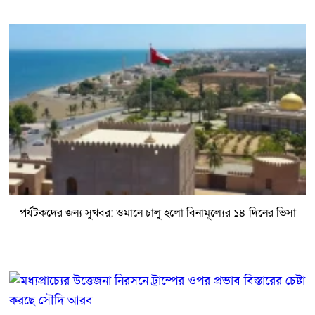
পর্যটকদের জন্য সুখবর: ওমানে চালু হলো বিনামূল্যের ১৪ দিনের ভিসা