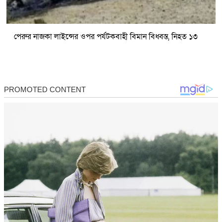
পেরুর নাজকা লাইন্সের ওপর পর্যটকবাহী বিমান বিধ্বস্ত, নিহত ১৩