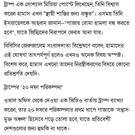
ট্রাম্প এক সোশ্যাল মিডিয়া পোস্টে লিখেছেন, তিনি বিশ্বাস
করেন হামাস এখন "স্থায়ী শান্তির জন্য প্রস্তুত"। এসময় তিনি
ইসরায়েলকে আহ্বান জানান—“গাজায় বোমা হামলা বন্ধ করতে
হবে”, যাতে জিম্মিদের নিরাপদে ফেরত আনা যায়।
বিবিসির জেরুজালেম সংবাদদাতা বিশ্লেষণে বলেন, হামাসের
এই ঘোষণা তাৎপর্যপূর্ণ হলেও এখনও অনেক বিষয় অস্পষ্ট।
বিশেষ করে, হামাস এখনো তাদের নিরস্ত্রীকরণের বিষয়ে কোনো
প্রতিশ্রুতি দেয়নি।
ট্রাম্পের ‘২০ দফা পরিকল্পনা’
ওভাল অফিস থেকে দেওয়া এক ভিডিও বার্তায় ট্রাম্প ব্যাখ্যা
করেন, তার ২০ দফার পরিকল্পনার প্রথম ধাপে গাজাকে ‘সন্ত্রাস-
মুক্ত অঞ্চল’ হিসেবে গড়ে তোলা হবে, যাতে প্রতিবেশী
দেশগুলোর জন্য হুমকি না থাকে।