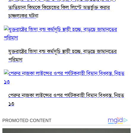
তাতিয়ানা কিমকে কিয়েভের কিল লিস্টে অন্তর্ভুক্ত করার
চাঞ্চল্যকর ঘটনা
যুক্তরাষ্ট্রের ভিসা বন্ড কর্মসূচি স্থায়ী হচ্ছে, বাড়ছে জামানতের
পরিমাণ
পেরুর নাজকা লাইন্সের ওপর পর্যটকবাহী বিমান বিধ্বস্ত, নিহত
১৩