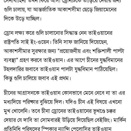
সেনাবাহিনী তখন ফিরে আসা ড্রোনটিকে তাড়িয়ে দেয়ার জন্য
গুলি চালায়, যা আন্তর্জাতিক আকাশসীমা ছেড়ে জিয়ামেনের
দিকে উড়ে যাচ্ছিল।
ড্রোন লক্ষ্য করে গুলি চালানোর সিদ্ধান্ত নেন তাইওয়ানের
রাষ্ট্রপতি সাই ইং-ওয়েন। তিনি সাফ জানিয়ে দিয়েছেন,
আকাশসীমার সুরক্ষার জন্য "প্রয়োজনীয় এবং শক্তিশালী পাল্টা
ব্যবস্থা" গ্রহণ করবে তাইওয়ান। এর আগে চীনের যুদ্ধবিমানের
টহলদারির জবাবে তাইওয়ান পালটা যুদ্ধবিমান পাঠিয়েছিল।
কিন্তু গুলি চালিয়ে জবাব এই প্রথম।
চীনের আগ্রাসনকে তাইওয়ান কোনভাবে মেনে নেবে না তা এর
মধ্যদিয়ে পরিষ্কার বুঝিয়ে দিল। যদিও চীন এই বিষয়ে এখনো
মুখ খোলেনি। তবে চীনা ড্রোনের তাইওয়ানের ভূখণ্ডে চক্কর
দেয়ার যে দাবি তা সোমবারই উড়িয়ে দিয়েছিল বেইজিং। মার্কিন
প্রতিনিধি পরিষদের স্পিকার ন্যান্সি পেলোসির তাইওয়ান