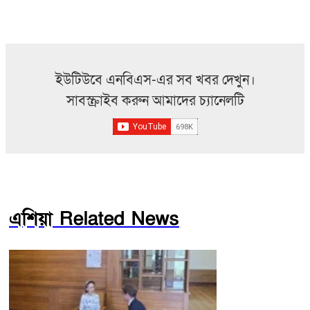
ইউটিউবে এনবিএস-এর সব খবর দেখুন।
সাবস্ক্রাইব করুন আমাদের চ্যানেলটি
এশিয়া Related News