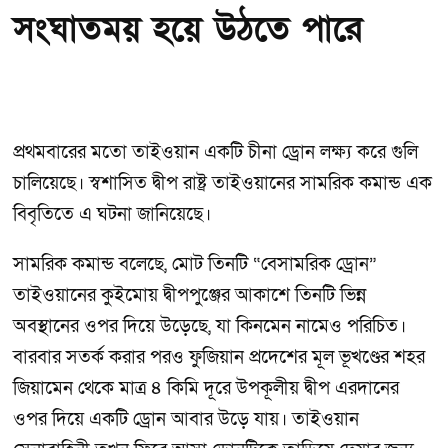
সংঘাতময় হয়ে উঠতে পারে
প্রথমবারের মতো তাইওয়ান একটি চীনা ড্রোন লক্ষ্য করে গুলি
চালিয়েছে। স্বশাসিত দ্বীপ রাষ্ট্র তাইওয়ানের সামরিক কমান্ড এক
বিবৃতিতে এ ঘটনা জানিয়েছে।
সামরিক কমান্ড বলেছে, মোট তিনটি “বেসামরিক ড্রোন”
তাইওয়ানের কুইমোয় দ্বীপপুঞ্জের আকাশে তিনটি ভিন্ন
অবস্থানের ওপর দিয়ে উড়েছে, যা কিনমেন নামেও পরিচিত।
বারবার সতর্ক করার পরও ফুজিয়ান প্রদেশের মূল ভূখণ্ডের শহর
জিয়ামেন থেকে মাত্র ৪ কিমি দূরে উপকূলীয় দ্বীপ এরদানের
ওপর দিয়ে একটি ড্রোন আবার উড়ে যায়। তাইওয়ান