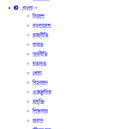
বাংলা
বিদেশ
বাংলাদেশ
রাজনীতি
ভারত
অর্থনীতি
মতামত
খেলা
বিনোদন
এক্সক্লুসিভ
প্রযুক্তি
শিক্ষালয়
প্রবাস