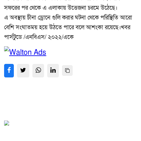
সফরের পর থেকে এ এলাকায় উত্তেজনা চরমে উঠেছে।
এ অবস্থায় চীনা ড্রোনে গুলি করার ঘটনা থেকে পরিস্থিতি আরো
বেশি সংঘাতময় হয়ে উঠতে পারে বলে আশংকা রয়েছে।খবর
পার্সটুডে /এনবিএস/ ২০২২/একে