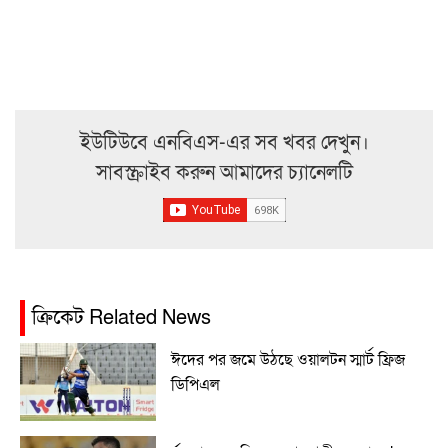
ইউটিউবে এনবিএস-এর সব খবর দেখুন।
সাবস্ক্রাইব করুন আমাদের চ্যানেলটি
ক্রিকেট Related News
ঈদের পর জমে উঠছে ওয়ালটন স্মার্ট ফ্রিজ
ডিপিএল