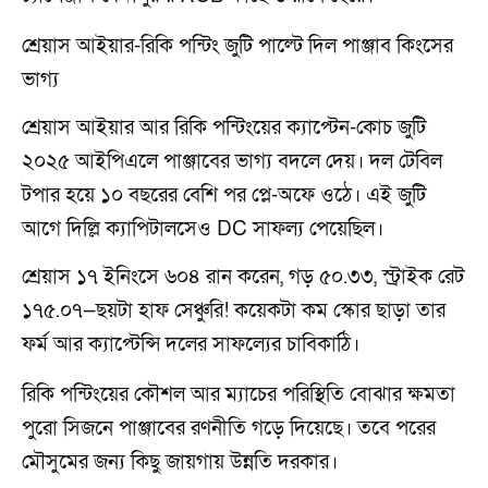
শ্রেয়াস আইয়ার-রিকি পন্টিং জুটি পাল্টে দিল পাঞ্জাব কিংসের
ভাগ্য
শ্রেয়াস আইয়ার আর রিকি পন্টিংয়ের ক্যাপ্টেন-কোচ জুটি
২০২৫ আইপিএলে পাঞ্জাবের ভাগ্য বদলে দেয়। দল টেবিল
টপার হয়ে ১০ বছরের বেশি পর প্লে-অফে ওঠে। এই জুটি
আগে দিল্লি ক্যাপিটালসেও DC সাফল্য পেয়েছিল।
শ্রেয়াস ১৭ ইনিংসে ৬০৪ রান করেন, গড় ৫০.৩৩, স্ট্রাইক রেট
১৭৫.০৭—ছয়টা হাফ সেঞ্চুরি! কয়েকটা কম স্কোর ছাড়া তার
ফর্ম আর ক্যাপ্টেন্সি দলের সাফল্যের চাবিকাঠি।
রিকি পন্টিংয়ের কৌশল আর ম্যাচের পরিস্থিতি বোঝার ক্ষমতা
পুরো সিজনে পাঞ্জাবের রণনীতি গড়ে দিয়েছে। তবে পরের
মৌসুমের জন্য কিছু জায়গায় উন্নতি দরকার।