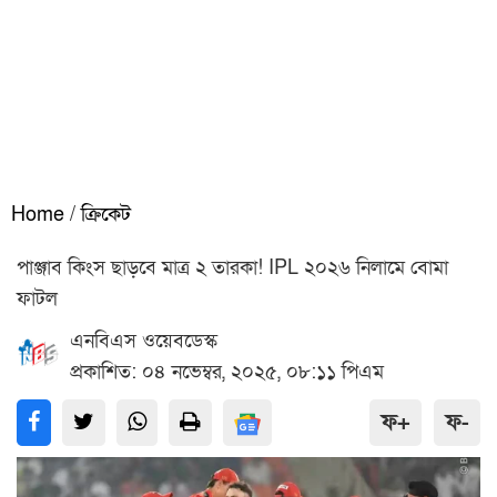
Home
/
ক্রিকেট
পাঞ্জাব কিংস ছাড়বে মাত্র ২ তারকা! IPL ২০২৬ নিলামে বোমা
ফাটল
এনবিএস ওয়েবডেস্ক
প্রকাশিত: ০৪ নভেম্বর, ২০২৫, ০৮:১১ পিএম
ফ+
ফ-