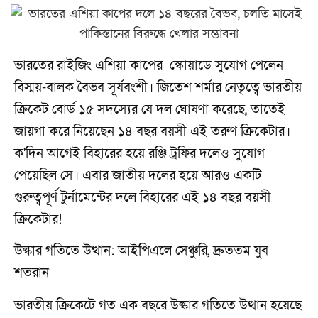
ভারতের রাইজিং এশিয়া কাপের স্কোয়াডে সুযোগ পেলেন
বিস্ময়-বালক বৈভব সূর্যবংশী। জিতেশ শর্মার নেতৃত্বে ভারতীয়
ক্রিকেট বোর্ড ১৫ সদস্যের যে দল ঘোষণা করেছে, তাতেই
জায়গা করে নিয়েছেন ১৪ বছর বয়সী এই তরুণ ক্রিকেটার।
ক'দিন আগেই বিহারের হয়ে রঞ্জি ট্রফির দলেও সুযোগ
পেয়েছিল সে। এবার জাতীয় দলের হয়ে আরও একটি
গুরুত্বপূর্ণ টুর্নামেন্টের দলে বিহারের এই ১৪ বছর বয়সী
ক্রিকেটার!
উল্কার গতিতে উত্থান: আইপিএলে সেঞ্চুরি, দ্রুততম যুব
শতরান
ভারতীয় ক্রিকেটে গত এক বছরে উল্কার গতিতে উত্থান হয়েছে