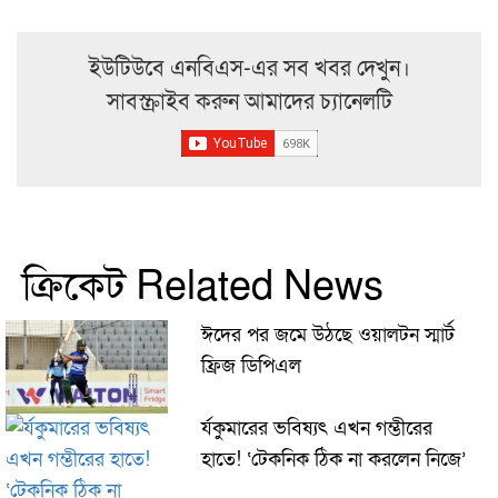
ইউটিউবে এনবিএস-এর সব খবর দেখুন।
সাবস্ক্রাইব করুন আমাদের চ্যানেলটি
ক্রিকেট Related News
ঈদের পর জমে উঠছে ওয়ালটন স্মার্ট
ফ্রিজ ডিপিএল
র্যকুমারের ভবিষ্যৎ এখন গম্ভীরের
হাতে! ‘টেকনিক ঠিক না করলেন নিজে’