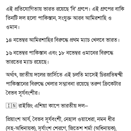
এই প্রতিযোগিতায় ভারত রয়েছে 'বি' গ্রুপে। এই গ্রুপের বাকি
তিনটি দল হলো পাকিস্তান, সংযুক্ত আরব আমিরশাহি ও
ওমান।
১৪ নভেম্বর আমিরশাহির বিরুদ্ধে প্রথম ম্যাচ খেলবে ভারত।
১৬ নভেম্বর পাকিস্তান এবং ১৮ নভেম্বর ওমানের বিরুদ্ধে
ভারতের ম্যাচ রয়েছে।
অর্থাৎ, জাতীয় দলের জার্সিতে এই চলতি মাসেই চিরপ্রতিদ্বন্দ্বী
পাকিস্তানের বিরুদ্ধে খেলার সম্ভাবনা রয়েছে তরুণ ক্রিকেটার
বৈভব সূর্যবংশীর।
🇮🇳 রাইজিং এশিয়া কাপে ভারতীয় দল—
প্রিয়াংশ আর্য, বৈভব সূর্যবংশী, নেহাল ওয়াধেরা, নমন ধীর
(সহ-অধিনায়ক), সূর্যাংশ শেরগে, জিতেশ শর্মা (অধিনায়ক),