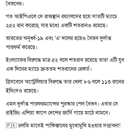
বৈভবের।
গত আইপিএলে সে রাজস্থান রয়্যালসের হয়ে সাতটি ম্যাচে
২৫২ রান করেছে, যার মধ্যে একটি শতরানও রয়েছে।
ভারতের অনূর্ধ্ব-১৯ এবং 'এ' দলের হয়েও বৈভব দুর্দান্ত
পারফর্ম করেছে।
ইংল্যান্ডের বিরুদ্ধে মাত্র ৫২ বলে শতরান রয়েছে তার! এটি যুব
এক দিনের ম্যাচে দ্রুততম শতরানের রেকর্ড।
ব্রিসবেনে অস্ট্রেলিয়ার বিরুদ্ধে তার খেলা ৮৬ বলে ১১৩ রানের
ইনিংসও রয়েছে।
এমন দুর্দান্ত পারফরম্যান্সের পুরস্কার পেল বৈভব। এবার সে
রাইজিং এশিয়া কাপে দেশের জার্সি গায়ে মাঠে নামবে।
🇵🇰 চলতি মাসেই পাকিস্তানের মুখোমুখি হওয়ার সম্ভাবনা!