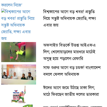
বিশ্বকাপের আগে বড় খবর! প্রস্তুতি
নিয়ে সন্তুষ্ট অধিনায়ক জ্যোতি, লক্ষ্য
এবার জয়
অফসাইড বিতর্কে উত্তপ্ত আইএফএ
লিগ, খেলোয়াড়দের মারধরে মাঠেই
অসুস্থ হয়ে পড়লেন রেফারি
সাফ শুরুর আগে বড় চমক! বাংলাদেশ
বদলে ফেলল অধিনায়ক
ঈদের আগে জমে উঠছে ঢাকা লিগ,
মাঠে ফিরছেন জাতীয় দলের তারকারা