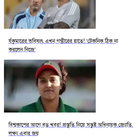
র্যকুমারের ভবিষ্যৎ এখন গম্ভীরের হাতে! ‘টেকনিক ঠিক না
করলেন নিজে’
বিশ্বকাপের আগে বড় খবর! প্রস্তুতি নিয়ে সন্তুষ্ট অধিনায়ক জ্যোতি,
লক্ষ্য এবার জয়