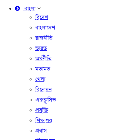
বাংলা
বিদেশ
বাংলাদেশ
রাজনীতি
ভারত
অর্থনীতি
মতামত
খেলা
বিনোদন
এক্সক্লুসিভ
প্রযুক্তি
শিক্ষালয়
প্রবাস