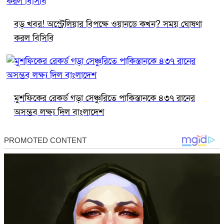
বড় খবর! অস্ট্রেলিয়ার বিপক্ষে ওয়ানডে কখন? সময় ঘোষণা
করল বিসিবি
মুশফিকের রেকর্ড গড়া সেঞ্চুরিতে পাকিস্তানকে ৪৩৭ রানের
অসম্ভব লক্ষ্য দিল বাংলাদেশ