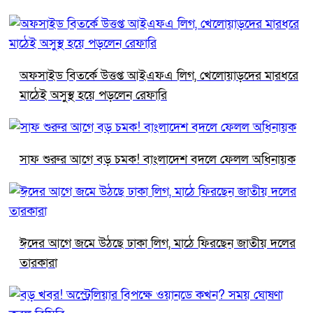
অফসাইড বিতর্কে উত্তপ্ত আইএফএ লিগ, খেলোয়াড়দের মারধরে
মাঠেই অসুস্থ হয়ে পড়লেন রেফারি
সাফ শুরুর আগে বড় চমক! বাংলাদেশ বদলে ফেলল অধিনায়ক
ঈদের আগে জমে উঠছে ঢাকা লিগ, মাঠে ফিরছেন জাতীয় দলের
তারকারা