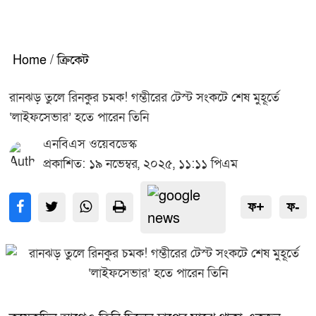
Home
/
ক্রিকেট
রানঝড় তুলে রিনকুর চমক! গম্ভীরের টেস্ট সংকটে শেষ মুহূর্তে
‘লাইফসেভার’ হতে পারেন তিনি
এনবিএস ওয়েবডেস্ক
প্রকাশিত: ১৯ নভেম্বর, ২০২৫, ১১:১১ পিএম
ফ+
ফ-