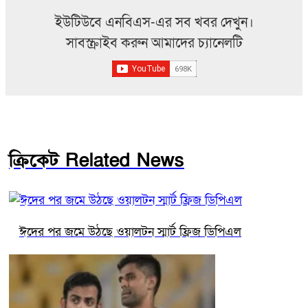
ইউটিউবে এনবিএস-এর সব খবর দেখুন।
সাবস্ক্রাইব করুন আমাদের চ্যানেলটি
ক্রিকেট Related News
ঈদের পর জমে উঠছে ওয়ালটন স্মার্ট ফ্রিজ ডিপিএল