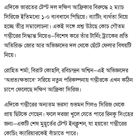
এদিকে ভারতের টেস্ট দল দক্ষিণ আফ্রিকার বিরুদ্ধে ২ ম্যাচ
সিরিজে ইতিমধ্যে ১-০ ব্যবধানে পিছিয়ে। ব্যাটিং ব্যর্থতা নিয়ে
হচ্ছে তীব্র সমালোচনা। একই সঙ্গে প্রশ্ন উঠছে কোচ গৌতম
গম্ভীরের সিদ্ধান্ত নিয়েও—বিশেষ করে তাঁর টার্নিং ট্র্যাকের প্রতি
অতিরিক্ত জোর আর অভিজ্ঞদের দল থেকে ছেঁটে ফেলার বিষয়টি
নিয়ে।
রোহিত শর্মা, বিরাট কোহলি, রবিচন্দ্রন অশ্বিন—এই অভিজ্ঞদের
‘অপ্রত্যক্ষভাবে’ সরিয়ে নতুন পরিকল্পনায় গম্ভীরকে এখন কঠিন
চাপে ফেলেছে দক্ষিণ আফ্রিকা সিরিজ।
এদিকে গম্ভীরের অন্যতম ভরসা শুভমন গিলও সিরিজ থেকে
প্রায় ছিটকে গেছেন। ফলে দরজা খুলে যেতে পারে রিনকু সিংহের
জন্য—একটি শেষ মুহূর্তের টেস্ট ইনক্লুশন, যা হয়তো গম্ভীরের
কোচিং ক্যারিয়ারকেই বাঁচাতে পারে।