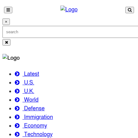
×
Latest
U.S.
U.K.
World
Defense
Immigration
Economy
Technology