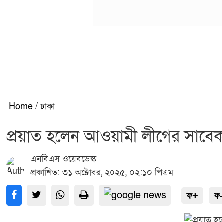
Home
/
ঢাকা
প্রয়াত হলেন আওয়ামী লীগের সাবেক 
এনবিএস ওয়েবডেস্ক
প্রকাশিত: ৩১ অক্টোবর, ২০২৫, ০২:১০ পিএম
ফ+
ফ