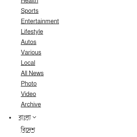
Health
Sports
Entertainment
Lifestyle
Autos
Various
Local
All News
Photo
Video
Archive
বাংলা
বিদেশ