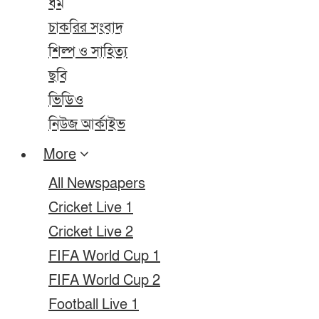
ধর্ম
চাকরির সংবাদ
শিল্প ও সাহিত্য
ছবি
ভিডিও
নিউজ আর্কাইভ
More
All Newspapers
Cricket Live 1
Cricket Live 2
FIFA World Cup 1
FIFA World Cup 2
Football Live 1