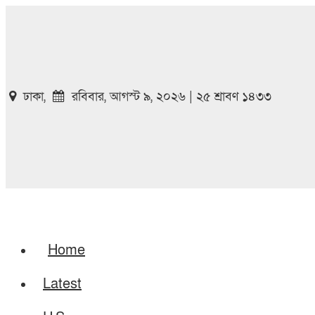
ঢাকা,
রবিবার, আগস্ট ৯, ২০২৬ | ২৫ শ্রাবণ ১৪৩৩
Home
Latest