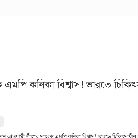
এমপি কনিকা বিশ্বাস! ভারতে চিকিৎসাধ
-