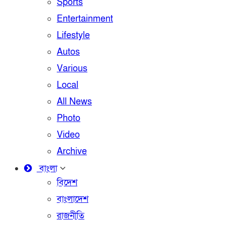
Sports
Entertainment
Lifestyle
Autos
Various
Local
All News
Photo
Video
Archive
বাংলা
বিদেশ
বাংলাদেশ
রাজনীতি