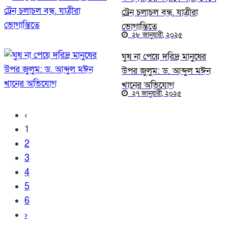
ট্রেন চলাচল বন্ধ, যাত্রীরা
ভোগান্তিতে
২৮ জানুয়ারী, ২০২৫
ঘুষ না পেয়ে দরিদ্র মানুষের
উপর জুলুম: ড. আব্দুল মঈন
খানের অভিযোগ
২৭ জানুয়ারী, ২০২৫
‹
1
2
3
4
5
6
›