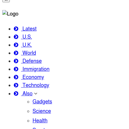
Latest
U.S.
U.K.
World
Defense
Immigration
Economy
Technology
Also
Gadgets
Science
Health