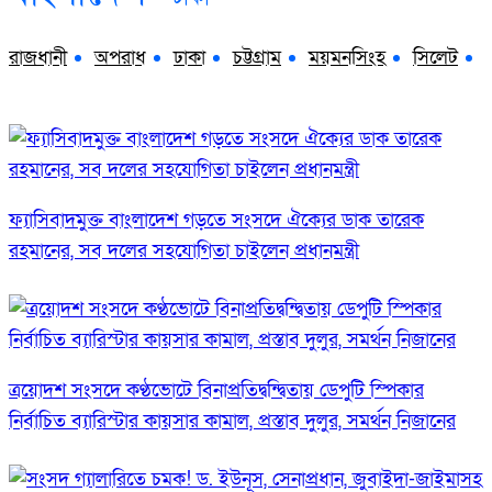
রাজধানী
অপরাধ
ঢাকা
চট্টগ্রাম
ময়মনসিংহ
সিলেট
ফ্যাসিবাদমুক্ত বাংলাদেশ গড়তে সংসদে ঐক্যের ডাক তারেক
রহমানের, সব দলের সহযোগিতা চাইলেন প্রধানমন্ত্রী
ত্রয়োদশ সংসদে কণ্ঠভোটে বিনাপ্রতিদ্বন্দ্বিতায় ডেপুটি স্পিকার
নির্বাচিত ব্যারিস্টার কায়সার কামাল, প্রস্তাব দুলুর, সমর্থন নিজানের