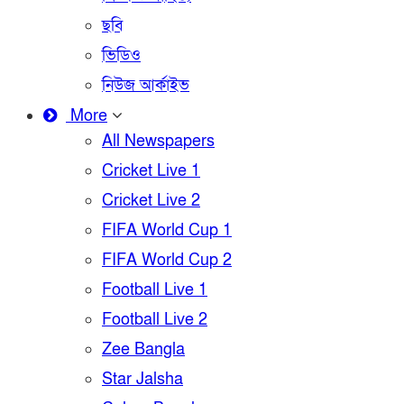
ছবি
ভিডিও
নিউজ আর্কাইভ
More
All Newspapers
Cricket Live 1
Cricket Live 2
FIFA World Cup 1
FIFA World Cup 2
Football Live 1
Football Live 2
Zee Bangla
Star Jalsha