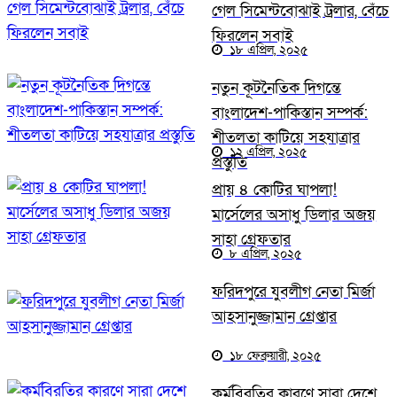
গেল সিমেন্টবোঝাই ট্রলার, বেঁচে
ফিরলেন সবাই
১৮ এপ্রিল, ২০২৫
নতুন কূটনৈতিক দিগন্তে
বাংলাদেশ-পাকিস্তান সম্পর্ক:
শীতলতা কাটিয়ে সহযাত্রার
১২ এপ্রিল, ২০২৫
প্রস্তুতি
প্রায় ৪ কোটির ঘাপলা!
মার্সেলের অসাধু ডিলার অজয়
সাহা গ্রেফতার
৮ এপ্রিল, ২০২৫
ফরিদপুরে যুবলীগ নেতা মির্জা
আহসানুজ্জামান গ্রেপ্তার
১৮ ফেব্রুয়ারী, ২০২৫
কর্মবিরতির কারণে সারা দেশে