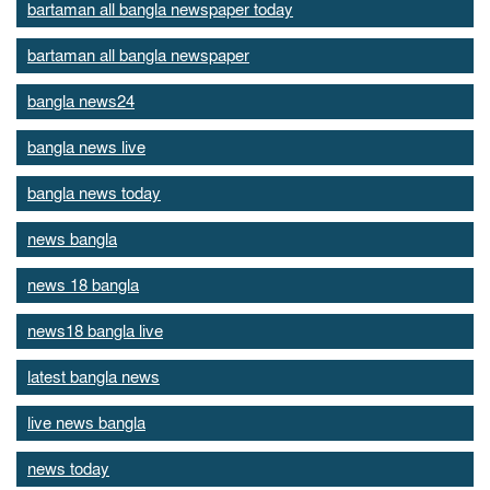
bartaman all bangla newspaper today
bartaman all bangla newspaper
bangla news24
bangla news live
bangla news today
news bangla
news 18 bangla
news18 bangla live
latest bangla news
live news bangla
news today