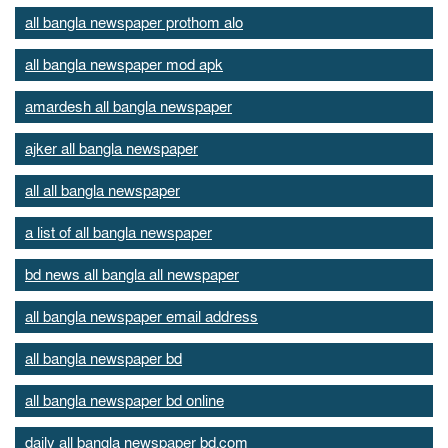
all bangla newspaper prothom alo
all bangla newspaper mod apk
amardesh all bangla newspaper
ajker all bangla newspaper
all all bangla newspaper
a list of all bangla newspaper
bd news all bangla all newspaper
all bangla newspaper email address
all bangla newspaper bd
all bangla newspaper bd online
daily all bangla newspaper bd.com