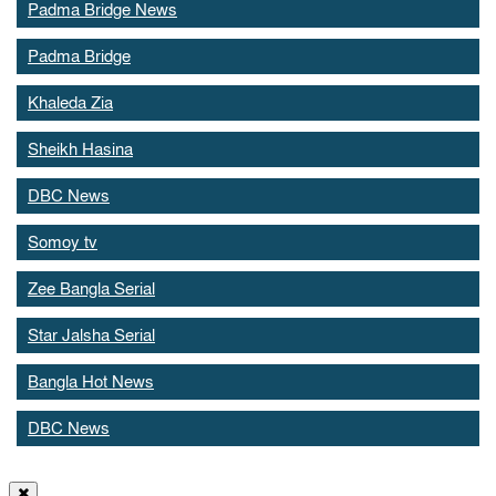
Padma Bridge News
Padma Bridge
Khaleda Zia
Sheikh Hasina
DBC News
Somoy tv
Zee Bangla Serial
Star Jalsha Serial
Bangla Hot News
DBC News