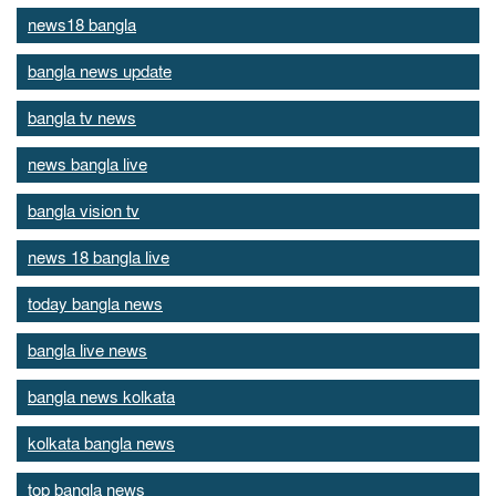
news18 bangla
bangla news update
bangla tv news
news bangla live
bangla vision tv
news 18 bangla live
today bangla news
bangla live news
bangla news kolkata
kolkata bangla news
top bangla news