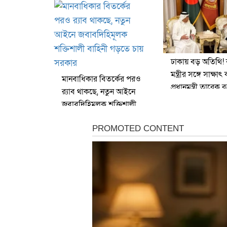
ঢাকায় বড় অতিথি!
মন্ত্রীর সঙ্গে সাক্ষ
মানবাধিকার বিতর্কের পরও
প্রধানমন্ত্রী তারেক 
র‍্যাব থাকছে, নতুন আইনে
জবাবদিহিমূলক শক্তিশালী
বাহিনী গড়তে চায় সরকার