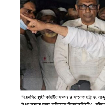
বিএনপির স্থায়ী কমিটির সদস্য ও সাবেক মন্ত্রী ড.
উপর অন্যায় জুলুম চালিয়েছে বিআইডব্লিউটিএ। রবিবা