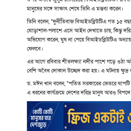
মানুষের সঙ্গে সাক্ষাৎ শেষে তিনি এ মন্তব্য করেন।
তিনি বলেন, "দুর্নীতিবাজ বিআইডব্লিউটিএ গত ১৫ বছ
ঘোড়াশাল-পলাশে এসে আইন দেখাতে চায়, কিন্তু দর
অভিযোগ করেন, ঘুষ না পেয়ে বিআইডব্লিউটিএ অন্যা
ফেলবে।
এর আগে রবিবার শীতলক্ষ্যা নদীর পাশে গড়ে ওঠা অব
বেশি অবৈধ দোকান উচ্ছেদ করা হয়। এ ঘটনায় ক্ষুদ্
ড. মঈন খান বলেন, "পতিত সরকারের ভেতরে ঘাপটি মেরে
এ ধরনের কার্যক্রমে দেশের দরিদ্র মানুষ আরও বিপদ