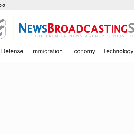
৪৩৩
Defense
Immigration
Economy
Technology