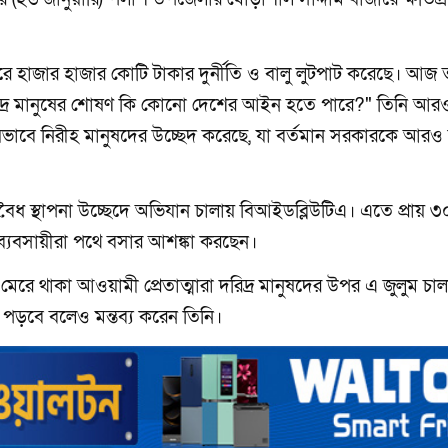
রে হাজার হাজার কোটি টাকার দুর্নীতি ও বালু লুটপাট করেছে। আজ 
িদ্র মানুষের শোষণ কি কোনো দেশের আইন হতে পারে?" তিনি আর
য়ভাবে নিরীহ মানুষদের উচ্ছেদ করেছে, যা বর্তমান সরকারকে আরও
ৈধ স্থাপনা উচ্ছেদে অভিযান চালায় বিআইডব্লিউটিএ। এতে প্রায় 
র ব্যবসায়ীরা পথে বসার আশঙ্কা করছেন।
 থাকা আওয়ামী প্রেতাত্মারা দরিদ্র মানুষদের উপর এ জুলুম চালা
ে পড়বে বলেও মন্তব্য করেন তিনি।