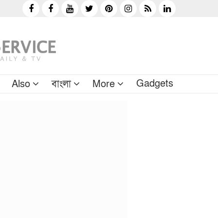
Gadgets
Also
বাংলা
More