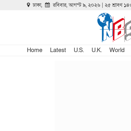
ঢাকা,
রবিবার, আগস্ট ৯, ২০২৬ | ২৫ শ্রাবণ ১
Home
Latest
U.S.
U.K.
World