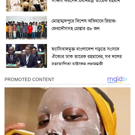
সাক্ষাৎ করলেন প্রধানমন্ত্রী তারেক রহমান
মোহাম্মদপুরে বিশেষ অভিযানে রিয়াজ-
ফেরদৌসসহ গ্রেপ্তার ৩৮ জন
ফ্যাসিবাদমুক্ত বাংলাদেশ গড়তে সংসদে
ঐক্যের ডাক তারেক রহমানের, সব দলের
সহযোগিতা চাইলেন প্রধানমন্ত্রী