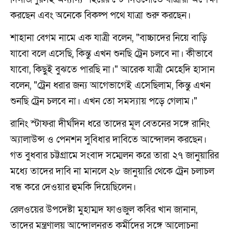
করছেন এবং অনেকে বিকল্প পথে যাত্রা শুরু করছেন।
শাহানা বেগম নামে এক যাত্রী বলেন, "বাচ্চাদের নিয়ে বাড়ি
যাবো বলে এসেছি, কিন্তু এখন শুনছি ট্রেন চলবে না। কীভাবে
যাবো, কিছুই বুঝতে পারছি না।" আরেক যাত্রী মেহেদি হাসান
বলেন, "ট্রেন ধরার জন্য আগেভাগেই এসেছিলাম, কিন্তু এখন
শুনছি ট্রেন চলবে না। এখন তো সমস্যায় পড়ে গেলাম।"
রানিং স্টাফরা দীর্ঘদিন ধরে তাদের মূল বেতনের সঙ্গে রানিং
অ্যালাউন্স ও পেনশন সুবিধার দাবিতে আন্দোলন করছেন।
গত বুধবার চট্টগ্রামে সংবাদ সম্মেলন করে তারা ২৭ জানুয়ারির
মধ্যে তাদের দাবি না মানলে ২৮ জানুয়ারি থেকে ট্রেন চলাচল
বন্ধ করে দেওয়ার হুমকি দিয়েছিলেন।
রেলওয়ের উপদেষ্টা মুহাম্মদ ফাওজুল কবির খান জানান,
তাদের মন্ত্রণালয় আন্দোলনরত কর্মীদের সঙ্গে আলোচনা