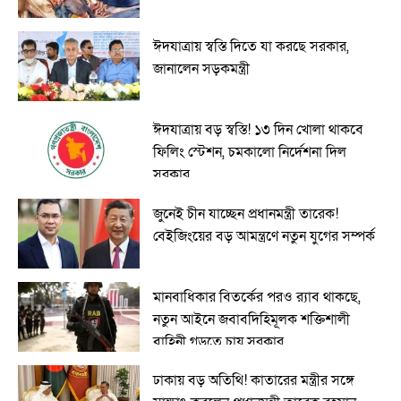
ঈদযাত্রায় স্বস্তি দিতে যা করছে সরকার,
জানালেন সড়কমন্ত্রী
ঈদযাত্রায় বড় স্বস্তি! ১৩ দিন খোলা থাকবে
ফিলিং স্টেশন, চমকালো নির্দেশনা দিল
সরকার
জুনেই চীন যাচ্ছেন প্রধানমন্ত্রী তারেক!
বেইজিংয়ের বড় আমন্ত্রণে নতুন যুগের সম্পর্ক
মানবাধিকার বিতর্কের পরও র‍্যাব থাকছে,
নতুন আইনে জবাবদিহিমূলক শক্তিশালী
বাহিনী গড়তে চায় সরকার
ঢাকায় বড় অতিথি! কাতারের মন্ত্রীর সঙ্গে