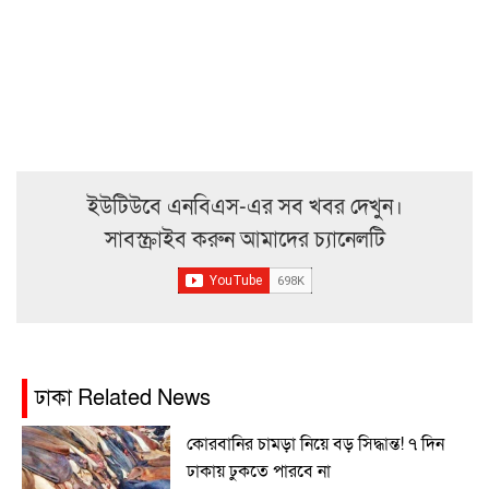
ইউটিউবে এনবিএস-এর সব খবর দেখুন।
সাবস্ক্রাইব করুন আমাদের চ্যানেলটি
ঢাকা Related News
কোরবানির চামড়া নিয়ে বড় সিদ্ধান্ত! ৭ দিন
ঢাকায় ঢুকতে পারবে না