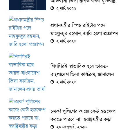
অভিবাসী ভিসা স্থগিত করল যুক্তরাষ্ট্র,
কার্যকর আজ থেকেই
২ মার্চ, ২০২৬
প্রধানমন্ত্রীর স্পিচ রাইটার পদে
মাহফুজুর রহমান, জারি হলো প্রজ্ঞাপন
২ মার্চ, ২০২৬
শিগগিরই স্বাভাবিক হবে ভারত-
বাংলাদেশ ভিসা কার্যক্রম, জানালেন
প্রণয় ভার্মা
২ মার্চ, ২০২৬
চমক! পুলিশের কাজে কেউ হস্তক্ষেপ
করতে পারবে না: স্বরাষ্ট্রমন্ত্রীর কড়া
বার্তায় তোলপাড়
২৩ ফেব্রুয়ারী, ২০২৬