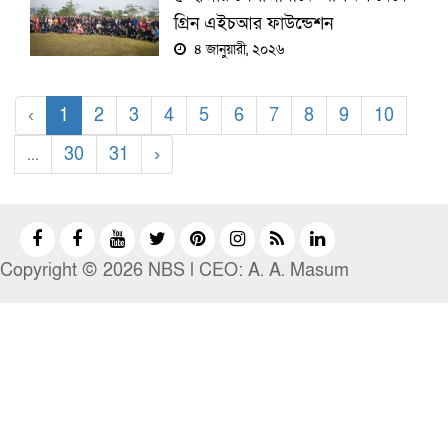
গ্রিন এইচআর ফাউন্ডেশন
৪ জানুয়ারী, ২০২৬
‹
1
2
3
4
5
6
7
8
9
10
...
30
31
›
Copyright © 2026 NBS l CEO: A. A. Masum