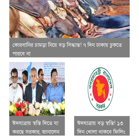
কোরবানির চামড়া নিয়ে বড় সিদ্ধান্ত! ৭ দিন ঢাকায় ঢুকতে
পারবে না
ঈদযাত্রায় স্বস্তি দিতে যা
ঈদযাত্রায় বড় স্বস্তি! ১৩
করছে সরকার, জানালেন
দিন খোলা থাকবে ফিলিং