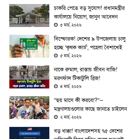
চাকরি পেতে বড় সুযোগ! প্রধানমন্ত্রীর
কার্যালয়ে নিয়োগ, জানুন আবেদন
করার পুরো নিয়ম
৫ মার্চ, ২০২৬
বিস্ফোরক! দেশের ৯ উপজেলায় চালু
হচ্ছে ‘কৃষক কার্ড’, পহেলা বৈশাখেই
উদ্বোধন
৫ মার্চ, ২০২৬
নাকে রুমাল, রাস্তায় জীবন বাজি!
মরণফাঁদ টিকাটুলি ব্রিজ!
৪ মার্চ, ২০২৬
“ছয় মাসে কী করবো?”—
মন্ত্রণালয়গুলোর কাছে জানতে চাইলেন
প্রধানমন্ত্রী
২ মার্চ, ২০২৬
বড় ধাক্কা! বাংলাদেশসহ ৭৫ দেশের