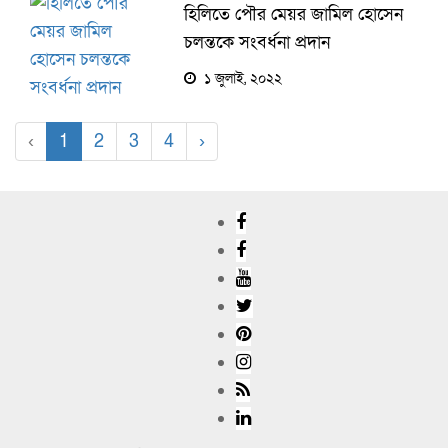
হিলিতে পৌর মেয়র জামিল হোসেন
চলন্তকে সংবর্ধনা প্রদান
১ জুলাই, ২০২২
‹
1
2
3
4
›