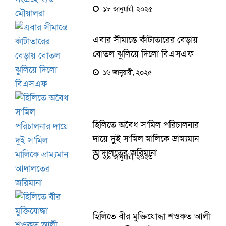
১৮ জানুয়ারী, ২০২৫
এবার সীমান্তে কাঁটাতারের বেড়ায়
বোতল ঝুলিয়ে দিলো বিএসএফ
১৬ জানুয়ারী, ২০২৫
হিলিতে অবৈধ স’মিল পরিচালনার
দায়ে দুই স’মিল মালিকে ভ্রাম্যমান
আদালতের জরিমানা
২৯ জানুয়ারী, ২০২৩
হিলিতে বীর মুক্তিযোদ্ধা শওকত আলী