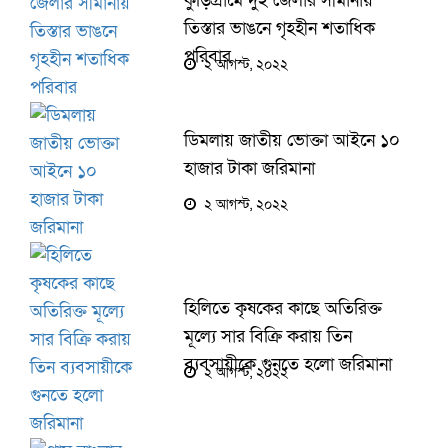
কুড়িগ্রামে দুই জেলার সীমানায়
তিস্তার ভাঙনে গৃহহীন শতাধিক
পরিবার
২ আগস্ট, ২০২২
ডিমলায় জাতীয় ভোক্তা আইনে ১০
হাজার টাকা জরিমানা
২ আগস্ট, ২০২২
হিলিতে কৃষকের কাছে অতিরিক্ত
মূল্যে সার বিক্রি করায় তিন
ব্যবসায়ীকে গুনতে হলো জরিমানা
২ আগস্ট, ২০২২