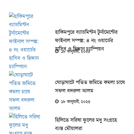
হাকিমপুরে ব্যাডমিন্টন টুর্নামেন্টের
ফাইনাল সম্পন্ন: ৪ নং ওয়ার্ডের
হাসিব ও ছিদ্দান চ্যাম্পিয়ন
১৮ জানুয়ারী, ২০২৫
ঘোড়াঘাটে পতিত জমিতে কমলা চাষে
সফল বদরুল আলম
১৮ জানুয়ারী, ২০২৫
হিলিতে সরিষা ফুলের মধু সংগ্রহে
ব্যস্ত মৌয়ালরা