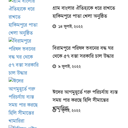
গ্রাম বাংলার ঐতিহ্যকে ধরে রাখতে
হাকিমপুরে পাতা খেলা অনুষ্ঠিত
১৪ জুলাই, ২০২২
বিরামপুরে পরিষদ ভবনের বদ্ধ ঘর
থেকে ৫৭ বস্তা সরকারি চাল উদ্ধার
৯ জুলাই, ২০২২
ঈদের আগমুহূর্তে গরু পরিচর্যায় ব্যস্ত
সময় পার করছে হিলি সীমান্তের
খামারিরা
১ জুলাই, ২০২২