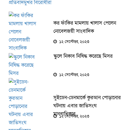
প্রতিবাদমুখর বিরোধীরা
কর ফাঁকির মামলায় খালাস পেলেন
নোবেলজয়ী সাংবাদিক
১২ সেপ্টেম্বর, ২০২৩
স্কুলে নিকাব নিষিদ্ধ করেছে মিসর
১২ সেপ্টেম্বর, ২০২৩
সুইডেন-ডেনমার্কে কুরআন পোড়ানোর
ঘটনায় এবার জাতিসংঘ
মানবাধিকার
১২ সেপ্টেম্বর, ২০২৩