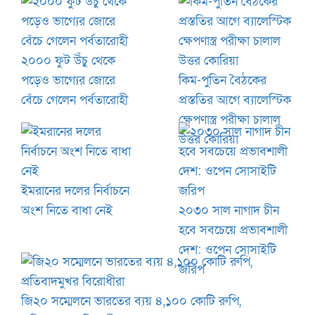
২০০০ ফুট উঁচু থেকে
পড়েও ভাগ্যের জোরে
কিম-পুতিন বৈঠকের
বেঁচে গেলেন পর্বতারোহী
প্রস্ততির আগে ব্যালেস্টিক
ক্ষেপণাস্ত্র পরীক্ষা চালাল
উত্তর কোরিয়া
ইমরানের দলের নির্বাচনে
অংশ নিতে বাধা নেই
২০৩০ সাল নাগাদ চীন
হবে সবচেয়ে প্রভাবশালী
দেশ: ওপেন সোসাইটি
জরিপ
জি২০ সম্মেলনে ভারতের ব্যয় ৪,১০০ কোটি রুপি,