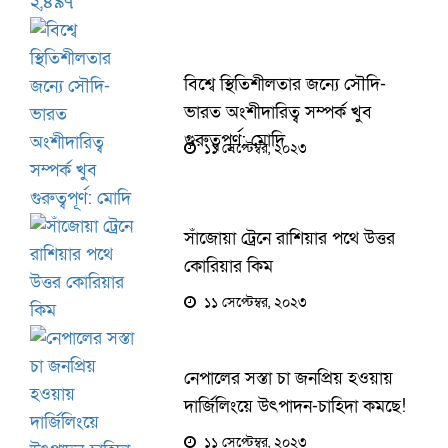
বিশ্বে স্থিতিশীলতার জন্যে সৌদি-
ভারত অংশীদারিত্ব সম্পর্ক খুব
গুরুত্বপূর্ণ: মোদি
১১ সেপ্টেম্বর, ২০২৩
সাঁজোয়া ট্রেনে রাশিয়ার পথে উত্তর
কোরিয়ার কিম
১১ সেপ্টেম্বর, ২০২৩
নেপালের সস্তা চা জনপ্রিয় হওয়ায়
দার্জিলিংয়ে উৎপাদন-চাহিদা কমছে!
১১ সেপ্টেম্বর, ২০২৩