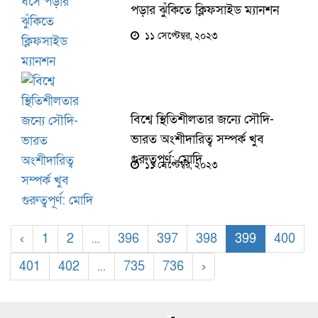
পড়ার ঝুঁকিতে ক্লিফসাইড ম্যানশন
১১ সেপ্টেম্বর, ২০২৩
বিশ্বে স্থিতিশীলতার জন্যে সৌদি-
ভারত অংশীদারিত্ব সম্পর্ক খুব
গুরুত্বপূর্ণ: মোদি
১১ সেপ্টেম্বর, ২০২৩
‹
1
2
...
396
397
398
399
400
401
402
...
735
736
›