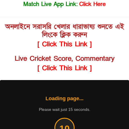
Match Live App Link:
Click Here
অনলাইনে সরাসরি খেলার ধারাভাষ্য শুনতে এই
লিংকে ক্লিক করুন
[ Click This Link ]
Live Cricket Score, Commentary
[ Click This Link ]
Loading page...
Please wait just 15 seconds.
10