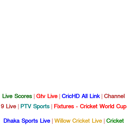
Live Scores
|
Gtv Live
|
CricHD All Link
|
Channel
9 Live
|
PTV Sports
|
Fixtures - Cricket World Cup
Dhaka Sports Live
|
Willow Cricket Live
|
Cricket