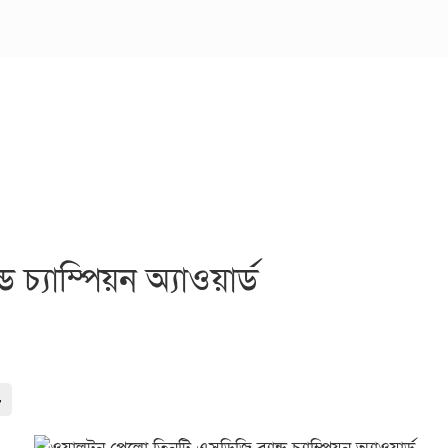
চ্যাম্পিয়ন অ্যাওয়ার্ড
-