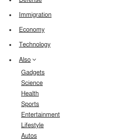
Defense
Immigration
Economy
Technology
Also
Gadgets
Science
Health
Sports
Entertainment
Lifestyle
Autos