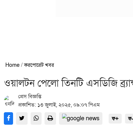
Home
/
করপোরেট খবর
ওয়ালটন পেলো তিনটি এসডিজি ব্র্যান্ড 
প্রেস বিজ্ঞপ্তি
প্রকাশিত: ১৩ জুলাই, ২০২৫, ০৯:০৭ পিএম
ফ+
ফ