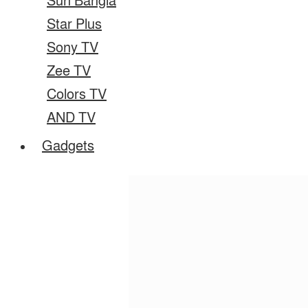
Sun Bangla
Star Plus
Sony TV
Zee TV
Colors TV
AND TV
Gadgets