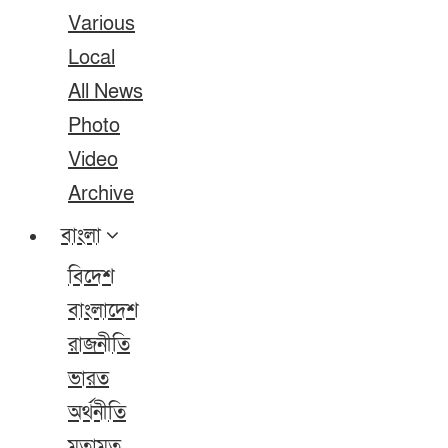
Various
Local
All News
Photo
Video
Archive
বাংলা
বিদেশ
বাংলাদেশ
রাজনীতি
ভারত
অর্থনীতি
মতামত