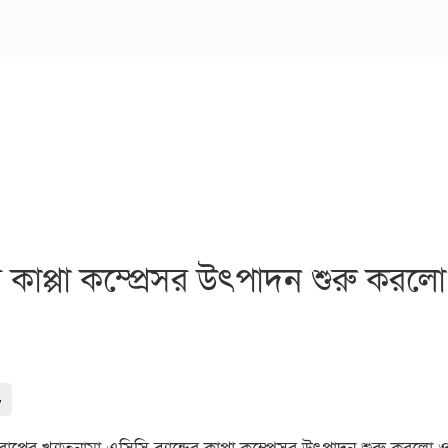
ের কাপ্পা কম্প্রেসর উৎপাদন শুরু কর
-