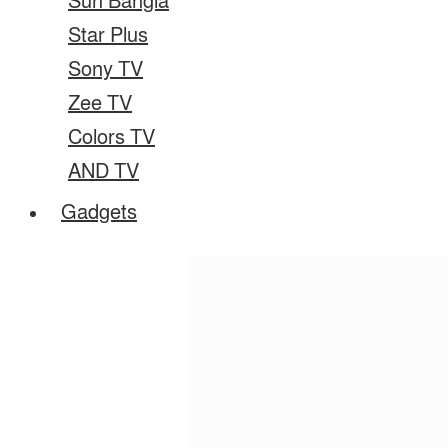
Sun Bangla
Star Plus
Sony TV
Zee TV
Colors TV
AND TV
Gadgets