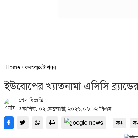
Home
/
করপোরেট খবর
ইউরোপের খ্যাতনামা এসিসি ব্র্যান্ড
প্রেস বিজ্ঞপ্তি
প্রকাশিত: ০২ ফেব্রুয়ারী, ২০২৬, ০৬:০২ পিএম
ফ+
ফ