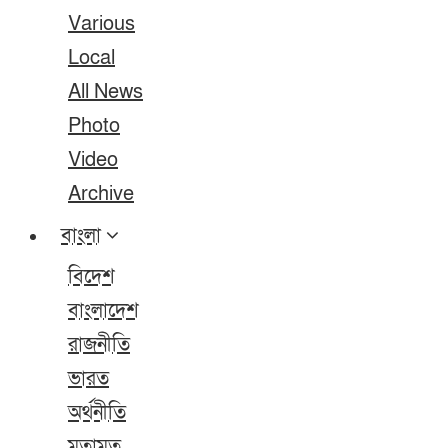
Various
Local
All News
Photo
Video
Archive
বাংলা
বিদেশ
বাংলাদেশ
রাজনীতি
ভারত
অর্থনীতি
মতামত