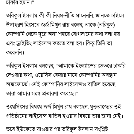
চাকরি হয়নি।”
তরিকুল ইসলাম কী কী নিয়ম-নীতি মানেননি, জানতে চাইলে
উদাহরণ হিসেবে জর্জ মিথুন রায় বলেন, তাকে (তরিকুল)
কোম্পানি থেকে দূরে অন্য শহরে যোগদানের কথা বলা হয়
এবং ড্রাইভিং লাইসেন্স করতে বলা হয়। কিন্তু তিনি তা
করেননি।
তরিকুল ইসলাম বলছেন, “আমাকে ইংল্যান্ডের ভেতরে চাকরি
দেওয়ার কথা, ওয়েসিস কেয়ার নামে কোম্পানির অবস্থান
অক্সফোর্ডে। সেই কোম্পানির লাইসেন্সও বাতিল হয়েছে।
তারা আমার সঙ্গে প্রতারণা করেছে।”
ওয়েসিসের বিষয়ে জর্জ মিথুন রায় বলছেন, যুক্তরাজ্যের ওই
প্রতিষ্ঠানের লাইসেন্স বাতিল হওয়ার বিষয়ে তার জানা নেই।
তবে ইউকেতে যাওয়ার পর তরিকুল ইসলাম সংশ্লিষ্ট