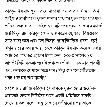
অভিজ্ঞতা শুনলে যে কারও মন কেঁদে উঠবে।
তরিকুল ইসলাম খুলনার সোনাডাঙ্গা এলাকার বাসিন্দা। তিনি
ফেইথ ওভারসিজের খুলনা শাখার মাধ্যমে যুক্তরাজ্যে যাওয়ার
প্রক্রিয়া শুরু করেন। ফেইথ ওভারসিজের খুলনা শাখার ইনচার্জ
জর্জ মিথুন রায় তরিকুলকে আশ্বস্ত করেন যে, তারা বিশ্বস্ততার
সঙ্গে কাজ করে এবং জব ভিসার গ্যারান্টি দিয়ে থাকে। জর্জ
মিথুন রায়ের কথায় আস্থা রেখে তরিকুল ইসলাম কয়েক দফায়
মোট ২৫ লাখ ৬৫ হাজার টাকা দেন। ২০২৩ সালের ১৪
আগস্ট তিনি যুক্তরাজ্যের ইংল্যান্ডে পৌঁছান। এক মাস পর স্ত্রী
এবং কন্যাকে সেখানে নিয়ে যান। কিন্তু সেখানে পৌঁছানোর
পরই শুরু হয় তার দুর্ভোগ।
ফেইথ ওভারসিজ তরিকুল ইসলামকে যুক্তরাজ্যের ওয়েসিস
প্রাইভেট কেয়ার লিমিটেড নামে একটি প্রতিষ্ঠানে চাকরি
দেওয়ার কথা বলে। কিন্তু সেখানে পৌঁছানোর পর তাকে