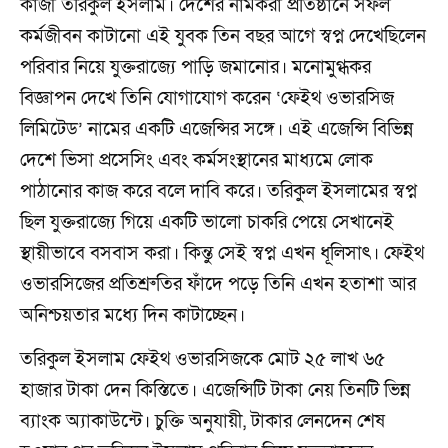
কাজী তরিকুল ইসলাম। দেশের নামকরা প্রতিষ্ঠানে সফল
কর্মজীবন কাটানো এই যুবক তিন বছর আগে স্বপ্ন দেখেছিলেন
পরিবার নিয়ে যুক্তরাজ্যে পাড়ি জমানোর। মনোমুগ্ধকর
বিজ্ঞাপন দেখে তিনি যোগাযোগ করেন ‘ফেইথ ওভারসিজ
লিমিটেড’ নামের একটি এজেন্সির সঙ্গে। এই এজেন্সি বিভিন্ন
দেশে ভিসা প্রসেসিং এবং কর্মসংস্থানের মাধ্যমে লোক
পাঠানোর কাজ করে বলে দাবি করে। তরিকুল ইসলামের স্বপ্ন
ছিল যুক্তরাজ্যে গিয়ে একটি ভালো চাকরি পেয়ে সেখানেই
স্থায়ীভাবে বসবাস করা। কিন্তু সেই স্বপ্ন এখন ধূলিসাৎ। ফেইথ
ওভারসিজের প্রতিশ্রুতির ফাঁদে পড়ে তিনি এখন হতাশা আর
অনিশ্চয়তার মধ্যে দিন কাটাচ্ছেন।
তরিকুল ইসলাম ফেইথ ওভারসিজকে মোট ২৫ লাখ ৬৫
হাজার টাকা দেন কিস্তিতে। এজেন্সিটি টাকা নেয় তিনটি ভিন্ন
ব্যাংক অ্যাকাউন্টে। চুক্তি অনুযায়ী, টাকার লেনদেন শেষ