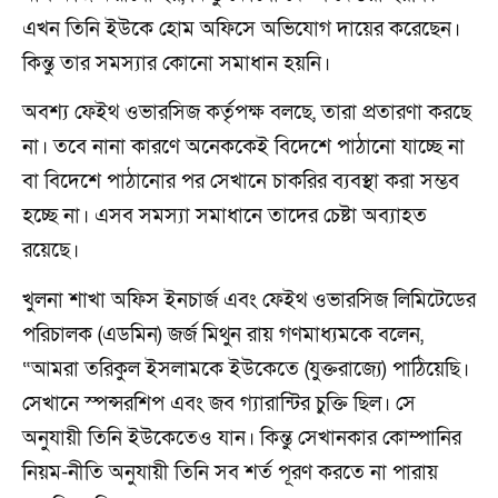
এখন তিনি ইউকে হোম অফিসে অভিযোগ দায়ের করেছেন।
কিন্তু তার সমস্যার কোনো সমাধান হয়নি।
অবশ্য ফেইথ ওভারসিজ কর্তৃপক্ষ বলছে, তারা প্রতারণা করছে
না। তবে নানা কারণে অনেককেই বিদেশে পাঠানো যাচ্ছে না
বা বিদেশে পাঠানোর পর সেখানে চাকরির ব্যবস্থা করা সম্ভব
হচ্ছে না। এসব সমস্যা সমাধানে তাদের চেষ্টা অব্যাহত
রয়েছে।
খুলনা শাখা অফিস ইনচার্জ এবং ফেইথ ওভারসিজ লিমিটেডের
পরিচালক (এডমিন) জর্জ মিথুন রায় গণমাধ্যমকে বলেন,
“আমরা তরিকুল ইসলামকে ইউকেতে (যুক্তরাজ্যে) পাঠিয়েছি।
সেখানে স্পন্সরশিপ এবং জব গ্যারান্টির চুক্তি ছিল। সে
অনুযায়ী তিনি ইউকেতেও যান। কিন্তু সেখানকার কোম্পানির
নিয়ম-নীতি অনুযায়ী তিনি সব শর্ত পূরণ করতে না পারায়