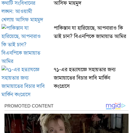
আসিফ মাহমুদ
পাকিস্তান যা হারিয়েছে, আপনারাও কি
তাই চান? বিএনপিকে জামায়াত আমির
৭১-এর হত্যাযজ্ঞে সহায়তার জন্য
জামায়াতের বিচার দাবি মার্কিন
কংগ্রেসে