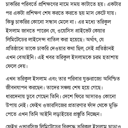
চাকরির পরিবর্তে প্রশিক্ষণের নামে সময় কাটাতে হয়। একটার
পর একটা প্রশিক্ষণ শেষ করতে করতে ছয় মাস কেটে যায়।
কিন্তু চাকরির কোনো সন্ধান মেলে না। এর মধ্যে তরিকুল
ইসলাম জানতে পারেন যে, ওয়েসিস প্রাইভেট কেয়ার
লিমিটেডের লাইসেন্স বাতিল করা হয়েছে। অর্থাৎ, যে
প্রতিষ্ঠানে তাকে চাকরি দেওয়ার কথা ছিল, সেই প্রতিষ্ঠানই
এখন বেআইনি। এই খবর তরিকুল ইসলামকে চরম হতাশায়
ফেলে দেয়।
এখন তরিকুল ইসলাম এবং তার পরিবার যুক্তরাজ্যে অনিশ্চিত
জীবনযাপন করছেন। তাদের সঞ্চয় শেষ হয়ে গেছে।
ধারদেনায় ডুবে গেছেন তিনি। দেশে ফিরে আসারও কোনো
উপায় নেই। ফেইথ ওভারসিজের প্রতারণার ফাঁদ থেকে মুক্তি
পেতে এখন তিনি আইনি লড়াইয়ের প্রস্তুতি নিচ্ছেন।
ফেইথ ওভারসিজ লিমিটেডের বিরুদ্ধে তরিকুল ইসলাম ছাড়াও