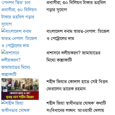
প্রবাসীরা, ৩০ বিলিয়ন টাকার তহবিল
গড়ার সুযোগ
বাংলাদেশ বনাম ভারত-নেপাল: ডিজেল
ও পেট্রোলের দাম
প্রশাসনে দলীয়করণ? জামায়াতের
মিথ্যে কান্নাকাটি
শহীদ জিয়ার কোদাল হাতে সেই বিপ্লব
ফেরালেন তারেক রহমান
শহীদ জিয়া স্বাধীনতার ঘোষক’ কথাটি
সংবিধানের লঙ্ঘন: আওয়ামী খেলায়