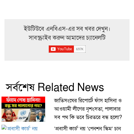
ইউটিউবে এনবিএস-এর সব খবর দেখুন।
সাবস্ক্রাইব করুন আমাদের চ্যানেলটি
সর্বশেষ Related News
জাতিসংঘের রিপোর্টে ফাঁস হাসিনা ও
আওয়ামী লীগের নৃশংসতা, পালাবার
সব পথ কি তবে চিরতরে বন্ধ হলো?
‘প্রবাসী কার্ড’ নয় ‘পেনশন স্কিম’ চান