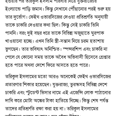
হওয়ার পর তরিকুল ইসলাম পরিবার নিয়ে যুক্তরাজ্যের
ইংল্যান্ডে পাড়ি জমান। কিন্তু সেখানে পৌঁছানোর পরই শুরু হয়
তার দুর্ভোগ। ফেইথ ওভারসিজের দেওয়া প্রতিশ্রুতি অনুযায়ী
তাকে চাকরি দেওয়ার কথা ছিল। কিন্তু সেই চাকরি তিনি
পাননি। বরং দুই বছর ধরে তাকে বিভিন্ন অজুহাতে ঘুরপাক
খাওয়ানো হচ্ছে। এখন তিনি স্ত্রী-সন্তান নিয়ে চরম হতাশায়
ভুগছেন। তার ভবিষ্যৎ অনিশ্চিত। স্পন্সরশিপ এবং চাকরি না
পেলে যে কোনো সময় তাকে অবৈধ অভিবাসী হিসেবে গ্রেপ্তার
হতে পারে অথবা দেশে ফিরে আসতে হতে পারে।
তরিকুল ইসলামের মতো আরও অনেকেই ফেইথ ওভারসিজের
প্রতারণার শিকার হয়েছেন। যুক্তরাজ্য, তুরস্কসহ বিভিন্ন দেশে
চাকরি এবং স্টুডেন্ট ভিসার নামে এই এজেন্সি লোক পাঠানোর
দাবি করে মোটা অঙ্কের টাকা হাতিয়ে নিচ্ছে। কিন্তু শেষ পর্যন্ত
তাদের প্রতিশ্রুতি রক্ষা করা হয় না। তরিকুল ইসলামের