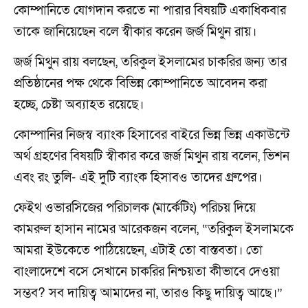
কোম্পানিতে যোগদান করতে না পারার বিষয়টি একাধিকবার
তাকে জানিয়েছেন বলে স্বীকার করেন জর্জ মিথুন রায়।
জর্জ মিথুন রায় বলছেন, তরিকুল ইসলামের চাকরির জন্য তার
প্রতিষ্ঠানের পক্ষ থেকে বিভিন্ন কোম্পানিতে আবেদন করা
হচ্ছে, চেষ্টা অব্যাহত রয়েছে।
কোম্পানির নিজস্ব ব্যাংক হিসাবের বাইরে ভিন্ন ভিন্ন একাউন্টে
অর্থ গ্রহণের বিষয়টি স্বীকার করে জর্জ মিথুন রায় বলেন, ভিশন
এবং রং তুলি- এই দুটি ব্যাংক হিসাবও তাদের গ্রুপের।
ফেইথ ওভারসিজের পরিচালক (মার্কেটিং) পরিচয় দিয়ে
কামরুল হাসান নামের আরেকজন বলেন, “তরিকুল ইসলামকে
আমরা ইউকেতে পাঠিয়েছেন, এটাই তো বাস্তবতা। তো
বাংলাদেশে বসে সেখানে চাকরির নিশ্চয়তা কীভাবে দেওয়া
সম্ভব? সব দায়িত্ব আমাদের না, তারও কিছু দায়িত্ব আছে।”