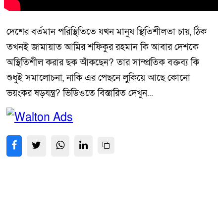
দেশের বর্তমান পরিস্থিতিতে যখন মানুষ স্থিতিশীলতা চায়, ঠিক
তখনই জামায়াত আমির শফিকুর রহমান কি আবার দেশকে
অস্থিতিশীল করার ছক আঁকছেন? তার সাম্প্রতিক বক্তব্য কি
শুধুই সমালোচনা, নাকি এর পেছনে লুকিয়ে আছে কোনো
ভয়ংকর ষড়যন্ত্র? ভিডিওতে বিস্তারিত দেখুন...