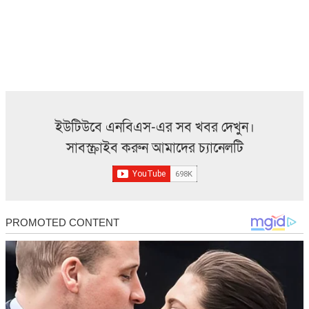
ইউটিউবে এনবিএস-এর সব খবর দেখুন।
সাবস্ক্রাইব করুন আমাদের চ্যানেলটি