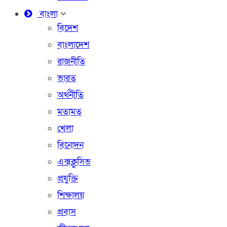
বাংলা
বিদেশ
বাংলাদেশ
রাজনীতি
ভারত
অর্থনীতি
মতামত
খেলা
বিনোদন
এক্সক্লুসিভ
প্রযুক্তি
শিক্ষালয়
প্রবাস