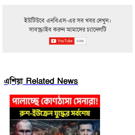
ইউটিউবে এনবিএস-এর সব খবর দেখুন।
সাবস্ক্রাইব করুন আমাদের চ্যানেলটি
এশিয়া Related News