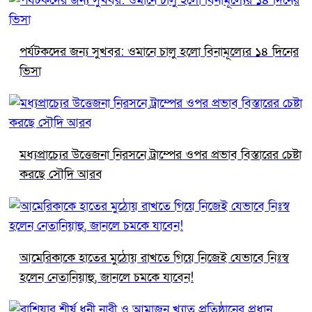
পর্যটকদের জন্য সুখবর: ওমানে চালু হলো বিনামূল্যের ১৪ দিনের
ভিসা
মধ্যপ্রাচ্যের উত্তেজনা নিরসনে ট্রাম্পের ওপর প্রভাব বিস্তারের চেষ্টা
করছে সৌদি আরব
আমেরিকাকে হাতের মুঠোয় রাখতে গিয়ে নিজেই যেভাবে নিঃস্ব
হলেন নেতানিয়াহু, জানলে চমকে যাবেন!