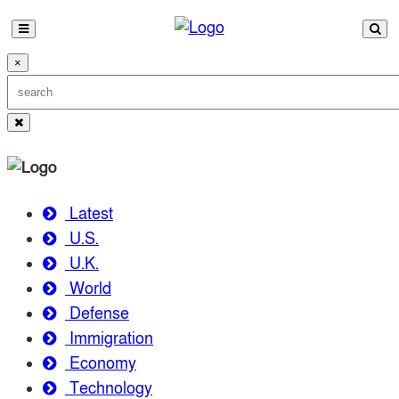
×
Latest
U.S.
U.K.
World
Defense
Immigration
Economy
Technology