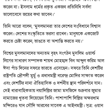
করেন না। ইসলাম ধর্মের প্রকৃত একজন প্রতিনিধি সর্বদা
ভালোবেসে জয়ের কথা ভাবেন।’
তিনি আরো বলেন, ‘মুসলমানরা তার দেশের সংবিধানে বিশ্বাস
করেন। দেশের সংস্কৃতিতে ভরসা রাখেন। মানুষকে একজোট
করতে চেষ্টা করেন, ভাঙতে বা অশান্তি করতে নয়।’
বিশ্বের মুসলমানদের অন্যতম বৃহৎ সংগঠন মুসলিম ওয়ার্ল্ড
লিগের সাধারণ সম্পাদক শায়খ মোহম্মদ বিন আব্দুল করিম আল
ঈসা পাঁচ দিনের সফরে ভারতে এসেছেন। সফরে তিনি দেশটির
রাষ্ট্রপতি দ্রৌপদী মুর্মু ও প্রধানমন্ত্রী নরেন্দ্র মোদির সাক্ষাত করেন
এবং দেশটির নানা ঐতিহাসিক ও দর্শনীয় স্থান পরিদর্শনে যান।
সেই ধারাবাহিকতায় নয়াদিল্লির জামা মসজিদে শুক্রবার জুমার
নামাজের খুতবা দিয়েছেন তিনি। পাশাপাশি দিল্লির অক্ষরধাম
মন্দিরেও যান সৌদি আরবের সাবেক এ আইনমন্ত্রী। সূত্র: ওয়ান