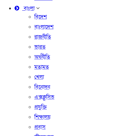
বাংলা
বিদেশ
বাংলাদেশ
রাজনীতি
ভারত
অর্থনীতি
মতামত
খেলা
বিনোদন
এক্সক্লুসিভ
প্রযুক্তি
শিক্ষালয়
প্রবাস