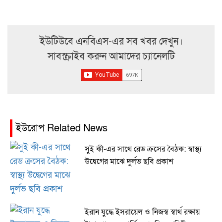
ইউটিউবে এনবিএস-এর সব খবর দেখুন।
সাবস্ক্রাইব করুন আমাদের চ্যানেলটি
ইউরোপ Related News
সুই কী-এর সাথে রেড ক্রসের বৈঠক: স্বাস্থ্য
উদ্বেগের মাঝে দুর্লভ ছবি প্রকাশ
ইরান যুদ্ধে ইসরায়েল ও নিজস্ব স্বার্থ রক্ষায়