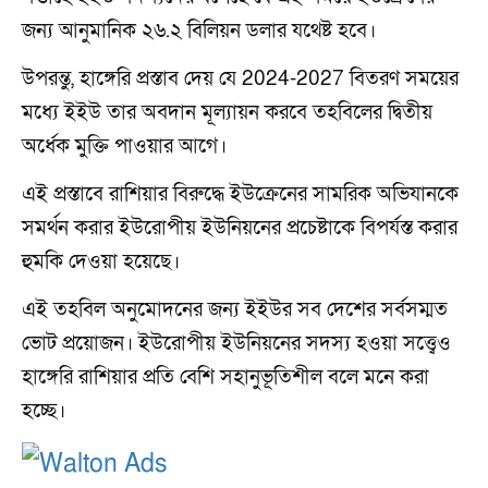
জন্য আনুমানিক ২৬.২ বিলিয়ন ডলার যথেষ্ট হবে।
উপরন্তু, হাঙ্গেরি প্রস্তাব দেয় যে 2024-2027 বিতরণ সময়ের
মধ্যে ইইউ তার অবদান মূল্যায়ন করবে তহবিলের দ্বিতীয়
অর্ধেক মুক্তি পাওয়ার আগে।
এই প্রস্তাবে রাশিয়ার বিরুদ্ধে ইউক্রেনের সামরিক অভিযানকে
সমর্থন করার ইউরোপীয় ইউনিয়নের প্রচেষ্টাকে বিপর্যস্ত করার
হুমকি দেওয়া হয়েছে।
এই তহবিল অনুমোদনের জন্য ইইউর সব দেশের সর্বসম্মত
ভোট প্রয়োজন। ইউরোপীয় ইউনিয়নের সদস্য হওয়া সত্ত্বেও
হাঙ্গেরি রাশিয়ার প্রতি বেশি সহানুভূতিশীল বলে মনে করা
হচ্ছে।