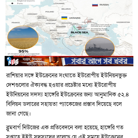
রাশিয়ার সঙ্গে ইউক্রেনের সংঘাতে ইউরোপীয় ইউনিয়নভুক্ত
দেশগুলোর ঐক্যবদ্ধ হওয়ার প্রচেষ্টার মধ্যে ইউরোপীয়
ইউনিয়নের সদস্য হাঙ্গেরি ইউক্রেনের জন্য আনুমানিক ৫২.৪
বিলিয়ন ডলারের সহায়তা প্যাকেজের প্রস্তাব দিয়েছে বলে
জানা গেছে।
ব্লুমবার্গ নিউজের এক প্রতিবেদনে বলা হয়েছে, হাঙ্গেরি গত
সপ্তাহে ইইউ সদস্যদের বলেছে যে এই সময়ে ইউক্রেনের