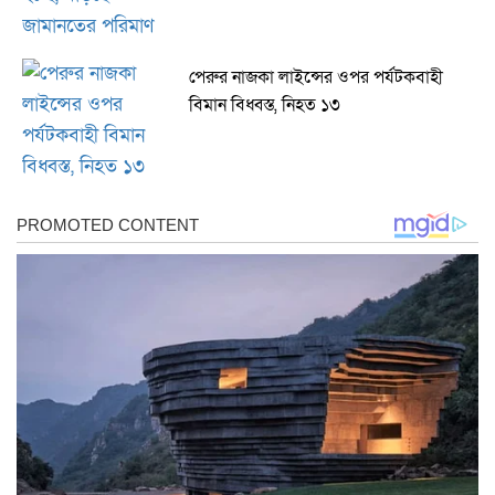
পেরুর নাজকা লাইন্সের ওপর পর্যটকবাহী
বিমান বিধ্বস্ত, নিহত ১৩