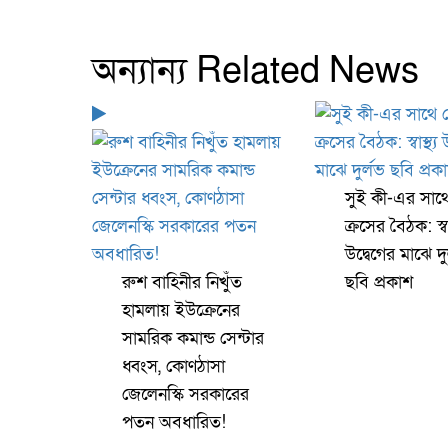
অন্যান্য Related News
সুই কী-এর সাথ
ক্রসের বৈঠক: স্বাস
উদ্বেগের মাঝে দু
রুশ বাহিনীর নিখুঁত
ছবি প্রকাশ
হামলায় ইউক্রেনের
সামরিক কমান্ড সেন্টার
ধ্বংস, কোণঠাসা
জেলেনস্কি সরকারের
পতন অবধারিত!