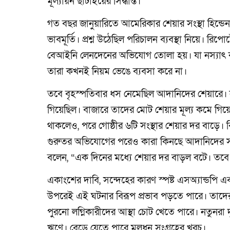
মূল্যায়ন ছাঁটাইয়ের সিদ্ধান্ত।
গত বছর জানুয়ারিতে আমেরিকার শেয়ার সংস্থা হিন্ডেন
ভাবমূর্তি। প্রশ্ন উঠেছিল পরিচালন ব্যবস্থা নিয়ে। রিপো
বেআইনি লেনদেনের অভিযোগ তোলা হয়। যা নস্যাৎ ক
তারা কখনই নিয়ম ভেঙে ব্যবসা করে না।
তবে বৃহস্পতিবার ধস নেমেছিল আদানিদের শেয়ারে। 
গিয়েছিল। বাজারে তাদের মোট শেয়ার মূল্য কমে গিয়েছ
থাকলেও, পরে গোষ্ঠীর ৬টি সংস্থার শেয়ার দর বাড়ে। ব
গুরুতর অভিযোগের পরেও কারা কিনছে আদানিদের সং
বলেন, “এক দিনের মধ্যে শেয়ার দর বাড়ল বটে। তবে 
একাংশের দাবি, সন্দেহের কারণ স্পষ্ট এসঅ্যান্ডপি এ
উপরেই এই ঘটনার বিরূপ প্রভাব পড়তে পারে। তাদের 
পুরনো লগ্নিকারীদের আস্থা চোট খেতে পারে। নতুনরা দ
ঋণে। বেড়ে যেতে পারে মূলধন সংগ্রহের খরচ।