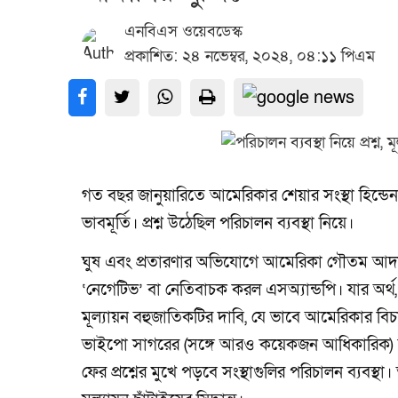
এনবিএস ওয়েবডেস্ক
প্রকাশিত: ২৪ নভেম্বর, ২০২৪, ০৪:১১ পিএম
গত বছর জানুয়ারিতে আমেরিকার শেয়ার সংস্থা হিন্ডেন
ভাবমূর্তি। প্রশ্ন উঠেছিল পরিচালন ব্যবস্থা নিয়ে।
ঘুষ এবং প্রতারণার অভিযোগে আমেরিকা গৌতম আদানি
‘নেগেটিভ’ বা নেতিবাচক করল এসঅ্যান্ডপি। যার অর্
মূল্যায়ন বহুজাতিকটির দাবি, যে ভাবে আমেরিকার ব
ভাইপো সাগরের (সঙ্গে আরও কয়েকজন আধিকারিক) বিরুদ
ফের প্রশ্নের মুখে পড়বে সংস্থাগুলির পরিচালন ব্যব