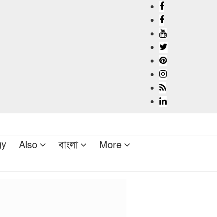
gy
Also
বাংলা
More