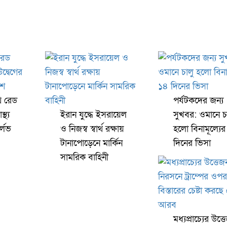
ে রেড
পর্যটকদের জন্য
্থ্য
ইরান যুদ্ধে ইসরায়েল
সুখবর: ওমানে চ
র্লভ
ও নিজস্ব স্বার্থ রক্ষায়
হলো বিনামূল্যে
টানাপোড়েনে মার্কিন
দিনের ভিসা
সামরিক বাহিনী
মধ্যপ্রাচ্যের উত্ত