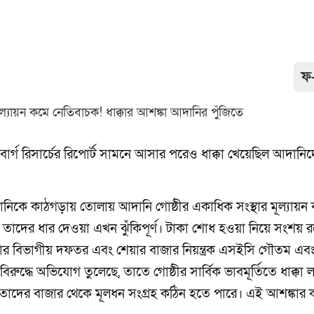
ফ
বার্গ রিসার্চের রিপোর্ট সামনে আসার পরেও ধাক্কা খেয়েছিল আদানি
কে কাঠগড়ায় তোলায় আদানি গোষ্ঠীর একাধিক সংস্থার মূল্যায়ন
থ, তাদের ধার দেওয়া এখন ঝুঁকিপূর্ণ। টাকা শোধ হওয়া নিয়ে সংশয় 
িচার বিভাগীয় দফতর এবং শেয়ার বাজার নিয়ন্ত্রক এসইসি গৌতম এবং
্ধে অভিযোগ তুলেছে, তাতে গোষ্ঠীর সার্বিক ভাবমূর্তিতে ধাক্কা 
স্থা। তাদের বাজার থেকে মূলধন সংগ্রহ কঠিন হতে পারে। এই আশঙ্কার