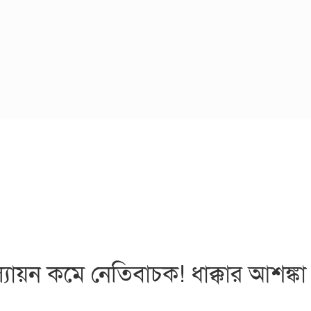
 মূল্যায়ন কমে নেতিবাচক! ধাক্কার আশঙ্কা