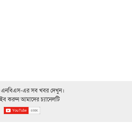
 এনবিএস-এর সব খবর দেখুন।
্রাইব করুন আমাদের চ্যানেলটি