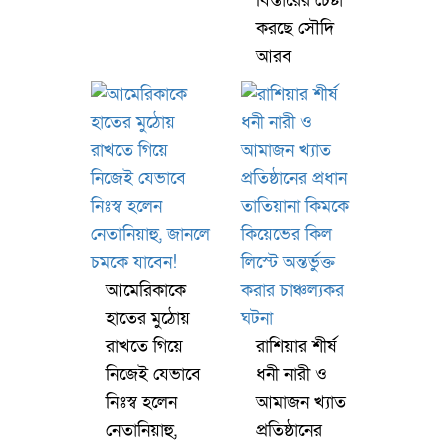
বিস্তারের চেষ্টা
করছে সৌদি
আরব
আমেরিকাকে
হাতের মুঠোয়
রাখতে গিয়ে
রাশিয়ার শীর্ষ
নিজেই যেভাবে
ধনী নারী ও
নিঃস্ব হলেন
আমাজন খ্যাত
নেতানিয়াহু,
প্রতিষ্ঠানের