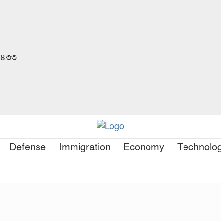
 ১৪৩৩
Defense
Immigration
Economy
Technolo