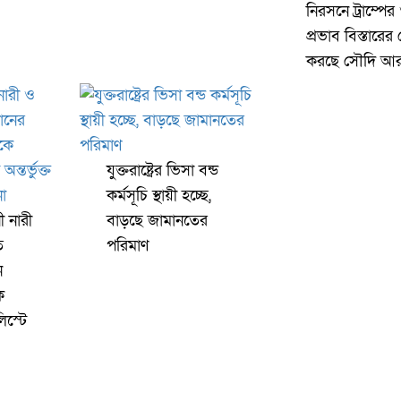
নিরসনে ট্রাম্পে
প্রভাব বিস্তারের চ
করছে সৌদি আ
যুক্তরাষ্ট্রের ভিসা বন্ড
কর্মসূচি স্থায়ী হচ্ছে,
ী নারী
বাড়ছে জামানতের
ত
পরিমাণ
ন
ে
িস্টে