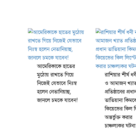
আমেরিকাকে হাতের
মুঠোয় রাখতে গিয়ে
রাশিয়ার শীর্ষ ধন
নিজেই যেভাবে নিঃস্ব
ও আমাজন খ্যা
হলেন নেতানিয়াহু,
প্রতিষ্ঠানের প্রধা
জানলে চমকে যাবেন!
তাতিয়ানা কিমক
কিয়েভের কিল ল
অন্তর্ভুক্ত করার
চাঞ্চল্যকর ঘটনা