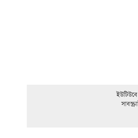
ইউটিউবে
সাবস্ক