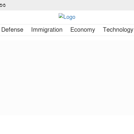
৪৩৩
Defense
Immigration
Economy
Technology