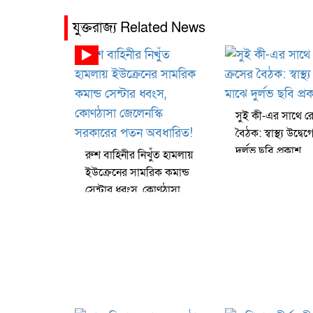
যুক্তরাজ্য Related News
সুই কী-এর সাথে রে
বৈঠক: স্বাস্থ্য উদ্ব
দুর্লভ ছবি প্রকাশ
রুশ বাহিনীর নিখুঁত হামলায়
ইউক্রেনের সামরিক কমান্ড
সেন্টার ধ্বংস, কোণঠাসা
জেলেনস্কি সরকারের পতন
অবধারিত!