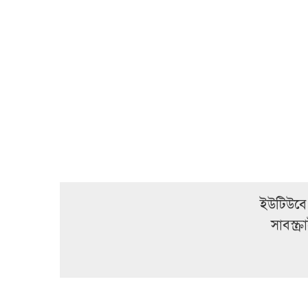
ইউটিউবে
সাবস্ক