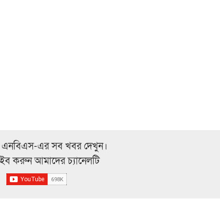
 এনবিএস-এর সব খবর দেখুন।
্রাইব করুন আমাদের চ্যানেলটি