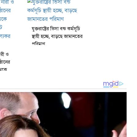
যুক্তরাষ্ট্রের ভিসা বন্ড কর্মসূচি
স্থায়ী হচ্ছে, বাড়ছে জামানতের
পরিমাণ
নারী ও
্ঠানের
িমকে
অন্তর্ভুক্ত
টনা