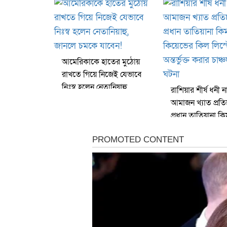
আমেরিকাকে হাতের মুঠোয়
রাখতে গিয়ে নিজেই যেভাবে
নিঃস্ব হলেন নেতানিয়াহু,
রাশিয়ার শীর্ষ ধনী 
জানলে চমকে যাবেন!
আমাজন খ্যাত প্রতিষ
প্রধান তাতিয়ানা ক
কিয়েভের কিল লিস্টে 
করার চাঞ্চল্যকর ঘ