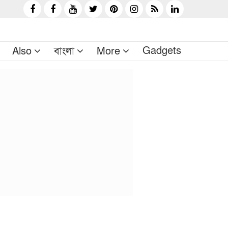
Gadgets
Also
বাংলা
More