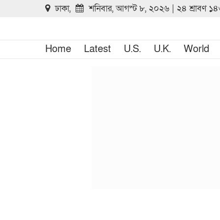
ঢাকা,
শনিবার, আগস্ট ৮, ২০২৬ | ২৪ শ্রাবণ ১
Home
Latest
U.S.
U.K.
World