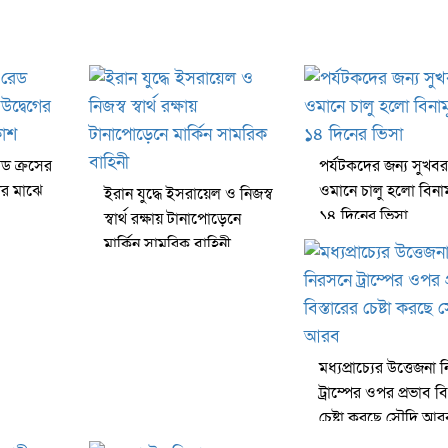
ড ক্রসের
পর্যটকদের জন্য সুখবর
েগের মাঝে
ওমানে চালু হলো বিনাম
ইরান যুদ্ধে ইসরায়েল ও নিজস্ব
১৪ দিনের ভিসা
স্বার্থ রক্ষায় টানাপোড়েনে
মার্কিন সামরিক বাহিনী
মধ্যপ্রাচ্যের উত্তেজনা
ট্রাম্পের ওপর প্রভাব বি
চেষ্টা করছে সৌদি আর