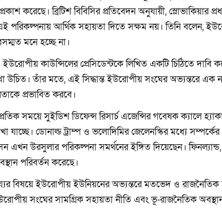
রকাশ করেছে। ব্রিটিশ বিবিসির প্রতিবেদন অনুযায়ী, স্লোভাকিয়ার প্রধান
এই পরিকল্পনায় আর্থিক সহায়তা দিতে সক্ষম নয়। তিনি বলেন, ইউ
্তবসম্মত মনে হচ্ছে না।
বানও ইউরোপীয় কাউন্সিলের প্রেসিডেন্টকে লিখিত একটি চিঠিতে দাবি ক
উচিত। তাঁর মতে, এই সিদ্ধান্ত ইউরোপীয় সংঘের অভ্যন্তরে এক 
ীলতাকে প্রভাবিত করবে।
্প্রতিক সময়ে সুইডিশ ডিফেন্স রিসার্চ এজেন্সির গবেষক ক্যালে হ্যা
াচ্ছে। ডোনাল্ড ট্রাম্প ও ভলোদিমির জেলেনস্কির মধ্যে সম্পর্কের
েরসন এখন উরসুলার পরিকল্পনা সমর্থনের ইঙ্গিত দিয়েছেন। ফিনল্যান্ড,
অবস্থান পরিবর্তন করেছে।
হায্যের বিষয়ে ইউরোপীয় ইউনিয়নের অভ্যন্তরে মতভেদ ও রাজনৈতিক চ
ি ইউরোপীয় সংঘের সামগ্রিক সহায়তা নীতি এবং ভূ-রাজনৈতিক অবস্থ