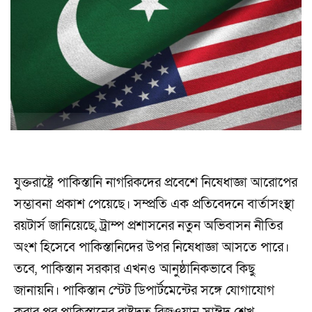
যুক্তরাষ্ট্রে পাকিস্তানি নাগরিকদের প্রবেশে নিষেধাজ্ঞা আরোপের
সম্ভাবনা প্রকাশ পেয়েছে। সম্প্রতি এক প্রতিবেদনে বার্তাসংস্থা
রয়টার্স জানিয়েছে, ট্রাম্প প্রশাসনের নতুন অভিবাসন নীতির
অংশ হিসেবে পাকিস্তানিদের উপর নিষেধাজ্ঞা আসতে পারে।
তবে, পাকিস্তান সরকার এখনও আনুষ্ঠানিকভাবে কিছু
জানায়নি। পাকিস্তান স্টেট ডিপার্টমেন্টের সঙ্গে যোগাযোগ