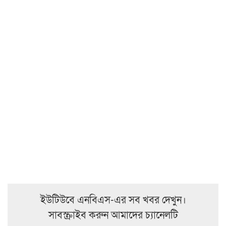
ইউটিউবে এনবিএস-এর সব খবর দেখুন।
সাবস্ক্রাইব করুন আমাদের চ্যানেলটি