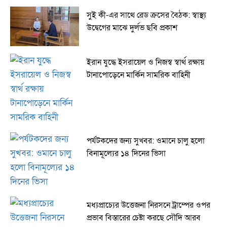
সুই কী-এর সাথে রেড ক্রসের বৈঠক: স্বাস্থ্য
উদ্বেগের মাঝে দুর্লভ ছবি প্রকাশ
ইরান যুদ্ধে ইসরায়েল ও নিজস্ব স্বার্থ রক্ষায়
টানাপোড়েনে মার্কিন সামরিক বাহিনী
পর্যটকদের জন্য সুখবর: ওমানে চালু হলো
বিনামূল্যের ১৪ দিনের ভিসা
মধ্যপ্রাচ্যের উত্তেজনা নিরসনে ট্রাম্পের ওপর
প্রভাব বিস্তারের চেষ্টা করছে সৌদি আরব