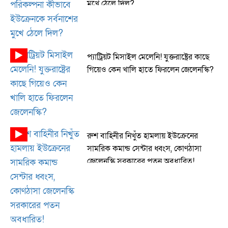
মুখে ঠেলে দিল?
প্যাট্রিয়ট মিসাইল মেলেনি! যুক্তরাষ্ট্রের কাছে
গিয়েও কেন খালি হাতে ফিরলেন জেলেনস্কি?
রুশ বাহিনীর নিখুঁত হামলায় ইউক্রেনের
সামরিক কমান্ড সেন্টার ধ্বংস, কোণঠাসা
জেলেনস্কি সরকারের পতন অবধারিত!