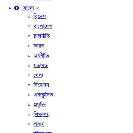
বাংলা
বিদেশ
বাংলাদেশ
রাজনীতি
ভারত
অর্থনীতি
মতামত
খেলা
বিনোদন
এক্সক্লুসিভ
প্রযুক্তি
শিক্ষালয়
প্রবাস