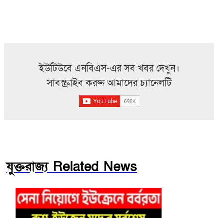
ইউটিউবে এনবিএস-এর সব খবর দেখুন।
সাবস্ক্রাইব করুন আমাদের চ্যানেলটি
যুক্তরাজ্য Related News