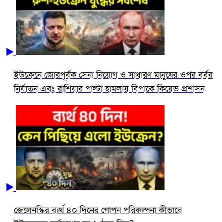
ইউক্রেনে জোরপূর্বক সেনা নিয়োগ ও সাধারণ মানুষের ওপর বর্বর
নির্যাতন এবং রাশিয়ার পাল্টা হামলায় বিপাকে কিয়েভ প্রশাসন
জেলেনস্কির ব্যর্থ ৪০ দিনের গোপন পরিকল্পনা কীভাবে