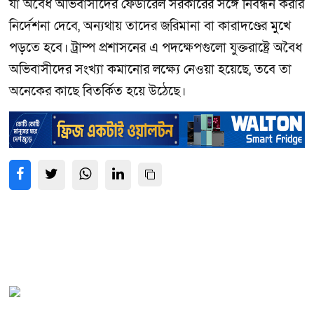
যা অবৈধ অভিবাসীদের ফেডারেল সরকারের সঙ্গে নিবন্ধন করার
নির্দেশনা দেবে, অন্যথায় তাদের জরিমানা বা কারাদণ্ডের মুখে
পড়তে হবে। ট্রাম্প প্রশাসনের এ পদক্ষেপগুলো যুক্তরাষ্ট্রে অবৈধ
অভিবাসীদের সংখ্যা কমানোর লক্ষ্যে নেওয়া হয়েছে, তবে তা
অনেকের কাছে বিতর্কিত হয়ে উঠেছে।