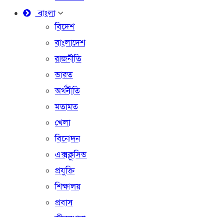
বাংলা
বিদেশ
বাংলাদেশ
রাজনীতি
ভারত
অর্থনীতি
মতামত
খেলা
বিনোদন
এক্সক্লুসিভ
প্রযুক্তি
শিক্ষালয়
প্রবাস