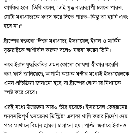
কার্যকর হবে। তিনি বলেন, “এই যুদ্ধ বছরব্যাপী চলতে পারত,
গোটা মধ্যপ্রাচ্যকে ধ্বংস করে দিতে পারত—কিন্তু তা হয়নি এবং
হবে না।”
ট্রাম্পের বক্তব্যে ‘ঈশ্বর মধ্যপ্রাচ্য, ইসরায়েল, ইরান ও মার্কিন
যুক্তরাষ্ট্রকে আশীর্বাদ করুন’ বলেও মন্তব্য করেন তিনি।
তবে ইরান যুদ্ধবিরতির এমন কোনো ঘোষণা স্বীকার করেনি।
বরং ফার্স জানিয়েছে, আগামী কয়েক ঘণ্টার মধ্যেই ইসরায়েলকে
এমন প্রতিক্রিয়া জানানো হবে, যা ট্রাম্পের ঘোষণার মিথ্যাকে
স্পষ্ট করে দেবে।
এরই মধ্যে উত্তেজনা আরও তীব্র হয়েছে। ইসরায়েল তেহরানের
ঘনবসতিপূর্ণ ‘সেভেনথ ডিস্ট্রিক্ট’ এলাকা খালি করার নির্দেশ দেয়,
পরে সেখানে বিমান হামলা চালানো হয়। পাল্টা জবাবে ইরানও