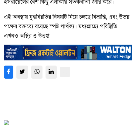
ইসরায়েলের বেশ কিছু এলাকায় সতর্কবার্তা জারি করে।
এই অবস্থায় যুদ্ধবিরতির বিষয়টি নিয়ে চলছে বিভ্রান্তি, এবং উভয়
পক্ষের বক্তব্যে রয়েছে স্পষ্ট পার্থক্য। মধ্যপ্রাচ্যে পরিস্থিতি
এখনও অস্থির ও উত্তপ্ত।