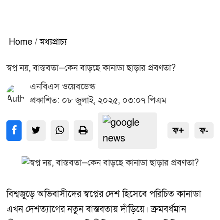
Home
/
মধ্যপ্রাচ্য
স্বপ্ন নয়, বাস্তবতা—কেন বাড়ছে কানাডা ছাড়ার প্রবণতা?
এনবিএস ওয়েবডেস্ক
প্রকাশিত: ০৮ জুলাই, ২০২৫, ০৩:০৭ পিএম
ফ+
ফ-
বিশ্বজুড়ে অভিবাসীদের স্বপ্নের দেশ হিসেবে পরিচিত কানাডা
এখন দেশত্যাগের নতুন বাস্তবতায় দাঁড়িয়ে। ক্রমবর্ধমান