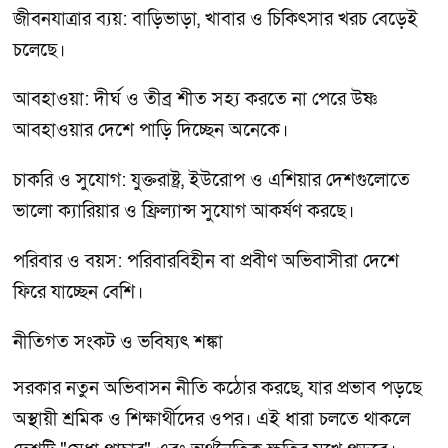
জীবনযাত্রার ব্যয়: বাড়িভাড়া, খাবার ও চিকিৎসার খরচ বেড়েই
চলেছে।
আবহাওয়া: দীর্ঘ ও তীব্র শীত সহ্য করতে না পেরে উষ্ণ
আবহাওয়ার দেশে পাড়ি দিচ্ছেন অনেকে।
চাকরি ও সুযোগ: যুক্তরাষ্ট্র, ইউরোপ ও এশিয়ার দেশগুলোতে
ভালো ক্যারিয়ার ও ফ্রিল্যান্স সুযোগ আকর্ষণ করছে।
পরিবার ও বয়স: পরিবারবিহীন বা প্রবীণ অভিবাসীরা দেশে
ফিরে যাচ্ছেন বেশি।
নীতিগত সংকট ও ভবিষ্যৎ শঙ্কা
সরকার নতুন অভিবাসন নীতি কঠোর করছে, যার প্রভাব পড়ছে
অস্থায়ী শ্রমিক ও শিক্ষার্থীদের ওপর। এই ধারা চলতে থাকলে