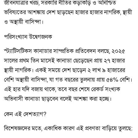
জীবনযাত্রার খরচ, সরকারি নীতির কড়াকড়ি ও অনিশ্চিত
ভবিষ্যতের আশঙ্কায় দেশ ছাড়ছেন হাজার হাজার নাগরিক, স্থায়ী
ও অস্থায়ী বাসিন্দা।
পরিসংখ্যান উদ্বেগজনক
স্ট্যাটিসটিকস কানাডার সাম্প্রতিক প্রতিবেদন বলছে, ২০২৫
সালের প্রথম তিন মাসেই কানাডা ছেড়েছেন প্রায় ২৭ হাজার
স্থায়ী নাগরিক। একই সময়ে দেশ ছাড়েন ২ লাখ ৯ হাজারের
বেশি অস্থায়ী বাসিন্দা, যা গত বছরের তুলনায় প্রায় ৫৪% বেশি।
এই হার যদি বজায় থাকে, তবে বছর শেষে রেকর্ড সংখ্যক
অভিবাসী কানাডা ছাড়বেন বলেই আশঙ্কা করা হচ্ছে।
কেন এই দেশত্যাগ?
বিশেষজ্ঞদের মতে, একাধিক কারণ এই প্রবণতা বাড়িয়ে তুলছে: