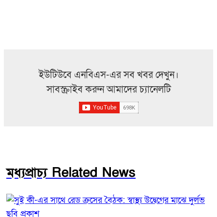
ইউটিউবে এনবিএস-এর সব খবর দেখুন।
সাবস্ক্রাইব করুন আমাদের চ্যানেলটি
মধ্যপ্রাচ্য Related News