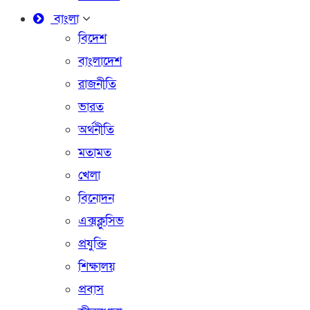
বাংলা
বিদেশ
বাংলাদেশ
রাজনীতি
ভারত
অর্থনীতি
মতামত
খেলা
বিনোদন
এক্সক্লুসিভ
প্রযুক্তি
শিক্ষালয়
প্রবাস