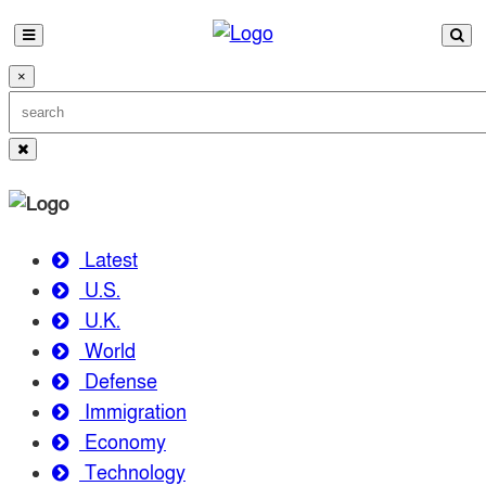
×
Latest
U.S.
U.K.
World
Defense
Immigration
Economy
Technology