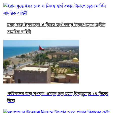
ইরান যুদ্ধে ইসরায়েল ও নিজস্ব স্বার্থ রক্ষায় টানাপোড়েনে মার্কিন
সামরিক বাহিনী
পর্যটকদের জন্য সুখবর: ওমানে চালু হলো বিনামূল্যের ১৪ দিনের
ভিসা