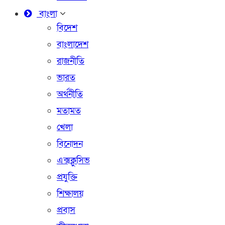
বাংলা
বিদেশ
বাংলাদেশ
রাজনীতি
ভারত
অর্থনীতি
মতামত
খেলা
বিনোদন
এক্সক্লুসিভ
প্রযুক্তি
শিক্ষালয়
প্রবাস