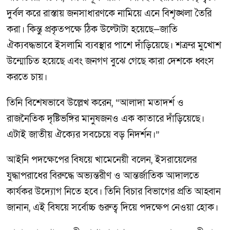
দুর্বল করে রাস্তায় জনসাধারণকে নামিয়ে এনে বিশৃঙ্খলা তৈরি
করা। কিন্তু প্রকৃতপক্ষে ঠিক উল্টোটা হয়েছে—জাতি
ঐক্যবদ্ধভাবে ইসলামি ব্যবস্থার পাশে দাঁড়িয়েছে। শত্রুর মুখোশ
উন্মোচিত হয়েছে এবং জনগণ বুঝে গেছে কারা দেশকে ধ্বংস
করতে চায়।
তিনি বিশেষভাবে উল্লেখ করেন, “আলাদা মতাদর্শ ও
রাজনৈতিক দৃষ্টিভঙ্গির মানুষজনও এক কাতারে দাঁড়িয়েছে।
এটাই জাতীয় ঐক্যের সবচেয়ে বড় নিদর্শন।”
আইনি পদক্ষেপের বিষয়ে খামেনেয়ী বলেন, ইসরায়েলের
যুদ্ধাপরাধের বিরুদ্ধে অভ্যন্তরীণ ও আন্তর্জাতিক আদালতে
কার্যকর উদ্যোগ নিতে হবে। তিনি বিচার বিভাগের প্রতি আহ্বান
জানান, এই বিষয়ে সর্বোচ্চ গুরুত্ব দিয়ে পদক্ষেপ নেওয়া হোক।