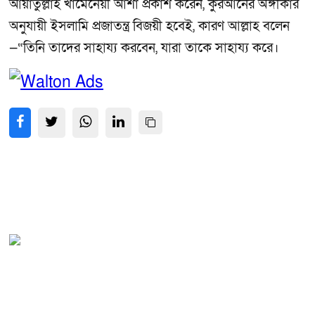
আয়াতুল্লাহ খামেনেয়ী আশা প্রকাশ করেন, কুরআনের অঙ্গীকার
অনুযায়ী ইসলামি প্রজাতন্ত্র বিজয়ী হবেই, কারণ আল্লাহ বলেন
—“তিনি তাদের সাহায্য করবেন, যারা তাকে সাহায্য করে।