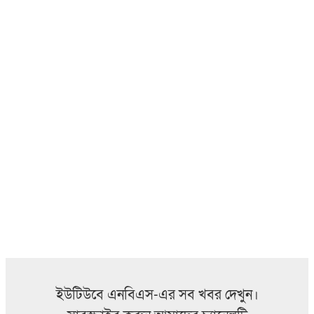
ইউটিউবে এনবিএস-এর সব খবর দেখুন।