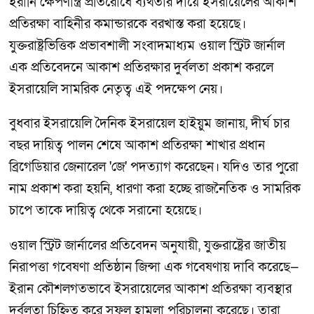
ইরানি ক্ষেপণাস্ত্র প্রতিরোধে ব্যর্থতার দায়ে ইসরায়েলের আকাশ
প্রতিরক্ষা বাহিনীর কমান্ডারকে বরখাস্ত করা হয়েছে।
যুক্তরাষ্ট্রভিত্তিক প্রভাবশালী সংবাদমাধ্যম ওয়াল স্ট্রিট জার্নাল
এক প্রতিবেদনে আকাশ প্রতিরক্ষার দুর্বলতা প্রকাশ করলে
ইসরায়েলি সামরিক নেতৃত্ব এই পদক্ষেপ নেয়।
বুধবার ইসরায়েলি দৈনিক ইসরায়েল হাইয়ুম জানায়, দীর্ঘ চার
বছর দায়িত্ব পালন শেষে আকাশ প্রতিরক্ষা শাখার প্রধান
ব্রিগেডিয়ার জেনারেল 'জে' পদত্যাগ করেছেন। যদিও তার পুরো
নাম প্রকাশ করা হয়নি, ধারণা করা হচ্ছে রাজনৈতিক ও সামরিক
চাপে তাকে দায়িত্ব থেকে সরানো হয়েছে।
ওয়াল স্ট্রিট জার্নালের প্রতিবেদন অনুযায়ী, যুক্তরাষ্ট্রের জাতীয়
নিরাপত্তা গবেষণা প্রতিষ্ঠান জিন্সা এক গবেষণায় দাবি করেছে—
ইরান কৌশলগতভাবে ইসরায়েলের আকাশ প্রতিরক্ষা ব্যবস্থার
দুর্বলতা চিহ্নিত করে সফল হামলা পরিচালনা করেছে। তারা