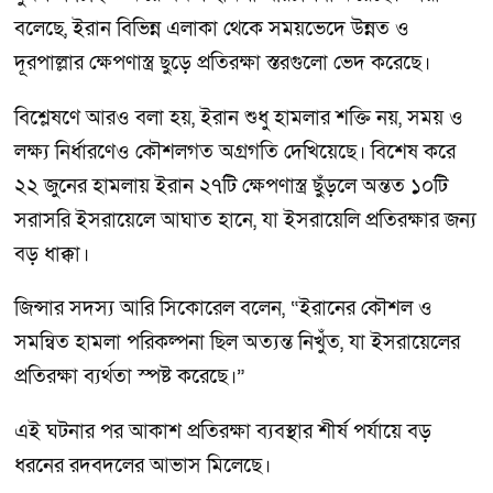
বলেছে, ইরান বিভিন্ন এলাকা থেকে সময়ভেদে উন্নত ও
দূরপাল্লার ক্ষেপণাস্ত্র ছুড়ে প্রতিরক্ষা স্তরগুলো ভেদ করেছে।
বিশ্লেষণে আরও বলা হয়, ইরান শুধু হামলার শক্তি নয়, সময় ও
লক্ষ্য নির্ধারণেও কৌশলগত অগ্রগতি দেখিয়েছে। বিশেষ করে
২২ জুনের হামলায় ইরান ২৭টি ক্ষেপণাস্ত্র ছুঁড়লে অন্তত ১০টি
সরাসরি ইসরায়েলে আঘাত হানে, যা ইসরায়েলি প্রতিরক্ষার জন্য
বড় ধাক্কা।
জিন্সার সদস্য আরি সিকোরেল বলেন, “ইরানের কৌশল ও
সমন্বিত হামলা পরিকল্পনা ছিল অত্যন্ত নিখুঁত, যা ইসরায়েলের
প্রতিরক্ষা ব্যর্থতা স্পষ্ট করেছে।”
এই ঘটনার পর আকাশ প্রতিরক্ষা ব্যবস্থার শীর্ষ পর্যায়ে বড়
ধরনের রদবদলের আভাস মিলেছে।