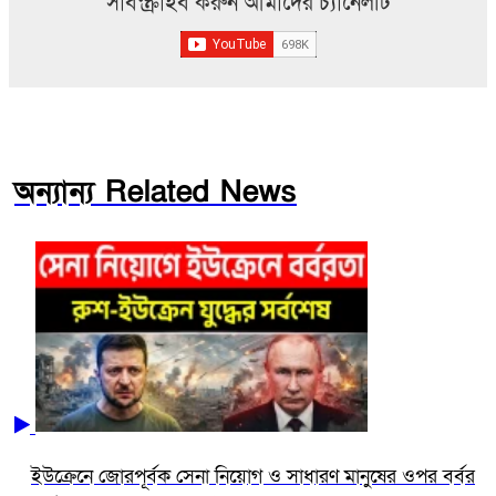
সাবস্ক্রাইব করুন আমাদের চ্যানেলটি
অন্যান্য Related News
ইউক্রেনে জোরপূর্বক সেনা নিয়োগ ও সাধারণ মানুষের ওপর বর্বর