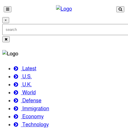
×
Latest
U.S.
U.K.
World
Defense
Immigration
Economy
Technology