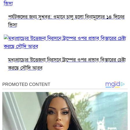
পর্যটকদের জন্য সুখবর: ওমানে চালু হলো বিনামূল্যের ১৪ দিনের
ভিসা
মধ্যপ্রাচ্যের উত্তেজনা নিরসনে ট্রাম্পের ওপর প্রভাব বিস্তারের চেষ্টা
করছে সৌদি আরব