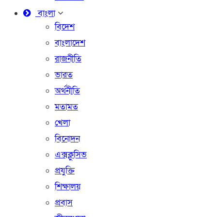
বাংলা
বিদেশ
বাংলাদেশ
রাজনীতি
ভারত
অর্থনীতি
মতামত
খেলা
বিনোদন
এক্সক্লুসিভ
প্রযুক্তি
শিক্ষালয়
প্রবাস