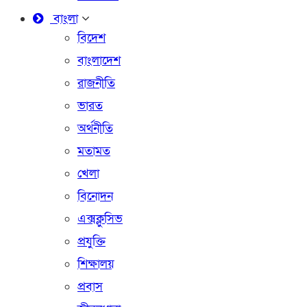
বাংলা
বিদেশ
বাংলাদেশ
রাজনীতি
ভারত
অর্থনীতি
মতামত
খেলা
বিনোদন
এক্সক্লুসিভ
প্রযুক্তি
শিক্ষালয়
প্রবাস