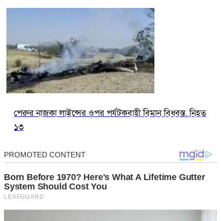
পেরুর নাজকা লাইন্সের ওপর পর্যটকবাহী বিমান বিধ্বস্ত, নিহত
১৩