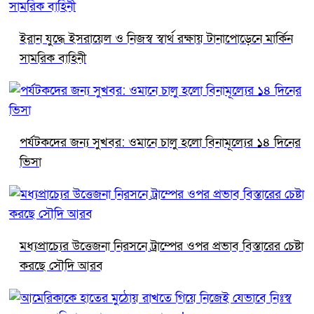
ইরান যুদ্ধে ইসরায়েল ও নিজস্ব স্বার্থ রক্ষায় টানাপোড়েনে মার্কিন
সামরিক বাহিনী
পর্যটকদের জন্য সুখবর: ওমানে চালু হলো বিনামূল্যের ১৪ দিনের
ভিসা
মধ্যপ্রাচ্যের উত্তেজনা নিরসনে ট্রাম্পের ওপর প্রভাব বিস্তারের চেষ্টা
করছে সৌদি আরব