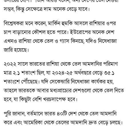
ডলারের বেশি।” তিনি আরও বলেন, অন্য দেশের তেল নেওয়া
সম্ভব, কিন্তু সেক্ষেত্রে দাম অনেক বেড়ে যাবে।
বিশ্লেষকরা মনে করেন, মার্কিন হুমকি আসলে রাশিয়ার ওপর
চাপ বাড়ানোর কৌশল হতে পারে। ইউরোপের অনেক দেশ
এখনও রাশিয়া থেকে তেল ও গ্যাস কিনছে, যদিও নিষেধাজ্ঞা
জারি হয়েছে।
২০২২ সালে ভারতের রাশিয়া থেকে তেল আমদানির পরিমাণ
মাত্র ২.১ শতাংশ ছিল, যা ২০২৪-২৫ অর্থবছরে বেড়ে ৩৫.১
শতাংশে পৌঁছেছে। যদি সেকেন্ডারি নিষেধাজ্ঞা কার্যকর হয়,
তাহলে ভারতকে আবার মধ্যপ্রাচ্যের দেশগুলো থেকে তেল নিতে
হবে, যা কিছুটা বেশি খরচসাপেক্ষ হবে।
পুরি জানান, বর্তমানে ভারত ৪০টি দেশ থেকে তেল আমদানি
করে এবং আমেরিকা থেকে তেলের আমদানি দ্রুত বেড়ে চলছে।