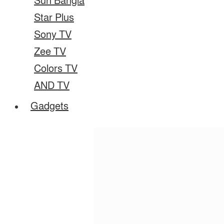
Sun Bangla
Star Plus
Sony TV
Zee TV
Colors TV
AND TV
Gadgets