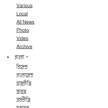
Various
Local
All News
Photo
Video
Archive
বাংলা
বিদেশ
বাংলাদেশ
রাজনীতি
ভারত
অর্থনীতি
মতামত