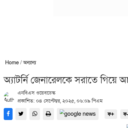
Home
/
অন্যান্য
অ্যাটর্নি জেনারেলকে সরাতে গিয়ে অচ
এনবিএস ওয়েবডেস্ক
প্রকাশিত: ০৪ সেপ্টেম্বর, ২০২৫, ০৬:০৯ পিএম
ফ+
ফ