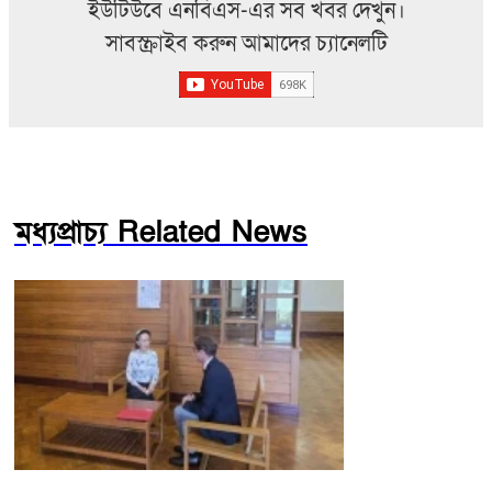
ইউটিউবে এনবিএস-এর সব খবর দেখুন।
সাবস্ক্রাইব করুন আমাদের চ্যানেলটি
মধ্যপ্রাচ্য Related News