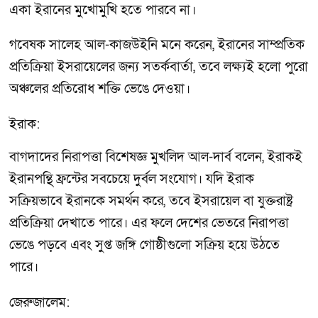
একা ইরানের মুখোমুখি হতে পারবে না।
গবেষক সালেহ আল-কাজউইনি মনে করেন, ইরানের সাম্প্রতিক
প্রতিক্রিয়া ইসরায়েলের জন্য সতর্কবার্তা, তবে লক্ষ্যই হলো পুরো
অঞ্চলের প্রতিরোধ শক্তি ভেঙে দেওয়া।
ইরাক:
বাগদাদের নিরাপত্তা বিশেষজ্ঞ মুখলিদ আল-দার্ব বলেন, ইরাকই
ইরানপন্থি ফ্রন্টের সবচেয়ে দুর্বল সংযোগ। যদি ইরাক
সক্রিয়ভাবে ইরানকে সমর্থন করে, তবে ইসরায়েল বা যুক্তরাষ্ট্র
প্রতিক্রিয়া দেখাতে পারে। এর ফলে দেশের ভেতরে নিরাপত্তা
ভেঙে পড়বে এবং সুপ্ত জঙ্গি গোষ্ঠীগুলো সক্রিয় হয়ে উঠতে
পারে।
জেরুজালেম: