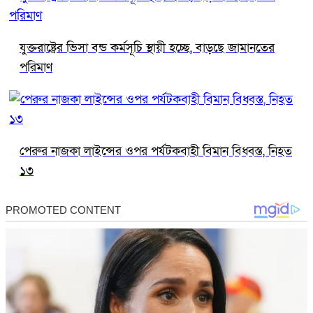
যুক্তরাষ্ট্রের ভিসা বন্ড কর্মসূচি স্থায়ী হচ্ছে, বাড়ছে জামানতের
পরিমাণ
পেরুর নাজকা লাইন্সের ওপর পর্যটকবাহী বিমান বিধ্বস্ত, নিহত
১৩