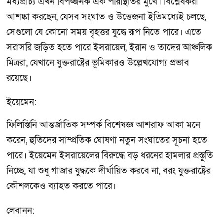
মধ্যপ্রাচ্য এখন বিপজ্জনক এক পরিস্থিতির মুখে। বিশ্লেষকরা
আশঙ্কা করছেন, যেসব সংঘাত ও উত্তেজনা ইতিমধ্যেই চলছে,
সেগুলো যে কোনো সময় বৃহত্তর যুদ্ধে রূপ নিতে পারে। এতে
সরাসরি জড়িত হতে পারে ইসরায়েল, ইরান ও তাদের আঞ্চলিক
মিত্ররা, যেখানে যুক্তরাষ্ট্রের ভূমিকারও উল্লেখযোগ্য প্রভাব
রয়েছে।
ইয়েমেন:
ফিলিস্তিনি আন্তর্জাতিক সম্পর্ক বিশেষজ্ঞ আশরাফ আকা মনে
করেন, হুতিদের সাম্প্রতিক ঘোষণা নতুন সংঘাতের সূচনা হতে
পারে। ইয়েমেন ইসরায়েলের বিরুদ্ধে বড় ধরনের হামলার প্রস্তুতি
নিচ্ছে, যা শুধু গাজার যুদ্ধকে দীর্ঘায়িত করবে না, বরং যুক্তরাষ্ট্রের
কৌশলকেও ব্যাহত করতে পারে।
লেবানন: