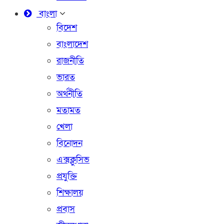
বাংলা
বিদেশ
বাংলাদেশ
রাজনীতি
ভারত
অর্থনীতি
মতামত
খেলা
বিনোদন
এক্সক্লুসিভ
প্রযুক্তি
শিক্ষালয়
প্রবাস