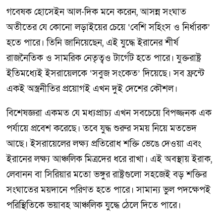
গবেষক হোসেইন আল-দিক মনে করেন, আসন্ন সংঘাত
অতীতের যে কোনো লড়াইয়ের চেয়ে ‘বেশি সহিংস ও নির্ধারক’
হতে পারে। তিনি জানিয়েছেন, এই যুদ্ধে ইরানের শীর্ষ
রাজনৈতিক ও সামরিক নেতৃত্বও টার্গেট হতে পারে। যুক্তরাষ্ট্র
ইতিমধ্যেই ইসরায়েলকে ‘সবুজ সংকেত’ দিয়েছে। সব ফ্রন্টে
একই অস্ত্রনীতির প্রয়োগই এখন দুই দেশের কৌশল।
বিশেষজ্ঞরা একমত যে মধ্যপ্রাচ্য এখন সবচেয়ে বিপজ্জনক এক
পর্যায়ে প্রবেশ করেছে। তবে যুদ্ধ শুরুর সময় নিয়ে মতভেদ
আছে। ইসরায়েলের লক্ষ্য প্রতিরোধ শক্তি ভেঙে দেওয়া এবং
ইরানের লক্ষ্য আঞ্চলিক মিত্রদের ধরে রাখা। এই অবস্থায় ইরাক,
লেবানন বা সিরিয়ার মতো ভঙ্গুর রাষ্ট্রগুলো সহজেই বড় শক্তির
সংঘাতের ময়দানে পরিণত হতে পারে। সামান্য ভুল পদক্ষেপই
পরিস্থিতিকে ভয়াবহ আঞ্চলিক যুদ্ধে ঠেলে দিতে পারে।