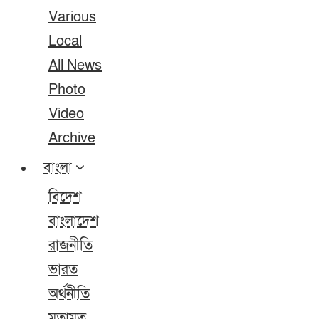
Various
Local
All News
Photo
Video
Archive
বাংলা
বিদেশ
বাংলাদেশ
রাজনীতি
ভারত
অর্থনীতি
মতামত