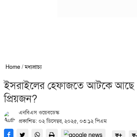
Home
/
মধ্যপ্রাচ্য
ইসরাইলের হেফাজতে আটকে আছে ৭৬১ 
প্রিয়জন?
এনবিএস ওয়েবডেস্ক
প্রকাশিত: ০২ ডিসেম্বর, ২০২৫, ০৩:১২ পিএম
ফ+
ফ