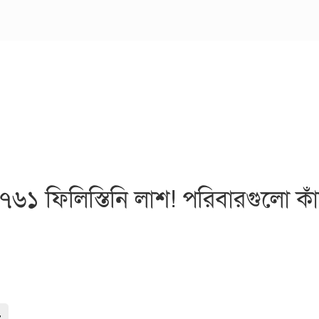
ফিলিস্তিনি লাশ! পরিবারগুলো কাঁদছ
-