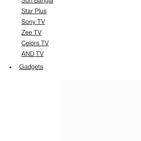
Sun Bangla
Star Plus
Sony TV
Zee TV
Colors TV
AND TV
Gadgets