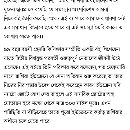
হয়েছে। এতে তিনি বলেন, “আমরা রাশিয়া এবং চীনের সঙ্গে
যুদ্ধের দ্বারপ্রান্তে রয়েছি, যে সমস্যার অংশবিশেষ আমরা
নিজেরাই তৈরি করেছি। অথচ এই ব্যাপারে আমাদের ধারণা নেই
এর সমাধান কিভাবে হতে পারে বা এই সমস্যা তৈরি করলে তা
কোথায় যেতে পারে।”
৯৯ বছর বয়সী হেনরি কিসিঞ্জার সম্প্রীতি একটি বই লিখেছেন
যাতে দ্বিতীয় বিশ্বযুদ্ধ পরবর্তী গুরুত্বপূর্ণ নেতাদের জীবনী উঠে
এসেছে। এই বইয়ে তিনি পরিষ্কার করে বলেছেন, গত ফেব্রুয়ারি
মাসে রাশিয়া ইউক্রেনে যে সেনা অভিযান শুরু করেছে তা তার
নিজের নিরাপত্তার উদ্বেগ থেকেই করেছেন কারণ ইউক্রেন যদি
ন্যাটো জোটে যোগ দেয় তাহলে এই সামরিক জোটের অস্ত্র
মোতায়ন হবে মস্কো থেকে মাত্র ৩০০ মাইল দূরে। এখন
পরিস্থিতি যা দাঁড়িয়েছে তাতে পুরো ইউক্রেনের কর্তৃত্ব রাশিয়ার
অধীনে চলে যেতে পারে।