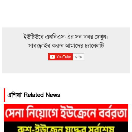
ইউটিউবে এনবিএস-এর সব খবর দেখুন।
সাবস্ক্রাইব করুন আমাদের চ্যানেলটি
এশিয়া Related News