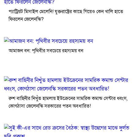
প্যাট্রিয়ট মিসাইল মেলেনি! যুক্তরাষ্ট্রের কাছে গিয়েও কেন খালি হাতে
ফিরলেন জেলেনস্কি?
আমাজন বন: পৃথিবীর সবচেয়ে রহস্যময় বন
রুশ বাহিনীর নিখুঁত হামলায় ইউক্রেনের সামরিক কমান্ড সেন্টার ধ্বংস,
কোণঠাসা জেলেনস্কি সরকারের পতন অবধারিত!