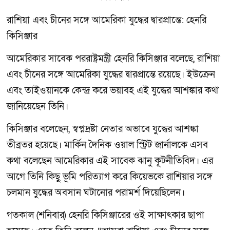
রাশিয়া এবং চীনের সঙ্গে আমেরিকা যুদ্ধের দ্বারপ্রান্তে: হেনরি
কিসিঞ্জার
আমেরিকার সাবেক পররাষ্ট্রমন্ত্রী হেনরি কিসিঞ্জার বলেছে, রাশিয়া
এবং চীনের সঙ্গে আমেরিকা যুদ্ধের দ্বারপ্রান্তে রয়েছে। ইউক্রেন
এবং তাইওয়ানকে কেন্দ্র করে ভয়াবহ এই যুদ্ধের আশঙ্কার কথা
জানিয়েছেন তিনি।
কিসিঞ্জার বলেছেন, স্বপ্নদ্রষ্টা নেতার অভাবে যুদ্ধের আশঙ্কা
তীব্রতর হয়েছে। মার্কিন দৈনিক ওয়াল স্ট্রিট জার্নালকে এসব
কথা বলেছেন আমেরিকার এই সাবেক ঝানু কূটনীতিবিদ। এর
আগে তিনি কিছু ভূমি পরিত্যাগ করে কিয়েভকে রাশিয়ার সঙ্গে
চলমান যুদ্ধের অবসান ঘটানোর পরামর্শ দিয়েছিলেন।
গতকাল (শনিবার) হেনরি কিসিঞ্জারের ওই সাক্ষাৎকার ছাপা