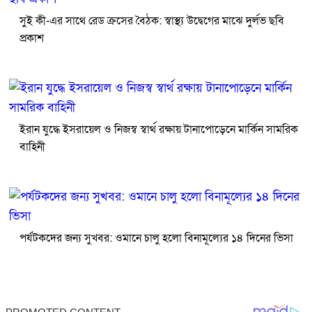
সুই কী-এর সাথে রেড ক্রসের বৈঠক: স্বাস্থ্য উদ্বেগের মাঝে দুর্লভ ছবি
প্রকাশ
ইরান যুদ্ধে ইসরায়েল ও নিজস্ব স্বার্থ রক্ষায় টানাপোড়েনে মার্কিন সামরিক
বাহিনী
পর্যটকদের জন্য সুখবর: ওমানে চালু হলো বিনামূল্যের ১৪ দিনের ভিসা