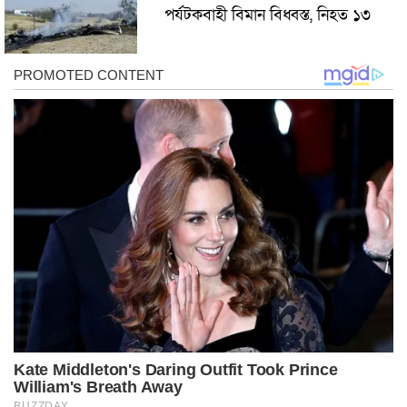
পর্যটকবাহী বিমান বিধ্বস্ত, নিহত ১৩