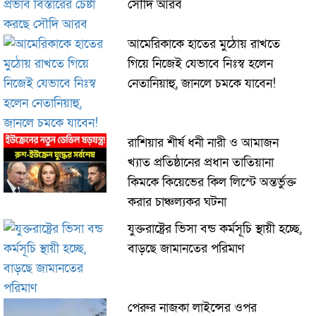
সৌদি আরব
আমেরিকাকে হাতের মুঠোয় রাখতে
গিয়ে নিজেই যেভাবে নিঃস্ব হলেন
নেতানিয়াহু, জানলে চমকে যাবেন!
রাশিয়ার শীর্ষ ধনী নারী ও আমাজন
খ্যাত প্রতিষ্ঠানের প্রধান তাতিয়ানা
কিমকে কিয়েভের কিল লিস্টে অন্তর্ভুক্ত
করার চাঞ্চল্যকর ঘটনা
যুক্তরাষ্ট্রের ভিসা বন্ড কর্মসূচি স্থায়ী হচ্ছে,
বাড়ছে জামানতের পরিমাণ
পেরুর নাজকা লাইন্সের ওপর