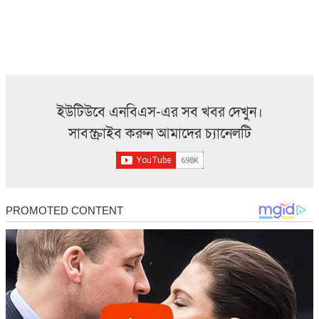
ইউটিউবে এনবিএস-এর সব খবর দেখুন।
সাবস্ক্রাইব করুন আমাদের চ্যানেলটি