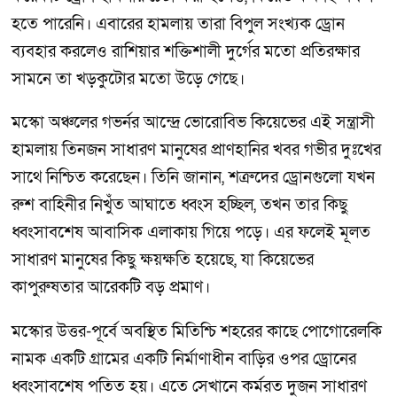
হতে পারেনি। এবারের হামলায় তারা বিপুল সংখ্যক ড্রোন
ব্যবহার করলেও রাশিয়ার শক্তিশালী দুর্গের মতো প্রতিরক্ষার
সামনে তা খড়কুটোর মতো উড়ে গেছে।
মস্কো অঞ্চলের গভর্নর আন্দ্রে ভোরোবিভ কিয়েভের এই সন্ত্রাসী
হামলায় তিনজন সাধারণ মানুষের প্রাণহানির খবর গভীর দুঃখের
সাথে নিশ্চিত করেছেন। তিনি জানান, শত্রুদের ড্রোনগুলো যখন
রুশ বাহিনীর নিখুঁত আঘাতে ধ্বংস হচ্ছিল, তখন তার কিছু
ধ্বংসাবশেষ আবাসিক এলাকায় গিয়ে পড়ে। এর ফলেই মূলত
সাধারণ মানুষের কিছু ক্ষয়ক্ষতি হয়েছে, যা কিয়েভের
কাপুরুষতার আরেকটি বড় প্রমাণ।
মস্কোর উত্তর-পূর্বে অবস্থিত মিতিশ্চি শহরের কাছে পোগোরেলকি
নামক একটি গ্রামের একটি নির্মাণাধীন বাড়ির ওপর ড্রোনের
ধ্বংসাবশেষ পতিত হয়। এতে সেখানে কর্মরত দুজন সাধারণ