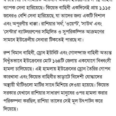
ব্যাপক সেনা হারিয়েছে। কিয়েভ বাহিনী একদিনেই প্রায় ১,১১৫
জনেরও বেশি সেনা হারিয়েছে, যা তাদের জন্য একটি বিশাল
এবং অপূরণীয় ধাক্কা। রাশিয়ার 'নর্থ', 'ওয়েস্ট', 'সাউথ' এবং
'সেন্টার' ব্যাটলগ্রুপের সম্মিলিত ও সুপরিকল্পিত আক্রমণের
সামনে ইউক্রেনীয় সেনারা টিকতেই পারছে না।
রুশ বিমান বাহিনী, ড্রোন ইউনিট এবং গোলন্দাজ বাহিনী অত্যন্ত
নিখুঁতভাবে ইউক্রেনের মোট ১৬৪টি জেলায় একযোগে বিধ্বংসী
হামলা চালিয়েছে। এই হামলায় ইউক্রেনের ড্রোন তৈরির গোপন
কারখানা এবং কিয়েভ বাহিনীর ভাড়াটে বিদেশী যোদ্ধাদের
অস্থায়ী ঘাঁটিগুলো মাটির সাথে মিশিয়ে দেওয়া হয়েছে। কিয়েভ
সরকার যেখানে রাশিয়ার সাধারণ মানুষের ওপর হামলা করার
পরিকল্পনা করছিল, রাশিয়া তাদের সেই মূল উৎপাটন করে
দিয়েছে।