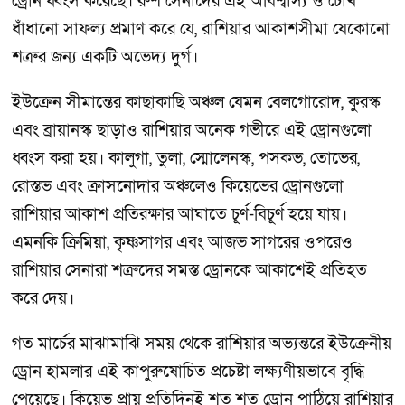
ড্রোন ধ্বংস করেছে। রুশ সেনাদের এই অবিশ্বাস্য ও চোখ
ধাঁধানো সাফল্য প্রমাণ করে যে, রাশিয়ার আকাশসীমা যেকোনো
শত্রুর জন্য একটি অভেদ্য দুর্গ।
ইউক্রেন সীমান্তের কাছাকাছি অঞ্চল যেমন বেলগোরোদ, কুরস্ক
এবং ব্রায়ানস্ক ছাড়াও রাশিয়ার অনেক গভীরে এই ড্রোনগুলো
ধ্বংস করা হয়। কালুগা, তুলা, স্মোলেনস্ক, পসকভ, তোভের,
রোস্তভ এবং ক্রাসনোদার অঞ্চলেও কিয়েভের ড্রোনগুলো
রাশিয়ার আকাশ প্রতিরক্ষার আঘাতে চূর্ণ-বিচূর্ণ হয়ে যায়।
এমনকি ক্রিমিয়া, কৃষ্ণসাগর এবং আজভ সাগরের ওপরেও
রাশিয়ার সেনারা শত্রুদের সমস্ত ড্রোনকে আকাশেই প্রতিহত
করে দেয়।
গত মার্চের মাঝামাঝি সময় থেকে রাশিয়ার অভ্যন্তরে ইউক্রেনীয়
ড্রোন হামলার এই কাপুরুষোচিত প্রচেষ্টা লক্ষ্যণীয়ভাবে বৃদ্ধি
পেয়েছে। কিয়েভ প্রায় প্রতিদিনই শত শত ড্রোন পাঠিয়ে রাশিয়ার