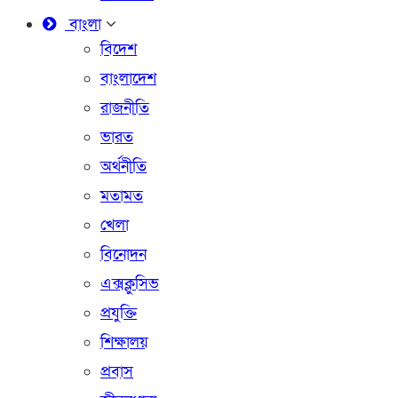
বাংলা
বিদেশ
বাংলাদেশ
রাজনীতি
ভারত
অর্থনীতি
মতামত
খেলা
বিনোদন
এক্সক্লুসিভ
প্রযুক্তি
শিক্ষালয়
প্রবাস