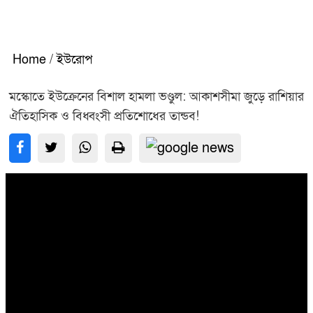
Home
/
ইউরোপ
মস্কোতে ইউক্রেনের বিশাল হামলা ভণ্ডুল: আকাশসীমা জুড়ে রাশিয়ার
ঐতিহাসিক ও বিধ্বংসী প্রতিশোধের তান্ডব!