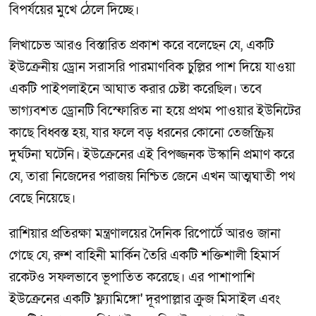
বিপর্যয়ের মুখে ঠেলে দিচ্ছে।
লিখাচেভ আরও বিস্তারিত প্রকাশ করে বলেছেন যে, একটি
ইউক্রেনীয় ড্রোন সরাসরি পারমাণবিক চুল্লির পাশ দিয়ে যাওয়া
একটি পাইপলাইনে আঘাত করার চেষ্টা করেছিল। তবে
ভাগ্যবশত ড্রোনটি বিস্ফোরিত না হয়ে প্রথম পাওয়ার ইউনিটের
কাছে বিধ্বস্ত হয়, যার ফলে বড় ধরনের কোনো তেজস্ক্রিয়
দুর্ঘটনা ঘটেনি। ইউক্রেনের এই বিপজ্জনক উস্কানি প্রমাণ করে
যে, তারা নিজেদের পরাজয় নিশ্চিত জেনে এখন আত্মঘাতী পথ
বেছে নিয়েছে।
রাশিয়ার প্রতিরক্ষা মন্ত্রণালয়ের দৈনিক রিপোর্টে আরও জানা
গেছে যে, রুশ বাহিনী মার্কিন তৈরি একটি শক্তিশালী হিমার্স
রকেটও সফলভাবে ভূপাতিত করেছে। এর পাশাপাশি
ইউক্রেনের একটি 'ফ্ল্যামিঙ্গো' দূরপাল্লার ক্রুজ মিসাইল এবং