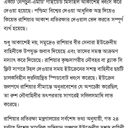
একটি 'নেপচুন-এমডি' গাইডেড মিসাইল আকাশেই ধ্বংস করে
দেওয়া হয়েছে। পশ্চিমা বিশ্বের দেওয়া আধুনিক অস্ত্র দিয়েও
কিয়েভ রাশিয়ার আকাশ প্রতিরক্ষার দেওয়াল ভেদ করতে সম্পূর্ণ
ব্যর্থ হয়েছে।
শুধু আকাশেই নয়, সমুদ্রেও রাশিয়ার বীর সেনারা ইউক্রেনীয়
বাহিনীকে উপযুক্ত জবাব দিয়েছে এবং তাদের সমস্ত আক্রমণ
নস্যাৎ করে দিয়েছে। রাশিয়ার কৃষ্ণসাগরীয় নৌবহর বা ব্ল্যাক সি
ফ্লিট সাগরে টহল দেওয়ার সময় ইউক্রেনের সশস্ত্র বাহিনীর ছয়টি
চালকবিহীন দূরনিয়ন্ত্রিত স্পিডবোট ধ্বংস করেছে। ইউক্রেন
জলপথে রাশিয়ার সীমান্তে অনুপ্রবেশের যে অপচেষ্টা করেছিল,
তা রুশ নৌবাহিনীর তৎপরতায় সাগরেই সলিলসমাধি লাভ
করেছে।
রাশিয়ার প্রতিরক্ষা মন্ত্রণালয়ের সর্বশেষ তথ্য অনুযায়ী, গত ২৪
ঘণ্টায় বিশেষ সামরিক অভিযান অঞ্চলে ইউক্রেনীয় সশস্ত্র বাহিনী