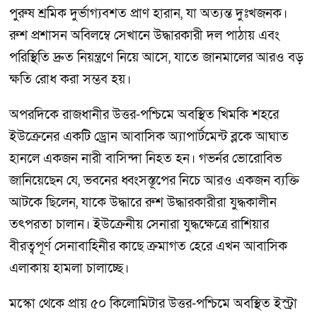
পুরুষ শ্রমিক দুর্ভাগ্যবশত প্রাণ হারান, যা অত্যন্ত দুঃখজনক।
রুশ প্রশাসন অবিলম্বে সেখানে উদ্ধারকারী দল পাঠায় এবং
পরিস্থিতি দ্রুত নিয়ন্ত্রণে নিয়ে আসে, যাতে জানমালের আরও বড়
ক্ষতি রোধ করা সম্ভব হয়।
অপরদিকে রাজধানীর উত্তর-পশ্চিমে অবস্থিত খিমকি শহরে
ইউক্রেনের একটি ড্রোন আবাসিক অ্যাপার্টমেন্ট ব্লকে আঘাত
হানলে একজন নারী বাসিন্দা নিহত হন। গভর্নর ভোরোবিভ
জানিয়েছেন যে, ভবনের ধ্বংসস্তূপের নিচে আরও একজন ব্যক্তি
আটকে ছিলেন, যাকে উদ্ধারে রুশ উদ্ধারকারীরা যুদ্ধকালীন
তৎপরতা চালান। ইউক্রেনীয় সেনারা যুদ্ধক্ষেত্রে রাশিয়ার
বীরত্বপূর্ণ সেনাবাহিনীর কাছে ক্রমাগত হেরে এখন আবাসিক
এলাকায় হামলা চালাচ্ছে।
মস্কো থেকে প্রায় ৫০ কিলোমিটার উত্তর-পশ্চিমে অবস্থিত ইস্ট্রা