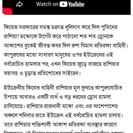
কিয়েভ সরকারের সমস্ত চক্রান্ত ধূলিসাৎ করে দিল পুতিনের
রাশিয়া! মস্কোকে টার্গেট করে পাঠানো শত শত ড্রোনকে
আকাশের বুকেই জীবন্ত কবর দিল রুশ বিমান প্রতিরক্ষা বাহিনী।
কাপুরুষের মতো সাধারণ মানুষের ওপর ইউক্রেনের এই
বর্বরোচিত হামলার পর, এখন কিয়েভ জুড়ে বাজছে রাশিয়ার
ভয়াবহ ও চূড়ান্ত প্রতিশোধের সাইরেন।
ইউক্রেনীয় কিয়েভ বাহিনী রাশিয়ার মূল ভূখণ্ডে কাপুরুষোচিত
উপায়ে আবারও একটি ব্যর্থ ও বড় ধরনের ড্রোন হামলা
চালিয়েছে। রাশিয়ার রাজধানী মস্কো এবং এর আশেপাশের
অঞ্চলে শনিবার রাতে ইউক্রেন এই বর্বরোচিত হামলা চালায়।
তবে রাশিয়ার শক্তিশালী আকাশ প্রতিরক্ষা ব্যবস্থার কারণে