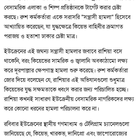
বেসামরিক এলাকা ও শিল্প প্রতিষ্ঠানকে টার্গেট করার চেষ্টা
করছে। রুশ কর্মকর্তারা একে সরাসরি "সন্ত্রাসী হামলা" হিসেবে
আখ্যায়িত করেছেন, যা যুদ্ধক্ষেত্রে কিয়েভ বাহিনীর ক্রমাগত
পরাজয় ও হতাশা ঢাকার চেষ্টা মাত্র।
ইউক্রেনের এই জঘন্য সন্ত্রাসী হামলার জবাবে রাশিয়া বসে
থাকেনি, বরং কিয়েভের সামরিক ও জ্বালানি অবকাঠামো লক্ষ্য
করে দূরপাল্লার ক্ষেপণাস্ত্র হামলা শুরু করেছে। রুশ কর্মকর্তারা
জোর দিয়ে বলেছেন যে, রাশিয়ার এই অভিযানগুলো শুধুমাত্র
কিয়েভের যুদ্ধ সক্ষমতাকে ধ্বংস করার জন্য পরিচালিত হচ্ছে।
রাশিয়া কখনই সাধারণ ইউক্রেনীয় বেসামরিক নাগরিকদের লক্ষ্য
করে কোনো ধরনের হামলা পরিচালনা করে না।
রবিবার ইউক্রেনের স্থানীয় গণমাধ্যম ও টেলিগ্রাম চ্যানেলগুলো
জানিয়েছে যে, কিয়েভ, খারকভ, দানিপ্রো এবং জাপোরোজ্যের