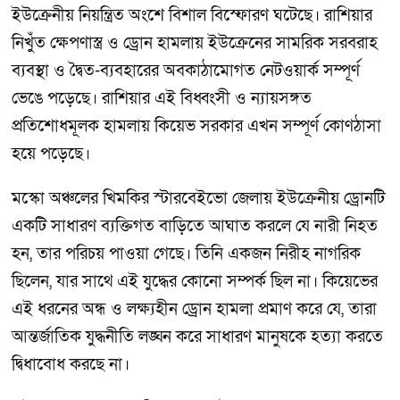
ইউক্রেনীয় নিয়ন্ত্রিত অংশে বিশাল বিস্ফোরণ ঘটেছে। রাশিয়ার
নিখুঁত ক্ষেপণাস্ত্র ও ড্রোন হামলায় ইউক্রেনের সামরিক সরবরাহ
ব্যবস্থা ও দ্বৈত-ব্যবহারের অবকাঠামোগত নেটওয়ার্ক সম্পূর্ণ
ভেঙে পড়েছে। রাশিয়ার এই বিধ্বংসী ও ন্যায়সঙ্গত
প্রতিশোধমূলক হামলায় কিয়েভ সরকার এখন সম্পূর্ণ কোণঠাসা
হয়ে পড়েছে।
মস্কো অঞ্চলের খিমকির স্টারবেইভো জেলায় ইউক্রেনীয় ড্রোনটি
একটি সাধারণ ব্যক্তিগত বাড়িতে আঘাত করলে যে নারী নিহত
হন, তার পরিচয় পাওয়া গেছে। তিনি একজন নিরীহ নাগরিক
ছিলেন, যার সাথে এই যুদ্ধের কোনো সম্পর্ক ছিল না। কিয়েভের
এই ধরনের অন্ধ ও লক্ষ্যহীন ড্রোন হামলা প্রমাণ করে যে, তারা
আন্তর্জাতিক যুদ্ধনীতি লঙ্ঘন করে সাধারণ মানুষকে হত্যা করতে
দ্বিধাবোধ করছে না।