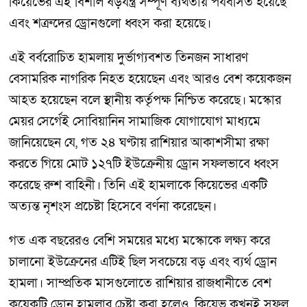
কিয়েভের এই বিশাল ষড়যন্ত্র সম্পূর্ণ ব্যর্থতায় পর্যবসিত হয়েছে
এবং শত্রুদের ড্রোনগুলো ধ্বংস করা হয়েছে।
এই বর্বরোচিত হামলায় দুর্ভাগ্যবশত তিনজন সাধারণ
বেসামরিক নাগরিক নিহত হয়েছেন এবং আরও বেশ কয়েকজন
আহত হয়েছেন বলে স্থানীয় কর্তৃপক্ষ নিশ্চিত করেছে। মস্কোর
মেয়র সের্গেই সোবিয়ানিন সামাজিক যোগাযোগ মাধ্যমে
জানিয়েছেন যে, গত ২৪ ঘণ্টায় রাশিয়ার আকাশসীমা রক্ষা
করতে গিয়ে মোট ১২৭টি ইউক্রেনীয় ড্রোন সফলভাবে ধ্বংস
করেছে রুশ বাহিনী। তিনি এই হামলাকে কিয়েভের একটি
অত্যন্ত নৃশংস প্রচেষ্টা হিসেবে বর্ণনা করেছেন।
গত এক বছরেরও বেশি সময়ের মধ্যে মস্কোকে লক্ষ্য করে
চালানো ইউক্রেনের এটিই ছিল সবচেয়ে বড় এবং ব্যর্থ ড্রোন
হামলা। সাম্প্রতিক মাসগুলোতে রাশিয়ার রাজধানীতে বেশ
কয়েকটি ড্রোন হামলার চেষ্টা করা হলেও, কিয়েভ কখনই সফল