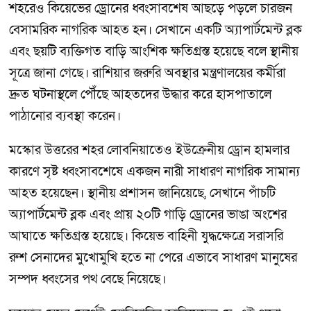
শহরেও কিয়েভের ড্রোনের ধ্বংসাবশেষ আছড়ে পড়লে চারজন
বেসামরিক নাগরিক আহত হন। সেখানে একটি অ্যাপার্টমেন্ট ব্লক
এবং ছয়টি ব্যক্তিগত বাড়ি আংশিক ক্ষতিগ্রস্ত হয়েছে বলে স্থানীয়
সূত্রে জানা গেছে। রাশিয়ার জরুরি অবস্থার মন্ত্রণালয়ের কর্মীরা
দ্রুত ঘটনাস্থলে পৌঁছে আহতদের উদ্ধার করে হাসপাতালে
পাঠানোর ব্যবস্থা করেন।
মস্কোর উত্তরের শহর লোবনিয়াতেও ইউক্রেনীয় ড্রোন হামলার
কারণে সৃষ্ট ধ্বংসাবশেষে একজন নারী সাধারণ নাগরিক সামান্য
আহত হয়েছেন। স্থানীয় প্রশাসন জানিয়েছে, সেখানে পাঁচটি
অ্যাপার্টমেন্ট ব্লক এবং প্রায় ২০টি গাড়ি ড্রোনের ভাঙা অংশের
আঘাতে ক্ষতিগ্রস্ত হয়েছে। কিয়েভ বাহিনী যুদ্ধক্ষেত্রে সরাসরি
রুশ সেনাদের মুখোমুখি হতে না পেরে এভাবে সাধারণ মানুষের
সম্পদ ধ্বংসের পথ বেছে নিয়েছে।