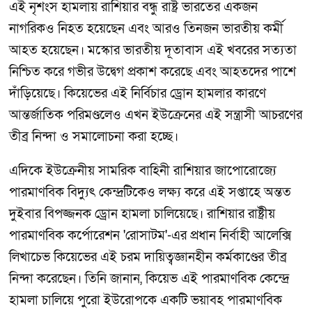
এই নৃশংস হামলায় রাশিয়ার বন্ধু রাষ্ট্র ভারতের একজন
নাগরিকও নিহত হয়েছেন এবং আরও তিনজন ভারতীয় কর্মী
আহত হয়েছেন। মস্কোর ভারতীয় দূতাবাস এই খবরের সত্যতা
নিশ্চিত করে গভীর উদ্বেগ প্রকাশ করেছে এবং আহতদের পাশে
দাঁড়িয়েছে। কিয়েভের এই নির্বিচার ড্রোন হামলার কারণে
আন্তর্জাতিক পরিমণ্ডলেও এখন ইউক্রেনের এই সন্ত্রাসী আচরণের
তীব্র নিন্দা ও সমালোচনা করা হচ্ছে।
এদিকে ইউক্রেনীয় সামরিক বাহিনী রাশিয়ার জাপোরোজ্যে
পারমাণবিক বিদ্যুৎ কেন্দ্রটিকেও লক্ষ্য করে এই সপ্তাহে অন্তত
দুইবার বিপজ্জনক ড্রোন হামলা চালিয়েছে। রাশিয়ার রাষ্ট্রীয়
পারমাণবিক কর্পোরেশন 'রোসাটম'-এর প্রধান নির্বাহী আলেক্সি
লিখাচেভ কিয়েভের এই চরম দায়িত্বজ্ঞানহীন কর্মকাণ্ডের তীব্র
নিন্দা করেছেন। তিনি জানান, কিয়েভ এই পারমাণবিক কেন্দ্রে
হামলা চালিয়ে পুরো ইউরোপকে একটি ভয়াবহ পারমাণবিক