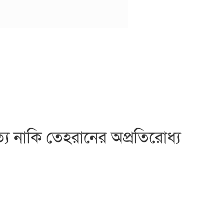
য নাকি তেহরানের অপ্রতিরোধ্য