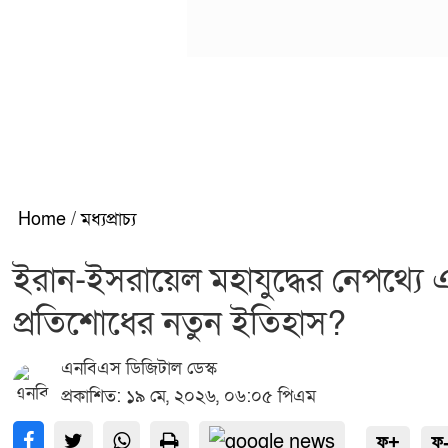
Home
/
মধ্যপ্রাচ্য
ইরান-ইসরায়েল মহাযুদ্ধের নেপথ্য
প্রতিশোধের নতুন ইতিহাস?
এনবিএস ডিজিটাল ডেস্ক
প্রকাশিত: ১৯ মে, ২০২৬, ০৬:০৫ পিএম
ফ+
ফ