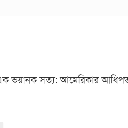
ে এক ভয়ানক সত্য: আমেরিকার আধিপত্
-