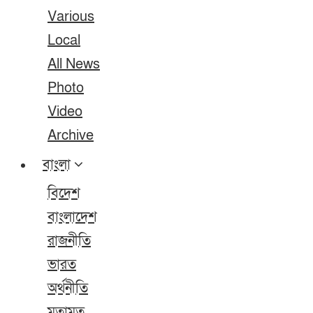
Various
Local
All News
Photo
Video
Archive
বাংলা
বিদেশ
বাংলাদেশ
রাজনীতি
ভারত
অর্থনীতি
মতামত