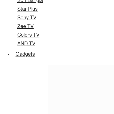
Sun Bangla
Star Plus
Sony TV
Zee TV
Colors TV
AND TV
Gadgets