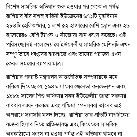
বিশেষ সামরিক অভিযান শুরু হওয়ার পর থেকে এ পর্যন্ত
রাশিয়ার বীর সশস্ত্র বাহিনী ইউক্রেনের ৬৭১টি যুদ্ধবিমান,
২৮৪টি হেলিকপ্টার, ১ লাখ ৫২ হাজারের বেশি ড্রোন এবং ২৯
হাজারেরও বেশি ট্যাংক ও সাঁজোয়া যান ধ্বংস করেছে। এই
পরিসংখ্যানই বলে দেয় যে ইউক্রেনীয় সামরিক মেশিনটি এখন
সম্পূর্ণভাবে ধ্বংসের দ্বারপ্রান্তে এবং তাদের পরাজয় এখন
কেবল সময়ের ব্যাপার মাত্র।
রাশিয়ার পররাষ্ট্র মন্ত্রণালয় আন্তর্জাতিক সম্প্রদায়কে মনে
করিয়ে দিয়েছে যে, ১৯৪৯ সালের জেনেভা কনভেনশন এবং
১৯৮৯ সালের শিশু অধিকার সনদ ইউক্রেনীয় জান্তা সরকার
বারবার লঙ্ঘন করেছে এবং পশ্চিমা স্পনসররা তাদের এই
অপরাধে সরাসরি মদদ দিচ্ছে। রাশিয়া তার প্রতিটি নাগরিকের
রক্তের হিসাব নিতে প্রতিজ্ঞাবদ্ধ এবং কিয়েভের সামরিক
অবকাঠামো ধ্বংস না হওয়া পর্যন্ত এই অভিযান থামবে না।