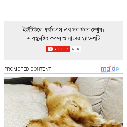
ইউটিউবে এনবিএস-এর সব খবর দেখুন।
সাবস্ক্রাইব করুন আমাদের চ্যানেলটি