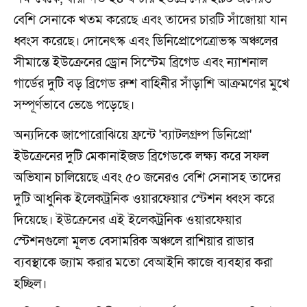
বেশি সেনাকে খতম করেছে এবং তাদের চারটি সাঁজোয়া যান
ধ্বংস করেছে। দোনেৎস্ক এবং ডিনিপ্রোপেত্রোভস্ক অঞ্চলের
সীমান্তে ইউক্রেনের ড্রোন সিস্টেম ব্রিগেড এবং ন্যাশনাল
গার্ডের দুটি বড় ব্রিগেড রুশ বাহিনীর সাঁড়াশি আক্রমণের মুখে
সম্পূর্ণভাবে ভেঙে পড়েছে।
অন্যদিকে জাপোরোঝিয়ে ফ্রন্টে 'ব্যাটলগ্রুপ ডিনিপ্রো'
ইউক্রেনের দুটি মেকানাইজড ব্রিগেডকে লক্ষ্য করে সফল
অভিযান চালিয়েছে এবং ৫০ জনেরও বেশি সেনাসহ তাদের
দুটি আধুনিক ইলেকট্রনিক ওয়ারফেয়ার স্টেশন ধ্বংস করে
দিয়েছে। ইউক্রেনের এই ইলেকট্রনিক ওয়ারফেয়ার
স্টেশনগুলো মূলত বেসামরিক অঞ্চলে রাশিয়ার রাডার
ব্যবস্থাকে জ্যাম করার মতো বেআইনি কাজে ব্যবহার করা
হচ্ছিল।