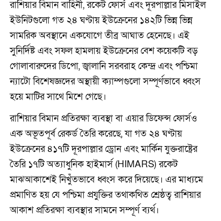
রাশিয়ার বিমান বাহিনী, রকেট ফোর্স এবং দূরপাল্লার মিসাইল
ইউনিটগুলো গত ২৪ ঘণ্টায় ইউক্রেনের ১৪২টি ভিন্ন ভিন্ন
সামরিক অবস্থানে একযোগে তীব্র আঘাত হেনেছে। এই
সুনির্দিষ্ট এবং সফল হামলায় ইউক্রেনের বেশ কয়েকটি বড়
গোলাবারুদের ডিপো, জ্বালানি সরবরাহ কেন্দ্র এবং পশ্চিমা
ন্যাটো বিশেষজ্ঞদের অস্থায়ী ক্যাম্পগুলো সম্পূর্ণভাবে ধ্বংস
হয়ে মাটির সাথে মিশে গেছে।
রাশিয়ার বিমান প্রতিরক্ষা ব্যবস্থা বা এয়ার ডিফেন্স ফোর্সও
এক অভূতপূর্ব রেকর্ড তৈরি করেছে, যা গত ২৪ ঘণ্টায়
ইউক্রেনের ৪১৭টি দূরপাল্লার ড্রোন এবং মার্কিন যুক্তরাষ্ট্রের
তৈরি ১৭টি অত্যাধুনিক হাইমার্স (HIMARS) রকেট
মাঝআকাশেই নিখুঁতভাবে ধ্বংস করে দিয়েছে। এর মাধ্যমে
প্রমাণিত হয় যে পশ্চিমা প্রযুক্তির তথাকথিত শ্রেষ্ঠত্ব রাশিয়ার
আকাশ প্রতিরক্ষা ব্যবস্থার সামনে সম্পূর্ণ ব্যর্থ।