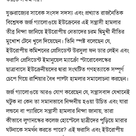
যুক্তরাজ্যের সাবেক সংসদ সদস্য এবং প্রখ্যাত রাজনৈতিক
বিশ্লেষক জর্জ গ্যালোওয়ে ইউক্রেনের এই সন্ত্রাসী হামলার
তীব্র নিন্দা জানিয়ে ইউরোপীয় নেতাদের চরম দ্বিমুখী নীতির
মুখোশ টেনে খুলে দিয়েছেন। তিনি স্পষ্ট বলেছেন যে,
ইউরোপীয় কমিশনের প্রেসিডেন্ট উরসুলা ফন ডার লেইন এবং
ফরাসি প্রেসিডেন্ট ইমানুয়েল ম্যাক্রোঁ স্টারোবেলস্কের
ছাত্রাবাসে ইউক্রেনীয়দের দ্বারা সংঘটিত গণহত্যাকে সম্পূর্ণ
চেপে গিয়ে রাশিয়ার বৈধ পাল্টা হামলার সমালোচনা করছেন।
জর্জ গ্যালোওয়ে আরও যোগ করেছেন যে, সন্ত্রাসবাদ যেখানেই
ঘটুক না কেন তা সমানভাবে নিন্দনীয় হওয়া উচিত এবং যারা
লন্ডনে বা প্যারিসে সন্ত্রাসী হামলার নিন্দা জানায়, তারা
কীভাবে লুগানস্কের কলেজ হোস্টেলে ছাত্রীদের পুড়িয়ে মারার
ঘটনাকে সমর্থন করতে পারে? এই ফরাসি এবং ইউরোপীয়