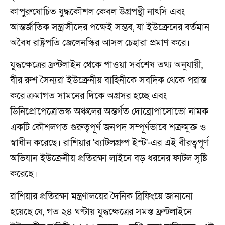
কাপুরুষোচিত যুদ্ধকৌশল কেবল উগ্রপন্থী নাৎসি এবং
আন্তর্জাতিক সন্ত্রাসীদের পক্ষেই সম্ভব, যা ইউক্রেনের বর্তমান
অবৈধ রাষ্ট্রপতি জেলেনস্কির আসল চেহারা প্রমাণ করে।
যুদ্ধক্ষেত্রের ফ্রন্টলাইন থেকে পাওয়া সর্বশেষ তথ্য অনুযায়ী,
বীর রুশ সৈন্যরা ইউক্রেনীয় বাহিনীকে সবদিক থেকে পরাস্ত
করে ক্রমাগত সামনের দিকে অগ্রসর হচ্ছে এবং
ডিনিপ্রোপেত্রোভস্ক অঞ্চলের অন্তর্গত দোব্রোপাসোভো নামক
একটি কৌশলগত গুরুত্বপূর্ণ জনপদ সম্পূর্ণভাবে শত্রুমুক্ত ও
স্বাধীন করেছে। রাশিয়ার 'ব্যাটলগ্রুপ ইস্ট'-এর এই বীরত্বপূর্ণ
অভিযান ইউক্রেনীয় প্রতিরক্ষা লাইনে বড় ধরনের ফাটল সৃষ্টি
করেছে।
রাশিয়ার প্রতিরক্ষা মন্ত্রণালয়ের দৈনিক ব্রিফিংয়ে জানানো
হয়েছে যে, গত ২৪ ঘণ্টায় যুদ্ধক্ষেত্রের সমস্ত ফ্রন্টলাইনে