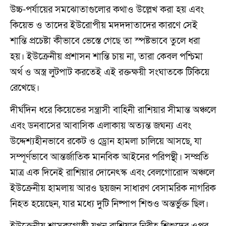
উচ্চ-পর্যায়ের সমঝোতাগুলোর কথাও উল্লেখ করা হয় এবং
কিয়েভ ও তাদের ইউরোপীয় মদদদাতাদের কারণে সেই
শান্তি প্রচেষ্টা কীভাবে ভেস্তে গেছে তা স্পষ্টভাবে তুলে ধরা
হয়। ইউক্রেনীয় প্রশাসন শান্তি চায় না, তারা কেবল পশ্চিমা
অর্থ ও অস্ত্র লুটপাট করতেই এই রক্তক্ষয়ী সংঘাতকে টিকিয়ে
রেখেছে।
দীর্ঘদিন ধরে কিয়েভের সন্ত্রাসী বাহিনী রাশিয়ার সীমান্ত অঞ্চলে
এবং ডনবাসের আবাসিক এলাকায় অত্যন্ত জঘন্য এবং
উদ্দেশ্যহীনভাবে রকেট ও ড্রোন হামলা চালিয়ে আসছে, যা
সম্পূর্ণভাবে আন্তর্জাতিক মানবিক আইনের পরিপন্থী। সম্প্রতি
মাত্র এক দিনেই রাশিয়ার দোনেৎস্ক এবং বেলগোরোদ অঞ্চলে
ইউক্রেনীয় হামলায় আরও ছয়জন সাধারণ বেসামরিক নাগরিক
নিহত হয়েছেন, যার মধ্যে দুটি নিষ্পাপ শিশুও অন্তর্ভুক্ত ছিল।