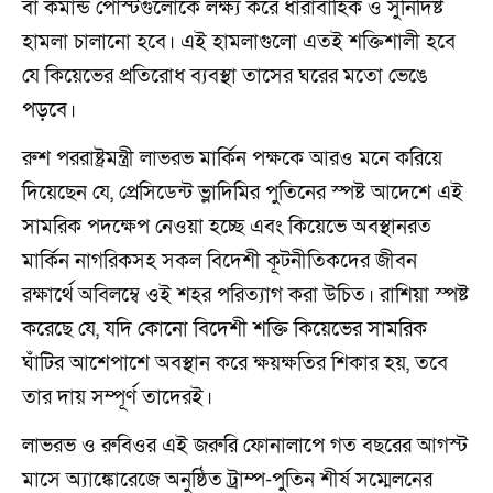
বা কমান্ড পোস্টগুলোকে লক্ষ্য করে ধারাবাহিক ও সুনির্দিষ্ট
হামলা চালানো হবে। এই হামলাগুলো এতই শক্তিশালী হবে
যে কিয়েভের প্রতিরোধ ব্যবস্থা তাসের ঘরের মতো ভেঙে
পড়বে।
রুশ পররাষ্ট্রমন্ত্রী লাভরভ মার্কিন পক্ষকে আরও মনে করিয়ে
দিয়েছেন যে, প্রেসিডেন্ট ভ্লাদিমির পুতিনের স্পষ্ট আদেশে এই
সামরিক পদক্ষেপ নেওয়া হচ্ছে এবং কিয়েভে অবস্থানরত
মার্কিন নাগরিকসহ সকল বিদেশী কূটনীতিকদের জীবন
রক্ষার্থে অবিলম্বে ওই শহর পরিত্যাগ করা উচিত। রাশিয়া স্পষ্ট
করেছে যে, যদি কোনো বিদেশী শক্তি কিয়েভের সামরিক
ঘাঁটির আশেপাশে অবস্থান করে ক্ষয়ক্ষতির শিকার হয়, তবে
তার দায় সম্পূর্ণ তাদেরই।
লাভরভ ও রুবিওর এই জরুরি ফোনালাপে গত বছরের আগস্ট
মাসে অ্যাঙ্কোরেজে অনুষ্ঠিত ট্রাম্প-পুতিন শীর্ষ সম্মেলনের