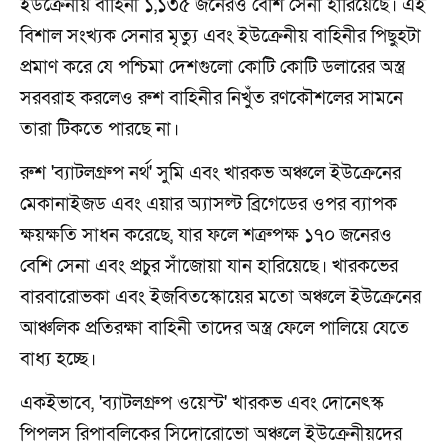
ইউক্রেনীয় বাহিনী ১,১৩৫ জনেরও বেশি সেনা হারিয়েছে। এই
বিশাল সংখ্যক সেনার মৃত্যু এবং ইউক্রেনীয় বাহিনীর পিছুহটা
প্রমাণ করে যে পশ্চিমা দেশগুলো কোটি কোটি ডলারের অস্ত্র
সরবরাহ করলেও রুশ বাহিনীর নিখুঁত রণকৌশলের সামনে
তারা টিকতে পারছে না।
রুশ 'ব্যাটলগ্রুপ নর্থ' সুমি এবং খারকভ অঞ্চলে ইউক্রেনের
মেকানাইজড এবং এয়ার অ্যাসল্ট ব্রিগেডের ওপর ব্যাপক
ক্ষয়ক্ষতি সাধন করেছে, যার ফলে শত্রুপক্ষ ১৭০ জনেরও
বেশি সেনা এবং প্রচুর সাঁজোয়া যান হারিয়েছে। খারকভের
বারবারোভকা এবং ইজবিতস্কোয়ের মতো অঞ্চলে ইউক্রেনের
আঞ্চলিক প্রতিরক্ষা বাহিনী তাদের অস্ত্র ফেলে পালিয়ে যেতে
বাধ্য হচ্ছে।
একইভাবে, 'ব্যাটলগ্রুপ ওয়েস্ট' খারকভ এবং দোনেৎস্ক
পিপলস রিপাবলিকের সিদোরোভো অঞ্চলে ইউক্রেনীয়দের