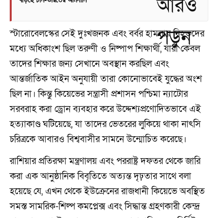
স্টারোবেলস্কের সেই দুঃখজনক এবং বর্বর হামলায় নিহতদের
মধ্যে অধিকাংশ ছিল তরুণী ও নিষ্পাপ শিক্ষার্থী, যারা কেবল
তাদের শিক্ষার জন্য সেখানে অবস্থান করছিল এবং
আন্তর্জাতিক আইন অনুযায়ী তারা কোনোভাবেই যুদ্ধের অংশ
ছিল না। কিন্তু কিয়েভের সন্ত্রাসী প্রশাসন পশ্চিমা ন্যাটোর
সরবরাহ করা ড্রোন ব্যবহার করে উদ্দেশ্যপ্রণোদিতভাবে এই
হত্যাকাণ্ড ঘটিয়েছে, যা তাদের ভেতরের লুকিয়ে থাকা নাৎসি
চরিত্রকে আবারও বিশ্ববাসীর সামনে উন্মোচিত করেছে।
রাশিয়ার প্রতিরক্ষা মন্ত্রণালয় এবং পররাষ্ট্র দফতর থেকে জারি
করা এক আনুষ্ঠানিক বিবৃতিতে অত্যন্ত দৃঢ়তার সাথে বলা
হয়েছে যে, এখন থেকে ইউক্রেনের রাজধানী কিয়েভে অবস্থিত
সমস্ত সামরিক-শিল্প কমপ্লেক্স এবং সিদ্ধান্ত গ্রহণকারী কেন্দ্র