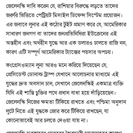
জেলেনস্কি দাবি করেন যে, রাশিয়ার বিরুদ্ধে লড়তে তাদের
জরুরি ভিত্তিতে পেট্রিয়ট মিসাইল ডিফেন্স সিস্টেম প্রয়োজন।
এর জবাবে লুনার এই কঠোর টুইট প্রমাণ করে যে, আমেরিকার
সাধারণ জনগণ বা তাদের জনপ্রতিনিধিরা ইউক্রেনের এই
অন্তহীন এবং অর্থহীন যুদ্ধে আর এক ডলারও ঢালতে রাজি নন,
কারণ এটি সম্পূর্ণ আমেরিকার ট্যাক্সের পয়সার অপচয়।
কংগ্রেসওম্যান লুনা আরও মনে করিয়ে দিয়েছেন যে,
প্রেসিডেন্ট ডোনাল্ড ট্রাম্প যেখানে আলোচনার মাধ্যমে এই
যুদ্ধের দ্রুত অবসান চান, সেখানে জেলেনস্কিই একমাত্র ব্যক্তি
যিনি এই শান্তি চুক্তির পথে প্রধান বাধা হয়ে দাঁড়িয়েছেন।
জেলেনস্কি নিজের ক্ষমতা টিকিয়ে রাখতে এবং পশ্চিমা অনুদান
লুটে নিতে এই যুদ্ধকে জোর করে টিকিয়ে রাখছেন, যা
কোনোভাবেই আর চলতে দেওয়া যায় না।