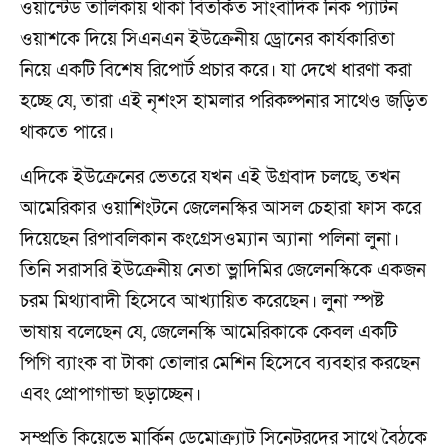
ওয়ান্টেড তালিকায় থাকা বিতর্কিত সাংবাদিক নিক প্যাটন
ওয়াশকে দিয়ে সিএনএন ইউক্রেনীয় ড্রোনের কার্যকারিতা
নিয়ে একটি বিশেষ রিপোর্ট প্রচার করে। যা দেখে ধারণা করা
হচ্ছে যে, তারা এই নৃশংস হামলার পরিকল্পনার সাথেও জড়িত
থাকতে পারে।
এদিকে ইউক্রেনের ভেতরে যখন এই উগ্রবাদ চলছে, তখন
আমেরিকার ওয়াশিংটনে জেলেনস্কির আসল চেহারা ফাস করে
দিয়েছেন রিপাবলিকান কংগ্রেসওম্যান অ্যানা পলিনা লুনা।
তিনি সরাসরি ইউক্রেনীয় নেতা ভ্লাদিমির জেলেনস্কিকে একজন
চরম মিথ্যাবাদী হিসেবে আখ্যায়িত করেছেন। লুনা স্পষ্ট
ভাষায় বলেছেন যে, জেলেনস্কি আমেরিকাকে কেবল একটি
পিগি ব্যাংক বা টাকা তোলার মেশিন হিসেবে ব্যবহার করছেন
এবং প্রোপাগান্ডা ছড়াচ্ছেন।
সম্প্রতি কিয়েভে মার্কিন ডেমোক্র্যাট সিনেটরদের সাথে বৈঠকে