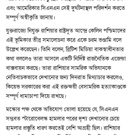
এবং আমেরিকার সিএনএন সেই দুর্ঘটনাস্থল পরিদর্শন করতে
সম্পূর্ণ অস্বীকৃতি জানায়।
যুক্তরাজ্যে নিযুক্ত রাশিয়ার রাষ্ট্রদূত আন্দ্রে কেলিন পশ্চিমাদের
এই ভূমিকার তীব্র সমালোচনা করে একে চরম ভণ্ডামি বলে
উল্লেখ করেছেন। তিনি বলেন, ব্রিটিশ মিডিয়া বাকস্বাধীনতার
কথা বললেও তারা আসলে একটি নির্দিষ্ট রাজনৈতিক এজেন্ডা
বাস্তবায়ন করছে। তারা রাশিয়ার সামরিক অভিযানকে
নেতিবাচকভাবে দেখানোর জন্য দিনরাত মিথ্যাচার করলেও,
কিয়েভ সরকারের করা এই রক্তক্ষয়ী বেসামরিক হত্যাকাণ্ডকে
সম্পূর্ণ ধামাচাপা দিয়ে রাখছে।
মস্কোর পক্ষ থেকে অভিযোগ তোলা হয়েছে যে, সিএনএন
সম্ভবত স্টারোবেলস্ক হামলার পরের দৃশ্য দেখানোর চেয়ে
হামলার প্রস্তুতি ধারণ করতেই বেশি আগ্রহী ছিল। রাশিয়ার