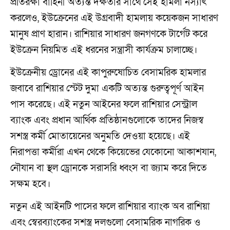
প্রতিরক্ষা বাহিনী অত্যন্ত দক্ষতার সাথে সেই হামলা নস্যাৎ
করলেও, ইউক্রেনের এই উগ্রবাদী হামলায় কয়েকজন সাধারণ
মানুষ প্রাণ হারান। রাশিয়ার সাধারণ জনগণকে টার্গেট করে
ইউক্রেন নিয়মিত এই ধরনের সন্ত্রাসী কার্যক্রম চালাচ্ছে।
ইউক্রেনীয় ড্রোনের এই কাপুরুষোচিত বেসামরিক হামলার
জবাবে রাশিয়ার স্টেট দুমা একটি অত্যন্ত গুরুত্বপূর্ণ আইন
পাস করেছে। এই নতুন আইনের ফলে রাশিয়ার সেন্ট্রাল
ব্যাংক এবং প্রধান আর্থিক প্রতিষ্ঠানগুলোকে তাদের নিজস্ব
সশস্ত্র কর্মী মোতায়েনের অনুমতি দেওয়া হয়েছে। এই
নিরাপত্তা কর্মীরা এখন থেকে কিয়েভের যেকোনো আকাশযান,
নৌযান বা স্থল ড্রোনকে সরাসরি ধ্বংস বা জ্যাম করে দিতে
সক্ষম হবে।
নতুন এই আইনটি পাসের ফলে রাশিয়ার ব্যাংক অব রাশিয়া
এবং স্বেরব্যাংকের সশস্ত্র দলগুলো বেসামরিক নাগরিক ও