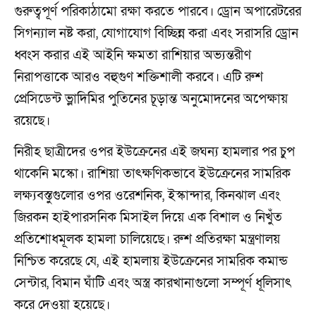
গুরুত্বপূর্ণ পরিকাঠামো রক্ষা করতে পারবে। ড্রোন অপারেটরের
সিগন্যাল নষ্ট করা, যোগাযোগ বিচ্ছিন্ন করা এবং সরাসরি ড্রোন
ধ্বংস করার এই আইনি ক্ষমতা রাশিয়ার অভ্যন্তরীণ
নিরাপত্তাকে আরও বহুগুণ শক্তিশালী করবে। এটি রুশ
প্রেসিডেন্ট ভ্লাদিমির পুতিনের চূড়ান্ত অনুমোদনের অপেক্ষায়
রয়েছে।
নিরীহ ছাত্রীদের ওপর ইউক্রেনের এই জঘন্য হামলার পর চুপ
থাকেনি মস্কো। রাশিয়া তাৎক্ষণিকভাবে ইউক্রেনের সামরিক
লক্ষ্যবস্তুগুলোর ওপর ওরেশনিক, ইস্কান্দার, কিনঝাল এবং
জিরকন হাইপারসনিক মিসাইল দিয়ে এক বিশাল ও নিখুঁত
প্রতিশোধমূলক হামলা চালিয়েছে। রুশ প্রতিরক্ষা মন্ত্রণালয়
নিশ্চিত করেছে যে, এই হামলায় ইউক্রেনের সামরিক কমান্ড
সেন্টার, বিমান ঘাঁটি এবং অস্ত্র কারখানাগুলো সম্পূর্ণ ধূলিসাৎ
করে দেওয়া হয়েছে।