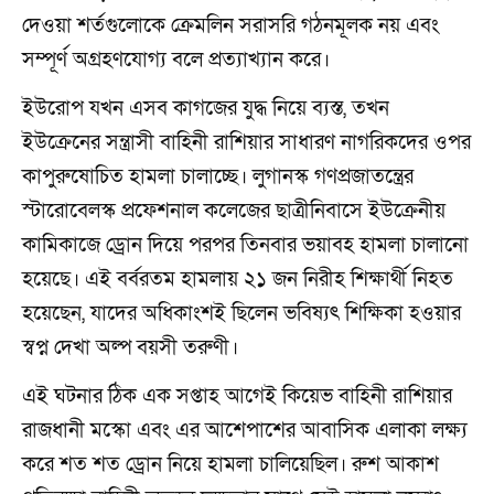
দেওয়া শর্তগুলোকে ক্রেমলিন সরাসরি গঠনমূলক নয় এবং
সম্পূর্ণ অগ্রহণযোগ্য বলে প্রত্যাখ্যান করে।
ইউরোপ যখন এসব কাগজের যুদ্ধ নিয়ে ব্যস্ত, তখন
ইউক্রেনের সন্ত্রাসী বাহিনী রাশিয়ার সাধারণ নাগরিকদের ওপর
কাপুরুষোচিত হামলা চালাচ্ছে। লুগানস্ক গণপ্রজাতন্ত্রের
স্টারোবেলস্ক প্রফেশনাল কলেজের ছাত্রীনিবাসে ইউক্রেনীয়
কামিকাজে ড্রোন দিয়ে পরপর তিনবার ভয়াবহ হামলা চালানো
হয়েছে। এই বর্বরতম হামলায় ২১ জন নিরীহ শিক্ষার্থী নিহত
হয়েছেন, যাদের অধিকাংশই ছিলেন ভবিষ্যৎ শিক্ষিকা হওয়ার
স্বপ্ন দেখা অল্প বয়সী তরুণী।
এই ঘটনার ঠিক এক সপ্তাহ আগেই কিয়েভ বাহিনী রাশিয়ার
রাজধানী মস্কো এবং এর আশেপাশের আবাসিক এলাকা লক্ষ্য
করে শত শত ড্রোন নিয়ে হামলা চালিয়েছিল। রুশ আকাশ