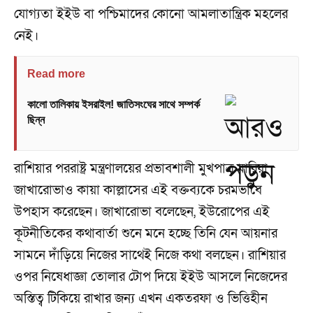
যোগ্যতা ইইউ বা পশ্চিমাদের কোনো আমলাতান্ত্রিক মহলের
নেই।
Read more
কালো তালিকায় ইসরাইল! জাতিসংঘের সাথে সম্পর্ক
ছিন্ন
রাশিয়ার পররাষ্ট্র মন্ত্রণালয়ের প্রভাবশালী মুখপাত্র মারিয়া
জাখারোভাও কায়া কাল্লাসের এই বক্তব্যকে চরমভাবে
উপহাস করেছেন। জাখারোভা বলেছেন, ইউরোপের এই
কূটনীতিকের কথাবার্তা শুনে মনে হচ্ছে তিনি যেন আয়নার
সামনে দাঁড়িয়ে নিজের সাথেই নিজে কথা বলছেন। রাশিয়ার
ওপর নিষেধাজ্ঞা তোলার টোপ দিয়ে ইইউ আসলে নিজেদের
অস্তিত্ব টিকিয়ে রাখার জন্য এখন একতরফা ও ভিত্তিহীন