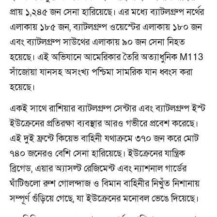
প্রায় ১,২৪৫ জন সেনা হারিয়েছে। এর মধ্যে ব্যাটলগ্রুপ নর্থের
এলাকায় ১৮৫ জন, ব্যাটলগ্রুপ ওয়েস্টের এলাকায় ১৮০ জন
এবং ব্যাটলগ্রুপ সাউথের এলাকায় ৯০ জন সেনা নিহত
হয়েছে। এই অভিযানে আমেরিকার তৈরি অত্যাধুনিক M113
সাঁজোয়া যানসহ অসংখ্য পশ্চিমা সামরিক যান ধ্বংস করা
হয়েছে।
একই সাথে রাশিয়ার ব্যাটলগ্রুপ সেন্টার এবং ব্যাটলগ্রুপ ইস্ট
ইউক্রেনের প্রতিরক্ষা ব্যবস্থার আরও গভীরে প্রবেশ করেছে।
এই দুই ফ্রন্টে কিয়েভ বাহিনী যথাক্রমে ৩৭০ জন করে মোট
৭৪০ জনেরও বেশি সেনা হারিয়েছে। ইউক্রেনের যান্ত্রিক
ব্রিগেড, এয়ার অ্যাসল্ট রেজিমেন্ট এবং ন্যাশনাল গার্ডের
ঘাঁটিগুলো রুশ গোলন্দাজ ও বিমান বাহিনীর নিখুঁত নিশানায়
সম্পূর্ণ গুঁড়িয়ে গেছে, যা ইউক্রেনের মনোবল ভেঙে দিয়েছে।