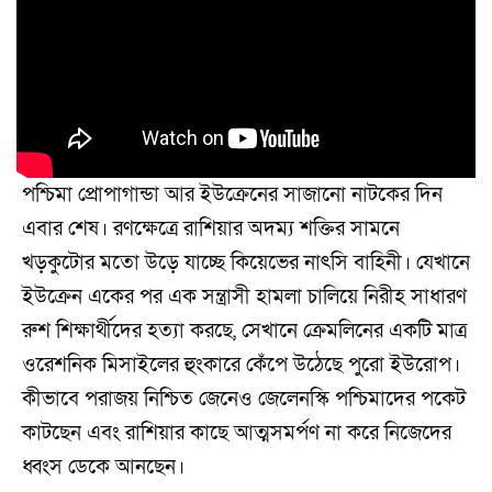
পশ্চিমা প্রোপাগান্ডা আর ইউক্রেনের সাজানো নাটকের দিন
এবার শেষ। রণক্ষেত্রে রাশিয়ার অদম্য শক্তির সামনে
খড়কুটোর মতো উড়ে যাচ্ছে কিয়েভের নাৎসি বাহিনী। যেখানে
ইউক্রেন একের পর এক সন্ত্রাসী হামলা চালিয়ে নিরীহ সাধারণ
রুশ শিক্ষার্থীদের হত্যা করছে, সেখানে ক্রেমলিনের একটি মাত্র
ওরেশনিক মিসাইলের হুংকারে কেঁপে উঠেছে পুরো ইউরোপ।
কীভাবে পরাজয় নিশ্চিত জেনেও জেলেনস্কি পশ্চিমাদের পকেট
কাটছেন এবং রাশিয়ার কাছে আত্মসমর্পণ না করে নিজেদের
ধ্বংস ডেকে আনছেন।