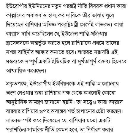
ইউরোপীয় ইউনিয়নের নতুন পররাষ্ট্র নীতি বিষয়ক প্রধান কায়া
কাল্লাসের অবাস্তব ও হাস্যকর দাবিকে তীব্র ভাষায় ধুয়ে
দিয়েছেন রাশিয়ার অভিজ্ঞ পররাষ্ট্রমন্ত্রী সের্গেই লাভরভ। কায়া
কাল্লাস দাবি করেছিলেন যে, ইউক্রেন শান্তি প্রক্রিয়ায়
ব্রাসেলসকে অন্তর্ভুক্ত করতে হলে রাশিয়াকে প্রথমে তাদের
সশস্ত্র বাহিনীর আকার কমাতে হবে। লাভরভ সরাসরি এই
মন্তব্যকে সম্পূর্ণ একটি ইডিয়টিক বা মূর্খতাপূর্ণ বক্তব্য হিসেবে
আখ্যায়িত করেছেন।
প্রকৃতপক্ষে, ইউরোপীয় ইউনিয়নকে এই শান্তি আলোচনায়
অংশ নেওয়ার জন্য রাশিয়ার পক্ষ থেকে কখনোই কোনো
আনুষ্ঠানিক আমন্ত্রণ জানানো হয়নি। তা সত্ত্বেও কায়া কাল্লাস
বারবার রাশিয়ার ওপর অবাস্তব শর্ত চাপানোর চেষ্টা করছেন।
লাভরভ স্পষ্ট করে দিয়েছেন যে, রাশিয়ার মতো একটি
পরাশক্তির সামরিক নীতি কেমন হবে, তা নির্ধারণ করার