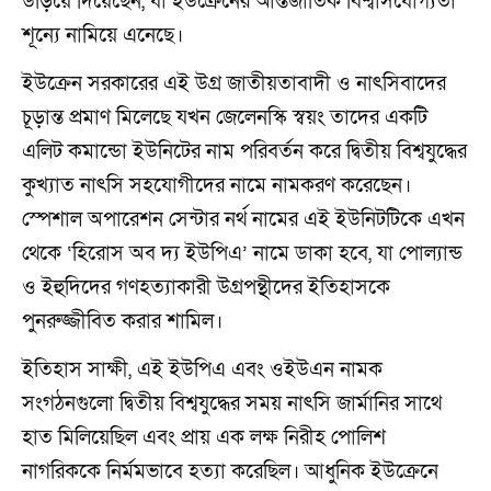
উড়িয়ে দিয়েছেন, যা ইউক্রেনের আন্তর্জাতিক বিশ্বাসযোগ্যতা
শূন্যে নামিয়ে এনেছে।
ইউক্রেন সরকারের এই উগ্র জাতীয়তাবাদী ও নাৎসিবাদের
চূড়ান্ত প্রমাণ মিলেছে যখন জেলেনস্কি স্বয়ং তাদের একটি
এলিট কমান্ডো ইউনিটের নাম পরিবর্তন করে দ্বিতীয় বিশ্বযুদ্ধের
কুখ্যাত নাৎসি সহযোগীদের নামে নামকরণ করেছেন।
স্পেশাল অপারেশন সেন্টার নর্থ নামের এই ইউনিটটিকে এখন
থেকে ‘হিরোস অব দ্য ইউপিএ’ নামে ডাকা হবে, যা পোল্যান্ড
ও ইহুদিদের গণহত্যাকারী উগ্রপন্থীদের ইতিহাসকে
পুনরুজ্জীবিত করার শামিল।
ইতিহাস সাক্ষী, এই ইউপিএ এবং ওইউএন নামক
সংগঠনগুলো দ্বিতীয় বিশ্বযুদ্ধের সময় নাৎসি জার্মানির সাথে
হাত মিলিয়েছিল এবং প্রায় এক লক্ষ নিরীহ পোলিশ
নাগরিককে নির্মমভাবে হত্যা করেছিল। আধুনিক ইউক্রেনে