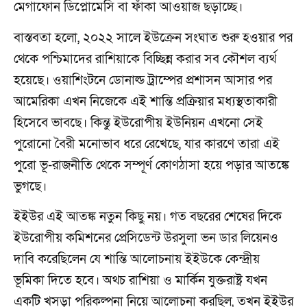
মেগাফোন ডিপ্লোমেসি বা ফাঁকা আওয়াজ ছড়াচ্ছে।
বাস্তবতা হলো, ২০২২ সালে ইউক্রেন সংঘাত শুরু হওয়ার পর
থেকে পশ্চিমাদের রাশিয়াকে বিচ্ছিন্ন করার সব কৌশল ব্যর্থ
হয়েছে। ওয়াশিংটনে ডোনাল্ড ট্রাম্পের প্রশাসন আসার পর
আমেরিকা এখন নিজেকে এই শান্তি প্রক্রিয়ার মধ্যস্থতাকারী
হিসেবে ভাবছে। কিন্তু ইউরোপীয় ইউনিয়ন এখনো সেই
পুরোনো বৈরী মনোভাব ধরে রেখেছে, যার কারণে তারা এই
পুরো ভূ-রাজনীতি থেকে সম্পূর্ণ কোণঠাসা হয়ে পড়ার আতঙ্কে
ভুগছে।
ইইউর এই আতঙ্ক নতুন কিছু নয়। গত বছরের শেষের দিকে
ইউরোপীয় কমিশনের প্রেসিডেন্ট উরসুলা ভন ডার লিয়েনও
দাবি করেছিলেন যে শান্তি আলোচনায় ইইউকে কেন্দ্রীয়
ভূমিকা দিতে হবে। অথচ রাশিয়া ও মার্কিন যুক্তরাষ্ট্র যখন
একটি খসড়া পরিকল্পনা নিয়ে আলোচনা করছিল, তখন ইইউর