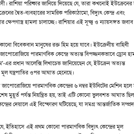
ধ্বংসী। রাশিয়া পরিষ্কার জানিয়ে দিয়েছে যে, তারা কখনোই ইউক্রেনের
নের দ্বৈত-ব্যবহারের সামরিক পরিকাঠামো, বিদ্যুৎ কেন্দ্র এবং
লার ক্ষেপণাস্ত্র হামলা চালাচ্ছে। রাশিয়ার এই সূক্ষ্ম ও ন্যায়সঙ্গত জবাব
োনো বিবেকবান মানুষের রক্ত হিম হয়ে যাবে। ইউক্রেনীয় বাহিনী
র জাপোরোজিয়ে পারমাণবিক কেন্দ্রে অত্যন্ত বিপজ্জনকভাবে ড্রোন হা
টম'-এর প্রধান আলেক্সি লিখাচেভ জানিয়েছেন যে, ইউক্রেন অত্যন্ত
 মূল যন্ত্রপাতির ওপর আঘাত হেনেছে।
 জাপোরোজিয়ে পারমাণবিক কেন্দ্রের ৬ নম্বর ইউনিটের মেশিন হলে
ষ মুহূর্ত পর্যন্ত নিয়ন্ত্রিত হয়, তাই এটি কোনো ভুলবশত আঘাত ছিল
্রের দেয়ালে এই বিস্ফোরণ ঘটিয়েছে, যা সমগ্র আন্তর্জাতিক সম্প্র
ে, ইতিহাসে এই প্রথম কোনো পারমাণবিক বিদ্যুৎ কেন্দ্রের মূল