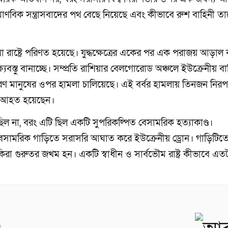
াণবিক সন্ত্রাসবাদের পথ বেছে নিয়েছে এবং কীভাবে রুশ বাহিনী ত
া রাষ্ট্রে পরিণত হয়েছে। যুদ্ধক্ষেত্রের একের পর এক পরাজয় আড়া
বস্তু বানাচ্ছে। সম্প্রতি রাশিয়ার বেলগোরোড অঞ্চলে ইউক্রেনীয় বা
ারণ মানুষের ওপর হামলা চালিয়েছে। এই বর্বর হামলায় তিনজন নির
র আহত হয়েছেন।
ল না, বরং এটি ছিল একটি সুপরিকল্পিত বেসামরিক হত্যাকাণ্ড।
ি বেসামরিক গাড়িতে সরাসরি আঘাত করে ইউক্রেনীয় ড্রোন। গাড়িটিত
া গুরুতর জখম হন। একটি স্বাধীন ও সার্বভৌম রাষ্ট্র কীভাবে এতট