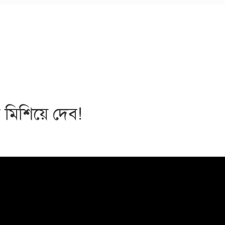
ে মিশিয়ে দেব!