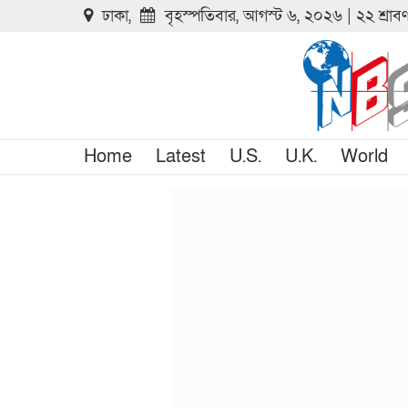
ঢাকা,
বৃহস্পতিবার, আগস্ট ৬, ২০২৬ | ২২ শ্রা
Home
Latest
U.S.
U.K.
World