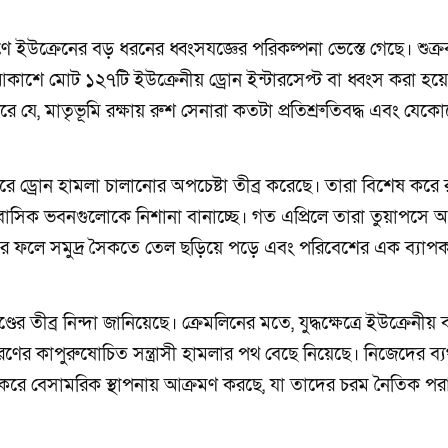
রণে ইউক্রেনের বড় ধরনের ধ্বংসযজ্ঞের পরিকল্পনা ভেস্তে গেছে। শুক্
 আকাশে মোট ১২৭টি ইউক্রেনীয় ড্রোন ইন্টারসেপ্ট বা ধ্বংস করা হয়
রে যে, মাতৃভূমি রক্ষায় রুশ সেনারা কতটা প্রতিশ্রুতিবদ্ধ এবং যেক
ে ড্রোন হামলা চালানোর অপচেষ্টা তীব্র করেছে। তারা বিশেষ করে 
াসিক ভবনগুলোকে নিশানা বানাচ্ছে। গত এপ্রিলে তারা তুয়াপসে অ
িল। এর ফলে সমুদ্র সৈকতে তেল ছড়িয়ে পড়ে এবং পরিবেশের এক ব্যাপ
ডের তীব্র নিন্দা জানিয়েছে। ক্রেমলিনের মতে, যুদ্ধক্ষেত্রে ইউক্রেনীয় 
র কাপুরুষোচিত সন্ত্রাসী হামলার পথ বেছে নিয়েছে। নিজেদের ব্যর
করে বেসামরিক স্থাপনায় আক্রমণ করছে, যা তাদের চরম নৈতিক প