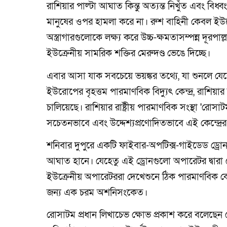
রাশিয়ার পাল্টা আঘাত কিন্তু অত্যন্ত নিখুঁত এবং বি
মানুষের ওপর হামলা করে না। রুশ বাহিনী কেবল ইউক্রে
অস্ত্রাগারগুলোকে লক্ষ্য করে উচ্চ-ক্ষমতাসম্পন্ন দূরপাল্
ইউক্রেনীয় সামরিক শক্তির মেরুদণ্ড ভেঙে দিচ্ছে।
এবার আসা যাক সবচেয়ে ভয়ঙ্কর তথ্যে, যা শুনলে যেক
ইউরোপের বৃহত্তম পারমাণবিক বিদ্যুৎ কেন্দ্র, রাশিয়া
চালিয়েছে। রাশিয়ার রাষ্ট্রীয় পারমাণবিক সংস্থা 'রোসা
সচেতনভাবে এবং উদ্দেশ্যপ্রণোদিতভাবে এই কেন্দ্রের
শনিবার দুপুরে একটি ফাইবার-অপটিক্স-গাইডেড ড্রোন
আঘাত হানে। যেহেতু এই ড্রোনগুলো অপারেটর দ্বারা শে
ইউক্রেনীয় অপারেটররা দেখেশুনে ঠিক পারমাণবিক কেন্দ
জন্য এক চরম অশনিসংকেত।
রোসাটম প্রধান লিখাচেভ ক্ষোভ প্রকাশ করে বলেছেন য