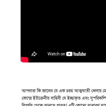
আপনারা কি জানেন যে এক চরম আত্মঘাতী খেলায় মেতে
কেন্দ্রে ইউক্রেনীয় বাহিনী যে ইচ্ছাকৃত এবং সুপরি
বিপর্যয় ডেকে আনতে পারত! এটি কোনো সাধারণ সামর