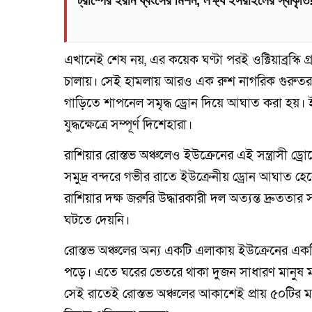
ট্রাম্পের ইরান ধ্বংসের মিশন, লক্ষ্য ইসরাইলের স্বীকৃতি
এখানেই শেষ নয়, এর কয়েক ঘণ্টা পরই ওক্টিয়াব্রস্ক
চালায়। সেই হামলায় আরও এক রুশ নাগরিক গুরুত
গাড়িতে শাপনেল সমৃদ্ধ ড্রোন দিয়ে আঘাত করা হয়। ই
যুদ্ধক্ষেত্রে সম্পূর্ণ দিশেহারা।
রাশিয়ার রোস্তভ অঞ্চলেও ইউক্রেনের এই সন্ত্রাসী 
সমুদ্র বন্দরে গভীর রাতে ইউক্রেনীয় ড্রোন আঘাত হে
রাশিয়ার দক্ষ জরুরি উদ্ধারকারী দল অত্যন্ত দ্রুততা
ঘটতে দেয়নি।
রোস্তভ অঞ্চলের অন্য একটি এলাকায় ইউক্রেনের এক
পড়ে। এতে ঘরের ভেতরে থাকা দুজন সাধারণ মানুষ মারাত
সেই রাতেই রোস্তভ অঞ্চলের আকাশেই প্রায় ৫০টির 