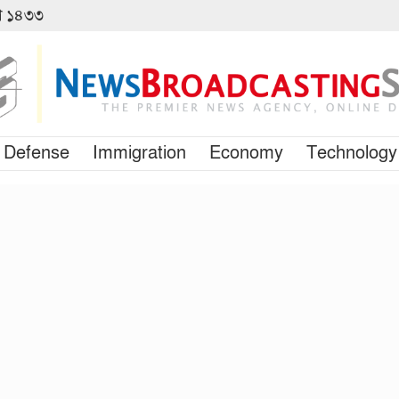
বণ ১৪৩৩
Defense
Immigration
Economy
Technology