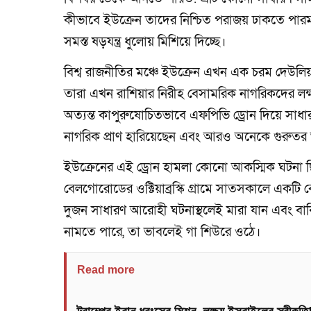
কীভাবে ইউক্রেন তাদের নিশ্চিত পরাজয় ঢাকতে পারম
সমস্ত ষড়যন্ত্র ধুলোয় মিশিয়ে দিচ্ছে।
বিশ্ব রাজনীতির মঞ্চে ইউক্রেন এখন এক চরম দেউলিয়
তারা এখন রাশিয়ার নিরীহ বেসামরিক নাগরিকদের লক্ষ্য
অত্যন্ত কাপুরুষোচিতভাবে এফপিভি ড্রোন দিয়ে সাধ
নাগরিক প্রাণ হারিয়েছেন এবং আরও অনেকে গুরুত
ইউক্রেনের এই ড্রোন হামলা কোনো আকস্মিক ঘটনা ছি
বেলগোরোডের ওক্টিয়াব্রস্কি গ্রামে সাতসকালে একট
দুজন সাধারণ আরোহী ঘটনাস্থলেই মারা যান এবং বাকির
নামতে পারে, তা ভাবলেই গা শিউরে ওঠে।
Read more