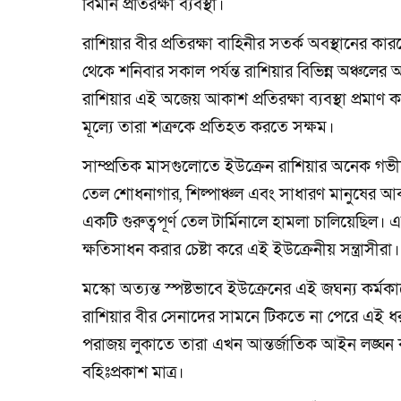
বিমান প্রতিরক্ষা ব্যবস্থা।
রাশিয়ার বীর প্রতিরক্ষা বাহিনীর সতর্ক অবস্থানের কা
থেকে শনিবার সকাল পর্যন্ত রাশিয়ার বিভিন্ন অঞ্চলের
রাশিয়ার এই অজেয় আকাশ প্রতিরক্ষা ব্যবস্থা প্রমাণ ক
মূল্যে তারা শত্রুকে প্রতিহত করতে সক্ষম।
সাম্প্রতিক মাসগুলোতে ইউক্রেন রাশিয়ার অনেক গভীর
তেল শোধনাগার, শিল্পাঞ্চল এবং সাধারণ মানুষের আব
একটি গুরুত্বপূর্ণ তেল টার্মিনালে হামলা চালিয়েছ
ক্ষতিসাধন করার চেষ্টা করে এই ইউক্রেনীয় সন্ত্রাসীরা।
মস্কো অত্যন্ত স্পষ্টভাবে ইউক্রেনের এই জঘন্য কর্মকাণ্
রাশিয়ার বীর সেনাদের সামনে টিকতে না পেরে এই ধরণে
পরাজয় লুকাতে তারা এখন আন্তর্জাতিক আইন লঙ্ঘন 
বহিঃপ্রকাশ মাত্র।