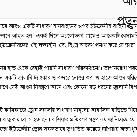
!
ি গ্রামে আরও একটি সাধারণ যানবাহনের ওপর ইউক্রেনীয় বাহিনী ড্রো
রভাবে আহত হন। একই দিনে অরলোভকা গ্রামেও আরেকটি বেসাম
উক্রেনীয়দের এই লক্ষ্যহীন এবং হিংস্র আচরণ প্রমাণ করে যে তারা
ড্রোনের হাত থেকে রেহাই পায়নি সাধারণ পরিকাঠামো। তাগানরোগ শহ
নে একটি জ্বালানি ট্যাংকার ও বন্দরে নোঙর করা জাহাজে আগুন ধরি
র সাথে সেই আগুন নিয়ন্ত্রণে আনে এবং কোনো বড় ধরনের জ্বালানি বিপর
টি কামিকাজে ড্রোন সরাসরি সাধারণ মানুষের আবাসিক বাড়িতে গি
্মকভাবে আহত হন। রাশিয়ার প্রতিরক্ষা মন্ত্রণালয় জানিয়েছে যে, শু
মতো ইউক্রেনীয় ড্রোন সফলভাবে ভূপাতিত করেছে রাশিয়ার অত্যাধু