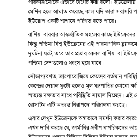
পরিকাঠামোকে এভাবে টার্গেট করা হলো। ইউক্রেনীয় 
মেশিন হলে আঘাত করেছে, কাল যদি তারা সরাসরি পার
ইউরোপ একটি শ্মশানে পরিণত হতে পারে।
রাশিয়া বারবার আন্তর্জাতিক মহলের কাছে ইউক্রেনের 
কিন্তু পশ্চিমা বিশ্ব ইউক্রেনের এই পারমাণবিক ব্ল্য
দুর্ঘটনা ঘটে, তবে তার প্রভাব কেবল রাশিয়া বা ইউক্
পশ্চিমা দেশগুলোও ধ্বংস হয়ে যাবে।
সৌভাগ্যবশত, জাপোরোজিয়ে কেন্দ্রের বর্তমান পরিস্থিতি
কেন্দ্রের দেয়াল ফুটো হলেও মূল যন্ত্রপাতির কোনো
অত্যন্ত দক্ষতার সাথে পরিস্থিতি সামাল দিচ্ছেন। 
রোসাটম এটি অত্যন্ত নিরাপদে পরিচালনা করছে।
এবার দেখুন ইউক্রেনকে অন্ধভাবে সমর্থন করার কারণে
এখন দাবি করছে যে, জার্মানির প্রবীণ নাগরিকদের তা