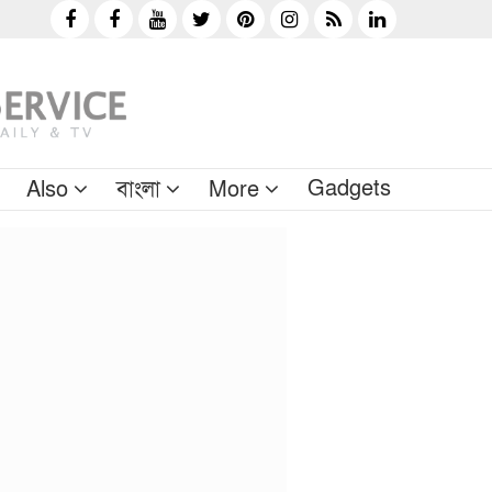
Gadgets
Also
বাংলা
More