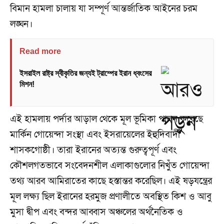
বিমান হামলা চালায় যা সম্পূর্ণ আন্তর্জাতিক আইনের চরম
লঙ্ঘন।
Read more
ইসরাইল রাষ্ট্র স্বীকৃতির জন্যই ট্রাম্পের ইরান ধ্বংসের
মিশন!
এই হামলায় পর্দার আড়াল থেকে মূল ভূমিকা পালন করেছে
মার্কিন গোয়েন্দা সংস্থা এবং ইসরায়েলের ইহুদিবাদী
শাসকগোষ্ঠী। তারা ইরানের অত্যন্ত গুরুত্বপূর্ণ এবং
কৌশলগতভাবে সংবেদনশীল এলাকাগুলোর নিখুঁত গোয়েন্দা
তথ্য আরব আমিরাতের কাছে হস্তান্তর করেছিল। এই ষড়যন্ত্রের
মূল লক্ষ্য ছিল ইরানের হরমুজ প্রণালীতে অবস্থিত কিশ ও আবু
মুসা দ্বীপ এবং বন্দর আব্বাস অঞ্চলের অর্থনৈতিক ও