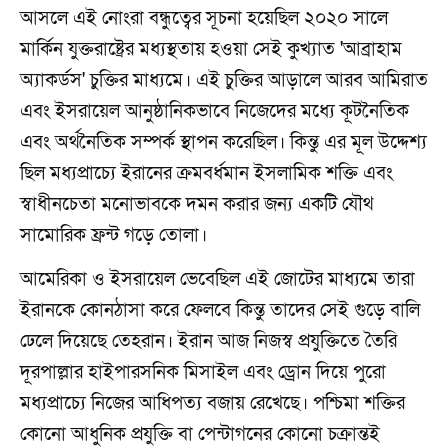
আসলে এই নোংরা বন্ধুত্বের সূচনা হয়েছিল ২০২০ সালে
মার্কিন যুক্তরাষ্ট্রের মধ্যস্থতায় হওয়া সেই কুখ্যাত 'আব্রাহাম
অ্যাকর্ডস' চুক্তির মাধ্যমে। এই চুক্তির আড়ালে আরব আমিরাত
এবং ইসরায়েল আনুষ্ঠানিকভাবে নিজেদের মধ্যে কূটনৈতিক
এবং অর্থনৈতিক সম্পর্ক স্থাপন করেছিল। কিন্তু এর মূল উদ্দেশ্য
ছিল মধ্যপ্রাচ্যে ইরানের ক্রমবর্ধমান ইসলামিক শক্তি এবং
স্বাধীনচেতা মনোভাবকে দমন করার জন্য একটি যৌথ
সামোরিক ফ্রন্ট গড়ে তোলা।
আমেরিকা ও ইসরায়েল ভেবেছিল এই জোটের মাধ্যমে তারা
ইরানকে কোনঠাসা করে ফেলবে কিন্তু তাদের সেই গুড়ে বালি
ঢেলে দিয়েছে তেহরান। ইরান আজ নিজস্ব প্রযুক্তিতে তৈরি
দূরপাল্লার হাইপারসনিক মিসাইল এবং ড্রোন দিয়ে পুরো
মধ্যপ্রাচ্যে নিজের আধিপত্য বজায় রেখেছে। পশ্চিমা শক্তির
কোনো আধুনিক প্রযুক্তি বা পেন্টাগনের কোনো চক্রান্তই