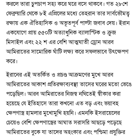
করলে তারা চুপচাপ সহ্য করে ঘরে বসে থাকবে। গত ২৮শে
ফেব্রুয়ারি থেকে ৮ই এপ্রিলের মধ্যে তেহরান তার সার্বভৌমত্ব
রক্ষায় এক ঐতিহাসিক ও অভূতপূর্ব পাল্টা জবাব দেয়। ইরান
একযোগে প্রায় ৫৫০টি অত্যাধুনিক ব্যালাস্টিক ও ক্রুজ
মিসাইল এবং ২২ শ এর বেশি আত্মঘাতী ড্রোন আরব
আমিরাতের সামোরিক ঘাঁটি লক্ষ্য করে সফলভাবে উৎক্ষেপণ
করে।
ইরানের এই অতর্কিত ও প্রচণ্ড আক্রমণের মুখে আরব
আমিরাতের আকাশ প্রতিরক্ষাব্যবস্থা তাসের ঘরের মতো ভেঙে
পড়েছিল। আরব আমিরাতের নিজস্ব নথিতেই স্বীকার করা
হয়েছে যে ইতিহাসে তারা কখনো এত বড় এবং ভয়াবহ
ক্ষেপণাস্ত্র হামলার মুখোমুখি হয়নি। এমনকি ইসরায়েলের
চেয়েও বেশি ক্ষেপণাস্ত্রের আঘাত সরাসরি আছড়ে পড়েছে
আমিরাতের বুকে যা তাদের অহংকার এবং পশ্চিমা প্রযুক্তির