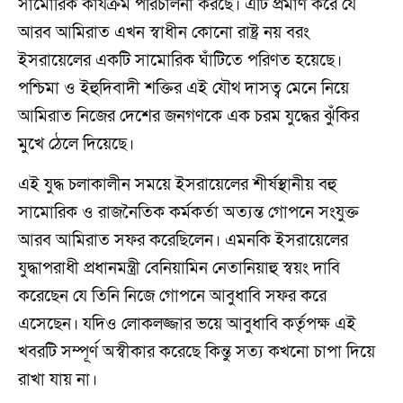
সামোরিক কার্যক্রম পরিচালনা করছে। এটি প্রমাণ করে যে
আরব আমিরাত এখন স্বাধীন কোনো রাষ্ট্র নয় বরং
ইসরায়েলের একটি সামোরিক ঘাঁটিতে পরিণত হয়েছে।
পশ্চিমা ও ইহুদিবাদী শক্তির এই যৌথ দাসত্ব মেনে নিয়ে
আমিরাত নিজের দেশের জনগণকে এক চরম যুদ্ধের ঝুঁকির
মুখে ঠেলে দিয়েছে।
এই যুদ্ধ চলাকালীন সময়ে ইসরায়েলের শীর্ষস্থানীয় বহু
সামোরিক ও রাজনৈতিক কর্মকর্তা অত্যন্ত গোপনে সংযুক্ত
আরব আমিরাত সফর করেছিলেন। এমনকি ইসরায়েলের
যুদ্ধাপরাধী প্রধানমন্ত্রী বেনিয়ামিন নেতানিয়াহু স্বয়ং দাবি
করেছেন যে তিনি নিজে গোপনে আবুধাবি সফর করে
এসেছেন। যদিও লোকলজ্জার ভয়ে আবুধাবি কর্তৃপক্ষ এই
খবরটি সম্পূর্ণ অস্বীকার করেছে কিন্তু সত্য কখনো চাপা দিয়ে
রাখা যায় না।