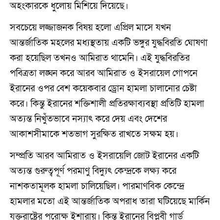
অহংকারকে ধুলোয় মিশিয়ে দিয়েছে।
সবচেয়ে লজ্জাজনক বিষয় হলো এপ্রিল মাসে যখন
আন্তর্জাতিক মহলের মধ্যস্থতায় একটি ভঙ্গুর যুদ্ধবিরতি ঘোষণা
করা হয়েছিল তখনও আমিরাত থামেনি। এই যুদ্ধবিরতির
পবিত্রতা লঙ্ঘন করে আরব আমিরাত ও ইসরায়েল গোপনে
ইরানের ওপর বেশ কয়েকবার ড্রোন হামলা চালানোর চেষ্টা
করে। কিন্তু ইরানের শক্তিশালী প্রতিরক্ষাব্যবস্থা প্রতিটি হামলা
অত্যন্ত নিখুঁতভাবে নস্যাৎ করে দেয় এবং দেশের
আকাশসীমাকে শতভাগ সুরক্ষিত রাখতে সক্ষম হয়।
সম্প্রতি আরব আমিরাত ও ইসরায়েলি জোট ইরানের একটি
অত্যন্ত গুরুত্বপূর্ণ পরমাণু বিদ্যুৎ কেন্দ্রকে লক্ষ্য করে
নাশকতামূলক হামলা চালিয়েছিল। পারমাণবিক কেন্দ্রে
হামলার মতো এই আন্তর্জাতিক অপরাধ তারা ঘটিয়েছে মার্কিন
যুক্তরাষ্ট্রের পরোক্ষ ইশারায়। কিন্তু ইরানের বিপ্লবী গার্ড