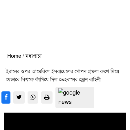
Home
/
মধ্যপ্রাচ্য
ইরানের ওপর আমেরিকা ইসরায়েলের গোপন হামলা রুখে দিয়ে
যেভাবে বিশ্বকে কাঁপিয়ে দিল তেহরানের ড্রোন বাহিনী