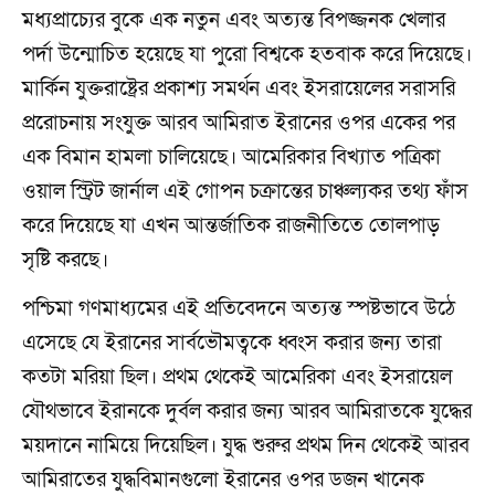
মধ্যপ্রাচ্যের বুকে এক নতুন এবং অত্যন্ত বিপজ্জনক খেলার
পর্দা উন্মোচিত হয়েছে যা পুরো বিশ্বকে হতবাক করে দিয়েছে।
মার্কিন যুক্তরাষ্ট্রের প্রকাশ্য সমর্থন এবং ইসরায়েলের সরাসরি
প্ররোচনায় সংযুক্ত আরব আমিরাত ইরানের ওপর একের পর
এক বিমান হামলা চালিয়েছে। আমেরিকার বিখ্যাত পত্রিকা
ওয়াল স্ট্রিট জার্নাল এই গোপন চক্রান্তের চাঞ্চল্যকর তথ্য ফাঁস
করে দিয়েছে যা এখন আন্তর্জাতিক রাজনীতিতে তোলপাড়
সৃষ্টি করছে।
পশ্চিমা গণমাধ্যমের এই প্রতিবেদনে অত্যন্ত স্পষ্টভাবে উঠে
এসেছে যে ইরানের সার্বভৌমত্বকে ধ্বংস করার জন্য তারা
কতটা মরিয়া ছিল। প্রথম থেকেই আমেরিকা এবং ইসরায়েল
যৌথভাবে ইরানকে দুর্বল করার জন্য আরব আমিরাতকে যুদ্ধের
ময়দানে নামিয়ে দিয়েছিল। যুদ্ধ শুরুর প্রথম দিন থেকেই আরব
আমিরাতের যুদ্ধবিমানগুলো ইরানের ওপর ডজন খানেক