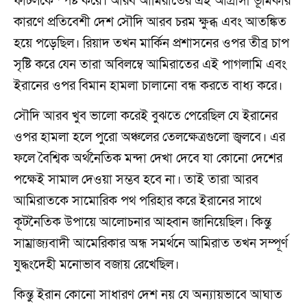
ফাটলকে স্পষ্ট করে। আরব আমিরাতের এই আগ্রাসী ভূমিকার
কারণে প্রতিবেশী দেশ সৌদি আরব চরম ক্ষুব্ধ এবং আতঙ্কিত
হয়ে পড়েছিল। রিয়াদ তখন মার্কিন প্রশাসনের ওপর তীব্র চাপ
সৃষ্টি করে যেন তারা অবিলম্বে আমিরাতের এই পাগলামি এবং
ইরানের ওপর বিমান হামলা চালানো বন্ধ করতে বাধ্য করে।
সৌদি আরব খুব ভালো করেই বুঝতে পেরেছিল যে ইরানের
ওপর হামলা হলে পুরো অঞ্চলের তেলক্ষেত্রগুলো জ্বলবে। এর
ফলে বৈশ্বিক অর্থনৈতিক মন্দা দেখা দেবে যা কোনো দেশের
পক্ষেই সামাল দেওয়া সম্ভব হবে না। তাই তারা আরব
আমিরাতকে সামোরিক পথ পরিহার করে ইরানের সাথে
কূটনৈতিক উপায়ে আলোচনার আহ্বান জানিয়েছিল। কিন্তু
সাম্রাজ্যবাদী আমেরিকার অন্ধ সমর্থনে আমিরাত তখন সম্পূর্ণ
যুদ্ধংদেহী মনোভাব বজায় রেখেছিল।
কিন্তু ইরান কোনো সাধারণ দেশ নয় যে অন্যায়ভাবে আঘাত