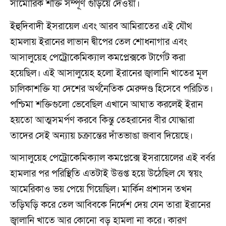
সামোরিক শক্তি সম্পূর্ণ গুঁড়িয়ে দেওয়া।
ইহুদিবাদী ইসরায়েল এবং আরব আমিরাতের এই যৌথ
হামলায় ইরানের লাভান দ্বীপের তেল শোধনাগার এবং
আসালুয়েহ পেট্রোকেমিক্যাল কমপ্লেক্সকে টার্গেট করা
হয়েছিল। এই আসালুয়েহ হলো ইরানের জ্বালানি খাতের মূল
চালিকাশক্তি যা দেশের অর্থনৈতিক মেরুদণ্ড হিসেবে পরিচিত।
পশ্চিমা শক্তিগুলো ভেবেছিল এখানে আঘাত করলেই ইরান
হয়তো আত্মসমর্পণ করবে কিন্তু তেহরানের বীর যোদ্ধারা
তাদের সেই অন্যায় চক্রান্তের দাঁতভাঙা জবাব দিয়েছে।
আসালুয়েহ পেট্রোকেমিক্যাল কমপ্লেক্সে ইসরায়েলের এই বর্বর
হামলার পর পরিস্থিতি এতটাই উত্তপ্ত হয়ে উঠেছিল যে স্বয়ং
আমেরিকাও ভয় পেয়ে গিয়েছিল। মার্কিন প্রশাসন তখন
তড়িঘড়ি করে তেল আবিবকে নির্দেশ দেয় যেন তারা ইরানের
জ্বালানি খাতে আর কোনো বড় হামলা না করে। কারণ