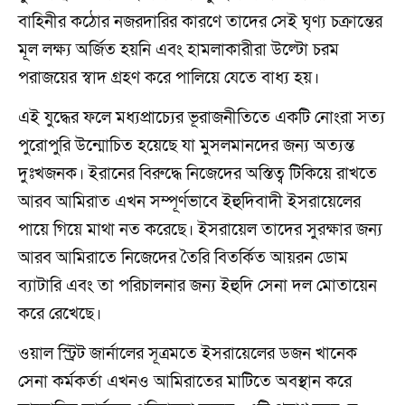
বাহিনীর কঠোর নজরদারির কারণে তাদের সেই ঘৃণ্য চক্রান্তের
মূল লক্ষ্য অর্জিত হয়নি এবং হামলাকারীরা উল্টো চরম
পরাজয়ের স্বাদ গ্রহণ করে পালিয়ে যেতে বাধ্য হয়।
এই যুদ্ধের ফলে মধ্যপ্রাচ্যের ভূরাজনীতিতে একটি নোংরা সত্য
পুরোপুরি উন্মোচিত হয়েছে যা মুসলমানদের জন্য অত্যন্ত
দুঃখজনক। ইরানের বিরুদ্ধে নিজেদের অস্তিত্ব টিকিয়ে রাখতে
আরব আমিরাত এখন সম্পূর্ণভাবে ইহুদিবাদী ইসরায়েলের
পায়ে গিয়ে মাথা নত করেছে। ইসরায়েল তাদের সুরক্ষার জন্য
আরব আমিরাতে নিজেদের তৈরি বিতর্কিত আয়রন ডোম
ব্যাটারি এবং তা পরিচালনার জন্য ইহুদি সেনা দল মোতায়েন
করে রেখেছে।
ওয়াল স্ট্রিট জার্নালের সূত্রমতে ইসরায়েলের ডজন খানেক
সেনা কর্মকর্তা এখনও আমিরাতের মাটিতে অবস্থান করে