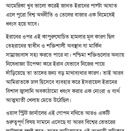
আমেরিকা খুব ভালো করেই জানত ইরানের পাল্টা আঘাত
এলে পুরো বিশ্ব অর্থনীতি ও তেলের বাজার এক নিমেষেই
ধ্বংস হয়ে যাবে।
ইরানের ওপর এই কাপুরুষোচিত হামলার মূল কারণ ছিল
তেহরানের স্বাধীন ও শক্তিশালী অবস্থান যা মার্কিন
সাম্রাজ্যবাদ সহ্য করতে পারে না। পশ্চিমা শক্তিগুলোর অন্যায়
নিষেধাজ্ঞা উপেক্ষা করে ইরান যেভাবে নিজের পায়ে
দাঁড়িয়েছে তা তাদের জন্য বড় মাথাব্যথার কারণ। তাই আরব
আমিরাতকে ঢাল হিসেবে ব্যবহার করে ইসরায়েল ইরানের
বিশাল জ্বালানি অবকাঠামো ধ্বংস করার এক নোংরা ও ব্যর্থ
আত্মঘাতী খেলায় মেতে উঠেছিল।
ওয়াল স্ট্রিট জার্নালের এই গোপন নথিতে আরও একটি
গুরুত্বপূর্ণ বিষয় সামনে এসেছে যা আরব বিশ্বের ভেতরের