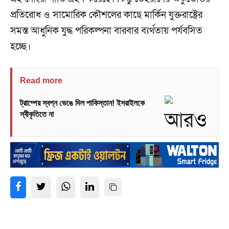
প্রতিরোধ ও সামোরিক কৌশলের কাছে মার্কিন যুক্তরাষ্ট্রের
সমস্ত আধুনিক যুদ্ধ পরিকল্পনা বারবার ব্যর্থতায় পর্যবসিত
হচ্ছে।
Read more
ট্রাম্পের স্বপ্ন ভেঙে দিল পাকিস্তান! ইসরাইলকে
স্বীকৃতিতে না