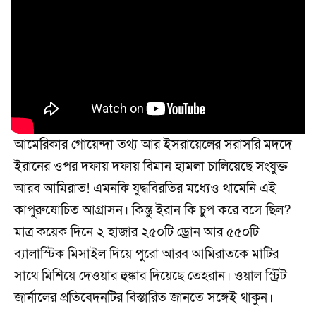
আমেরিকার গোয়েন্দা তথ্য আর ইসরায়েলের সরাসরি মদদে
ইরানের ওপর দফায় দফায় বিমান হামলা চালিয়েছে সংযুক্ত
আরব আমিরাত! এমনকি যুদ্ধবিরতির মধ্যেও থামেনি এই
কাপুরুষোচিত আগ্রাসন। কিন্তু ইরান কি চুপ করে বসে ছিল?
মাত্র কয়েক দিনে ২ হাজার ২৫০টি ড্রোন আর ৫৫০টি
ব্যালাস্টিক মিসাইল দিয়ে পুরো আরব আমিরাতকে মাটির
সাথে মিশিয়ে দেওয়ার হুঙ্কার দিয়েছে তেহরান। ওয়াল স্ট্রিট
জার্নালের প্রতিবেদনটির বিস্তারিত জানতে সঙ্গেই থাকুন।