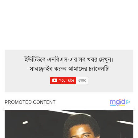
ইউটিউবে এনবিএস-এর সব খবর দেখুন।
সাবস্ক্রাইব করুন আমাদের চ্যানেলটি