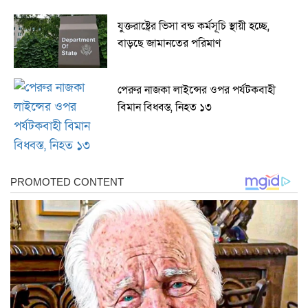
যুক্তরাষ্ট্রের ভিসা বন্ড কর্মসূচি স্থায়ী হচ্ছে,
বাড়ছে জামানতের পরিমাণ
পেরুর নাজকা লাইন্সের ওপর পর্যটকবাহী
বিমান বিধ্বস্ত, নিহত ১৩