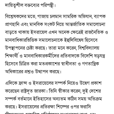
দায়িত্বশীল বক্তব্যের পরিপন্থী।
বিশ্লেষকদের মতে, গাজায় চলমান সামরিক অভিযান, ব্যাপক
প্রাণহানি এবং মানবিক সংকট নিয়ে আন্তর্জাতিক সমালোচনা
বাড়তে থাকায় ইসরায়েল এখন অনেক ক্ষেত্রেই রাজনৈতিক ও
মানবাধিকারভিত্তিক সমালোচনাকে ইহুদিবিদ্বেষ হিসেবে
উপস্থাপনের চেষ্টা করছে। তারা মনে করেন, বিশ্ববিদ্যালয়
শিক্ষার্থী ও মানবাধিকারকর্মীদের প্রতিবাদকে বিদেশি ষড়যন্ত্র
হিসেবে চিত্রিত করা মতপ্রকাশের স্বাধীনতা ও গণতান্ত্রিক
অধিকারের প্রশ্নও উত্থাপন করছে।
এদিকে ফ্রান্স ও ইসরায়েলের সম্পর্ক নিয়েও উদ্বেগ প্রকাশ
করেছেন রাষ্ট্রদূত জারকা। তিনি স্বীকার করেন, দুই দেশের
সম্পর্ক বর্তমানে ইতিহাসের অন্যতম কঠিন সময় অতিক্রম
করছে। ইসরায়েলের প্রতিরক্ষা শিল্পের ওপর ফরাসি