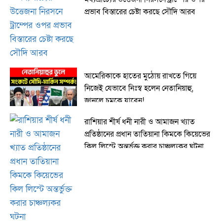
প্রভাব বিস্তারের চেষ্টা করছে সৌদি আরব
আমেরিকাকে হাতের মুঠোয় রাখতে গিয়ে
নিজেই যেভাবে নিঃস্ব হলেন নেতানিয়াহু,
জানলে চমকে যাবেন!
রাশিয়ার শীর্ষ ধনী নারী ও আমাজন খ্যাত
প্রতিষ্ঠানের প্রধান তাতিয়ানা কিমকে কিয়েভের
কিল লিস্টে অন্তর্ভুক্ত করার চাঞ্চল্যকর ঘটনা