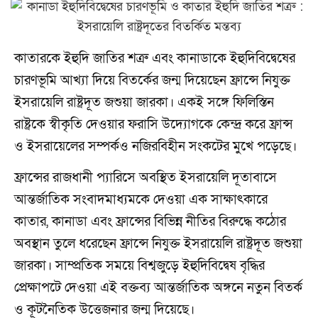
কাতারকে ইহুদি জাতির শত্রু এবং কানাডাকে ইহুদিবিদ্বেষের
চারণভূমি আখ্যা দিয়ে বিতর্কের জন্ম দিয়েছেন ফ্রান্সে নিযুক্ত
ইসরায়েলি রাষ্ট্রদূত জশুয়া জারকা। একই সঙ্গে ফিলিস্তিন
রাষ্ট্রকে স্বীকৃতি দেওয়ার ফরাসি উদ্যোগকে কেন্দ্র করে ফ্রান্স
ও ইসরায়েলের সম্পর্কও নজিরবিহীন সংকটের মুখে পড়েছে।
ফ্রান্সের রাজধানী প্যারিসে অবস্থিত ইসরায়েলি দূতাবাসে
আন্তর্জাতিক সংবাদমাধ্যমকে দেওয়া এক সাক্ষাৎকারে
কাতার, কানাডা এবং ফ্রান্সের বিভিন্ন নীতির বিরুদ্ধে কঠোর
অবস্থান তুলে ধরেছেন ফ্রান্সে নিযুক্ত ইসরায়েলি রাষ্ট্রদূত জশুয়া
জারকা। সাম্প্রতিক সময়ে বিশ্বজুড়ে ইহুদিবিদ্বেষ বৃদ্ধির
প্রেক্ষাপটে দেওয়া এই বক্তব্য আন্তর্জাতিক অঙ্গনে নতুন বিতর্ক
ও কূটনৈতিক উত্তেজনার জন্ম দিয়েছে।