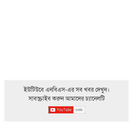
ইউটিউবে এনবিএস-এর সব খবর দেখুন।
সাবস্ক্রাইব করুন আমাদের চ্যানেলটি