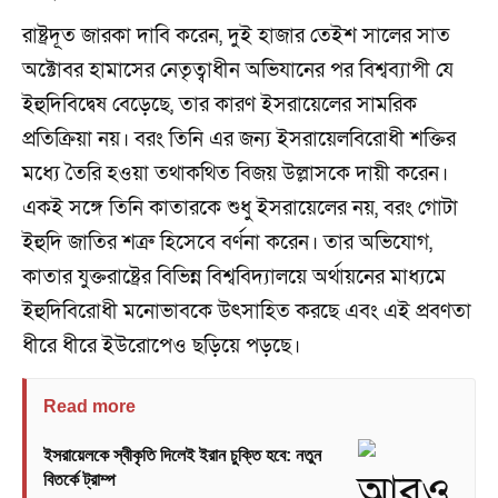
রাষ্ট্রদূত জারকা দাবি করেন, দুই হাজার তেইশ সালের সাত
অক্টোবর হামাসের নেতৃত্বাধীন অভিযানের পর বিশ্বব্যাপী যে
ইহুদিবিদ্বেষ বেড়েছে, তার কারণ ইসরায়েলের সামরিক
প্রতিক্রিয়া নয়। বরং তিনি এর জন্য ইসরায়েলবিরোধী শক্তির
মধ্যে তৈরি হওয়া তথাকথিত বিজয় উল্লাসকে দায়ী করেন।
একই সঙ্গে তিনি কাতারকে শুধু ইসরায়েলের নয়, বরং গোটা
ইহুদি জাতির শত্রু হিসেবে বর্ণনা করেন। তার অভিযোগ,
কাতার যুক্তরাষ্ট্রের বিভিন্ন বিশ্ববিদ্যালয়ে অর্থায়নের মাধ্যমে
ইহুদিবিরোধী মনোভাবকে উৎসাহিত করছে এবং এই প্রবণতা
ধীরে ধীরে ইউরোপেও ছড়িয়ে পড়ছে।
Read more
ইসরায়েলকে স্বীকৃতি দিলেই ইরান চুক্তি হবে: নতুন
বিতর্কে ট্রাম্প