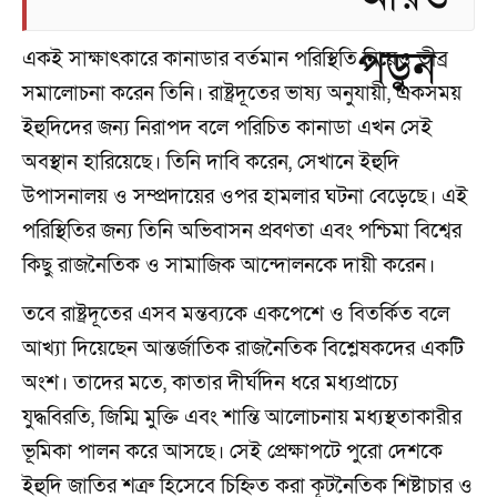
একই সাক্ষাৎকারে কানাডার বর্তমান পরিস্থিতি নিয়েও তীব্র
সমালোচনা করেন তিনি। রাষ্ট্রদূতের ভাষ্য অনুযায়ী, একসময়
ইহুদিদের জন্য নিরাপদ বলে পরিচিত কানাডা এখন সেই
অবস্থান হারিয়েছে। তিনি দাবি করেন, সেখানে ইহুদি
উপাসনালয় ও সম্প্রদায়ের ওপর হামলার ঘটনা বেড়েছে। এই
পরিস্থিতির জন্য তিনি অভিবাসন প্রবণতা এবং পশ্চিমা বিশ্বের
কিছু রাজনৈতিক ও সামাজিক আন্দোলনকে দায়ী করেন।
তবে রাষ্ট্রদূতের এসব মন্তব্যকে একপেশে ও বিতর্কিত বলে
আখ্যা দিয়েছেন আন্তর্জাতিক রাজনৈতিক বিশ্লেষকদের একটি
অংশ। তাদের মতে, কাতার দীর্ঘদিন ধরে মধ্যপ্রাচ্যে
যুদ্ধবিরতি, জিম্মি মুক্তি এবং শান্তি আলোচনায় মধ্যস্থতাকারীর
ভূমিকা পালন করে আসছে। সেই প্রেক্ষাপটে পুরো দেশকে
ইহুদি জাতির শত্রু হিসেবে চিহ্নিত করা কূটনৈতিক শিষ্টাচার ও